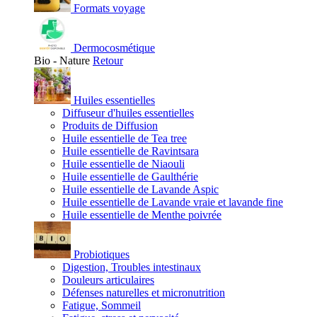
Formats voyage
Dermocosmétique
Bio - Nature
Retour
Huiles essentielles
Diffuseur d'huiles essentielles
Produits de Diffusion
Huile essentielle de Tea tree
Huile essentielle de Ravintsara
Huile essentielle de Niaouli
Huile essentielle de Gaulthérie
Huile essentielle de Lavande Aspic
Huile essentielle de Lavande vraie et lavande fine
Huile essentielle de Menthe poivrée
Probiotiques
Digestion, Troubles intestinaux
Douleurs articulaires
Défenses naturelles et micronutrition
Fatigue, Sommeil