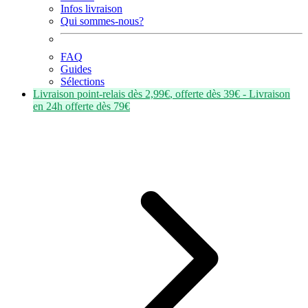
Infos livraison
Qui sommes-nous?
FAQ
Guides
Sélections
Livraison point-relais dès
2,99€
, offerte dès
39€
- Livraison
en
24h
offerte dès
79€