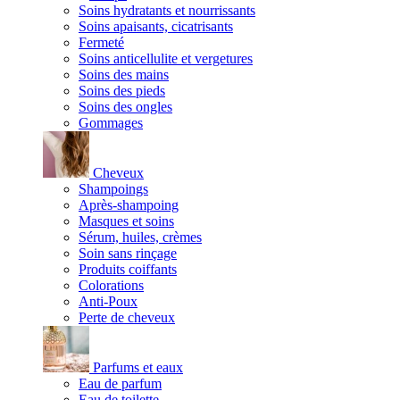
Soins hydratants et nourrissants
Soins apaisants, cicatrisants
Fermeté
Soins anticellulite et vergetures
Soins des mains
Soins des pieds
Soins des ongles
Gommages
Cheveux
Shampoings
Après-shampoing
Masques et soins
Sérum, huiles, crèmes
Soin sans rinçage
Produits coiffants
Colorations
Anti-Poux
Perte de cheveux
Parfums et eaux
Eau de parfum
Eau de toilette