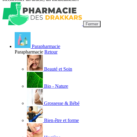
Fermer
Parapharmacie
Parapharmacie
Retour
Beauté et Soin
Bio - Nature
Grossesse & Bébé
Bien-être et forme