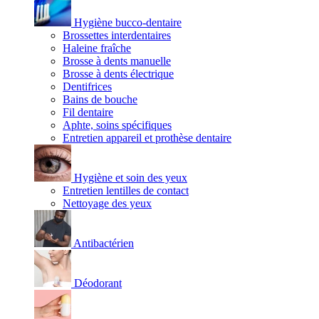
Hygiène bucco-dentaire
Brossettes interdentaires
Haleine fraîche
Brosse à dents manuelle
Brosse à dents électrique
Dentifrices
Bains de bouche
Fil dentaire
Aphte, soins spécifiques
Entretien appareil et prothèse dentaire
Hygiène et soin des yeux
Entretien lentilles de contact
Nettoyage des yeux
Antibactérien
Déodorant