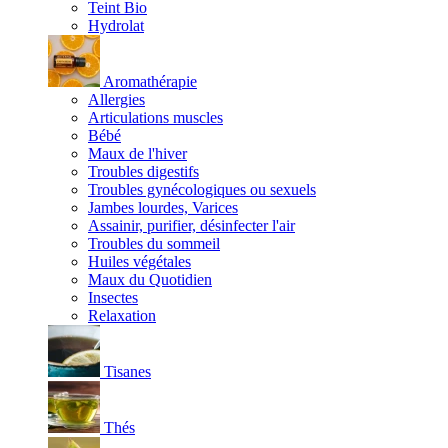
Teint Bio
Hydrolat
Aromathérapie
Allergies
Articulations muscles
Bébé
Maux de l'hiver
Troubles digestifs
Troubles gynécologiques ou sexuels
Jambes lourdes, Varices
Assainir, purifier, désinfecter l'air
Troubles du sommeil
Huiles végétales
Maux du Quotidien
Insectes
Relaxation
Tisanes
Thés