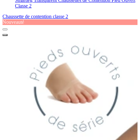
Smartleg Transparent Chaussettes de Contention Pied Ouvert
Classe 2
Chaussette de contention classe 2
Nouveauté