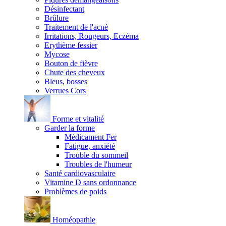
Désinfectant
Brûlure
Traitement de l'acné
Irritations, Rougeurs, Eczéma
Erythème fessier
Mycose
Bouton de fièvre
Chute des cheveux
Bleus, bosses
Verrues Cors
Forme et vitalité
Garder la forme
Médicament Fer
Fatigue, anxiété
Trouble du sommeil
Troubles de l'humeur
Santé cardiovasculaire
Vitamine D sans ordonnance
Problèmes de poids
Homéopathie