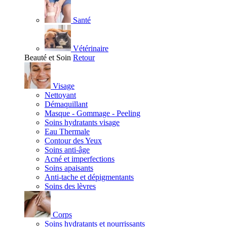
Santé
Vétérinaire
Beauté et Soin
Retour
Visage
Nettoyant
Démaquillant
Masque - Gommage - Peeling
Soins hydratants visage
Eau Thermale
Contour des Yeux
Soins anti-âge
Acné et imperfections
Soins apaisants
Anti-tache et dépigmentants
Soins des lèvres
Corps
Soins hydratants et nourrissants