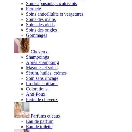
Soins apaisants, cicatrisants
Fermeté
Soins anticellulite et vergetures
Soins des mains
Soins des pieds
Soins des ongles
Gommages
Cheveux
Shampoings
Après-shampoing
Masques et soins
Sérum, huiles, crèmes
Soin sans rinçage
Produits coiffants
Colorations
Anti-Poux
Perte de cheveux
Parfums et eaux
Eau de parfum
Eau de toilette