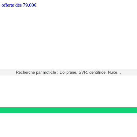
h
offerte dès
79,00€
Recherche par mot-clé : Doliprane, SVR, dentifrice, Nuxe…