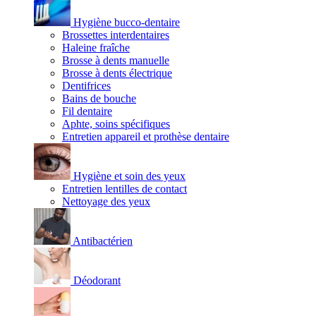
Hygiène bucco-dentaire
Brossettes interdentaires
Haleine fraîche
Brosse à dents manuelle
Brosse à dents électrique
Dentifrices
Bains de bouche
Fil dentaire
Aphte, soins spécifiques
Entretien appareil et prothèse dentaire
Hygiène et soin des yeux
Entretien lentilles de contact
Nettoyage des yeux
Antibactérien
Déodorant