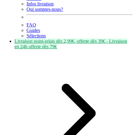
Infos livraison
Qui sommes-nous?
FAQ
Guides
Sélections
Livraison point-relais dès
2,99€
, offerte dès
39€
- Livraison
en
24h
offerte dès
79€