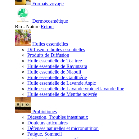
Formats voyage
Dermocosmétique
Bio - Nature
Retour
Huiles essentielles
Diffuseur d'huiles essentielles
Produits de Diffusion
Huile essentielle de Tea tree
Huile essentielle de Ravintsara
Huile essentielle de Niaouli
Huile essentielle de Gaulthérie
Huile essentielle de Lavande Aspic
Huile essentielle de Lavande vraie et lavande fine
Huile essentielle de Menthe poivrée
Probiotiques
Digestion, Troubles intestinaux
Douleurs articulaires
Défenses naturelles et micronutrition
Fatigue, Sommeil