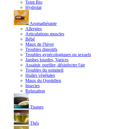
Teint Bio
Hydrolat
Aromathérapie
Allergies
Articulations muscles
Bébé
Maux de l'hiver
Troubles digestifs
Troubles gynécologiques ou sexuels
Jambes lourdes, Varices
Assainir, purifier, désinfecter l'air
Troubles du sommeil
Huiles végétales
Maux du Quotidien
Insectes
Relaxation
Tisanes
Thés