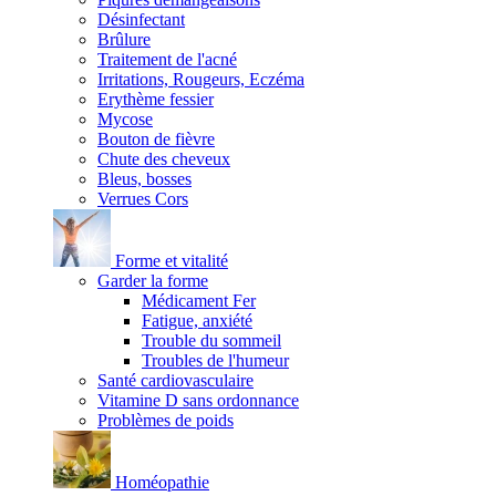
Désinfectant
Brûlure
Traitement de l'acné
Irritations, Rougeurs, Eczéma
Erythème fessier
Mycose
Bouton de fièvre
Chute des cheveux
Bleus, bosses
Verrues Cors
Forme et vitalité
Garder la forme
Médicament Fer
Fatigue, anxiété
Trouble du sommeil
Troubles de l'humeur
Santé cardiovasculaire
Vitamine D sans ordonnance
Problèmes de poids
Homéopathie