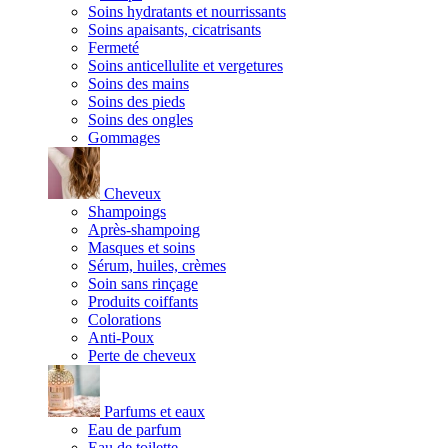
Soins hydratants et nourrissants
Soins apaisants, cicatrisants
Fermeté
Soins anticellulite et vergetures
Soins des mains
Soins des pieds
Soins des ongles
Gommages
Cheveux
Shampoings
Après-shampoing
Masques et soins
Sérum, huiles, crèmes
Soin sans rinçage
Produits coiffants
Colorations
Anti-Poux
Perte de cheveux
Parfums et eaux
Eau de parfum
Eau de toilette