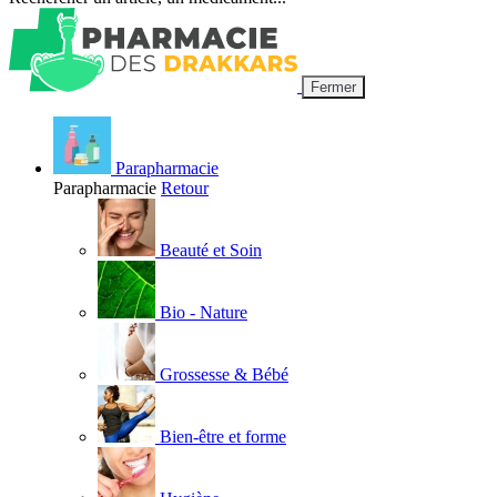
Fermer
Parapharmacie
Parapharmacie
Retour
Beauté et Soin
Bio - Nature
Grossesse & Bébé
Bien-être et forme