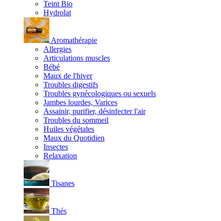
Teint Bio
Hydrolat
Aromathérapie
Allergies
Articulations muscles
Bébé
Maux de l'hiver
Troubles digestifs
Troubles gynécologiques ou sexuels
Jambes lourdes, Varices
Assainir, purifier, désinfecter l'air
Troubles du sommeil
Huiles végétales
Maux du Quotidien
Insectes
Relaxation
Tisanes
Thés