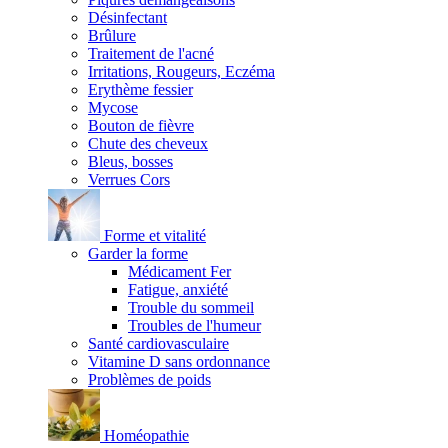
Désinfectant
Brûlure
Traitement de l'acné
Irritations, Rougeurs, Eczéma
Erythème fessier
Mycose
Bouton de fièvre
Chute des cheveux
Bleus, bosses
Verrues Cors
Forme et vitalité
Garder la forme
Médicament Fer
Fatigue, anxiété
Trouble du sommeil
Troubles de l'humeur
Santé cardiovasculaire
Vitamine D sans ordonnance
Problèmes de poids
Homéopathie