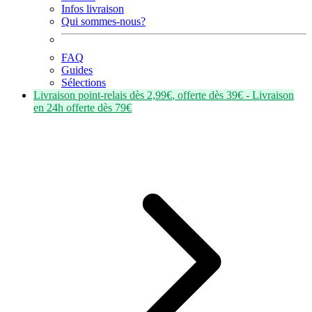
Infos livraison
Qui sommes-nous?
FAQ
Guides
Sélections
Livraison point-relais dès
2,99€
, offerte dès
39€
- Livraison
en
24h
offerte dès
79€