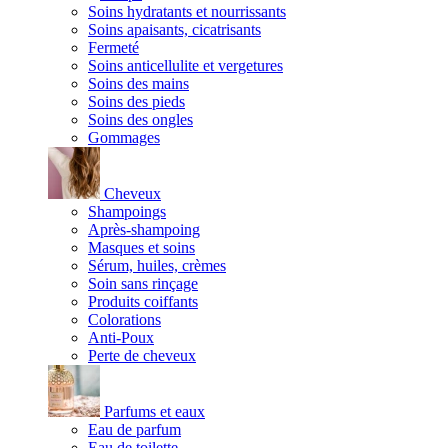
Soins hydratants et nourrissants
Soins apaisants, cicatrisants
Fermeté
Soins anticellulite et vergetures
Soins des mains
Soins des pieds
Soins des ongles
Gommages
Cheveux
Shampoings
Après-shampoing
Masques et soins
Sérum, huiles, crèmes
Soin sans rinçage
Produits coiffants
Colorations
Anti-Poux
Perte de cheveux
Parfums et eaux
Eau de parfum
Eau de toilette