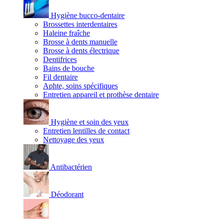
Hygiène bucco-dentaire
Brossettes interdentaires
Haleine fraîche
Brosse à dents manuelle
Brosse à dents électrique
Dentifrices
Bains de bouche
Fil dentaire
Aphte, soins spécifiques
Entretien appareil et prothèse dentaire
Hygiène et soin des yeux
Entretien lentilles de contact
Nettoyage des yeux
Antibactérien
Déodorant