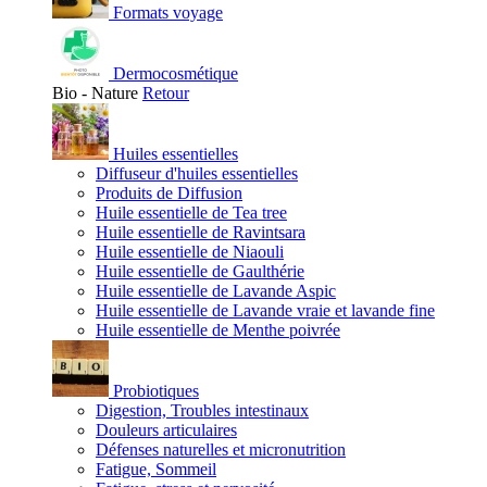
Formats voyage
Dermocosmétique
Bio - Nature
Retour
Huiles essentielles
Diffuseur d'huiles essentielles
Produits de Diffusion
Huile essentielle de Tea tree
Huile essentielle de Ravintsara
Huile essentielle de Niaouli
Huile essentielle de Gaulthérie
Huile essentielle de Lavande Aspic
Huile essentielle de Lavande vraie et lavande fine
Huile essentielle de Menthe poivrée
Probiotiques
Digestion, Troubles intestinaux
Douleurs articulaires
Défenses naturelles et micronutrition
Fatigue, Sommeil