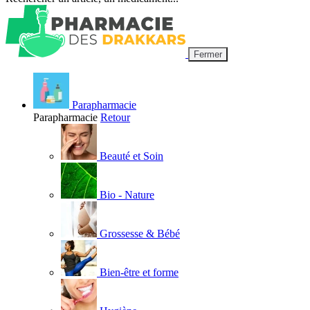
Fermer
Parapharmacie
Parapharmacie
Retour
Beauté et Soin
Bio - Nature
Grossesse & Bébé
Bien-être et forme