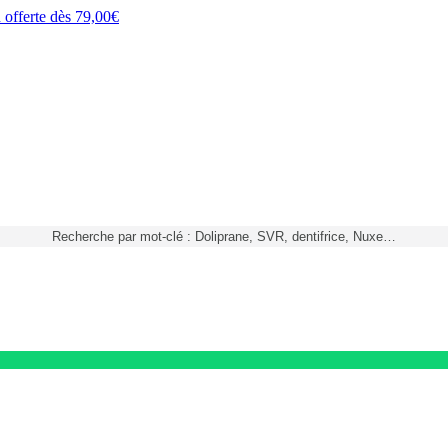
h
offerte dès
79,00€
Recherche par mot-clé : Doliprane, SVR, dentifrice, Nuxe…