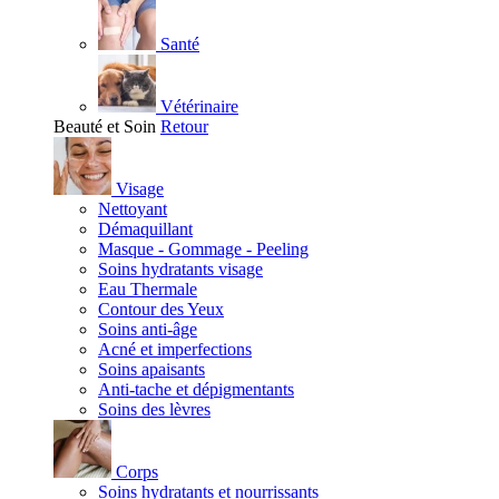
Santé
Vétérinaire
Beauté et Soin
Retour
Visage
Nettoyant
Démaquillant
Masque - Gommage - Peeling
Soins hydratants visage
Eau Thermale
Contour des Yeux
Soins anti-âge
Acné et imperfections
Soins apaisants
Anti-tache et dépigmentants
Soins des lèvres
Corps
Soins hydratants et nourrissants