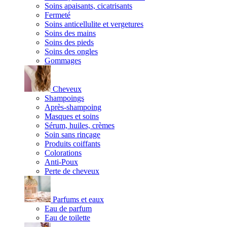
Soins apaisants, cicatrisants
Fermeté
Soins anticellulite et vergetures
Soins des mains
Soins des pieds
Soins des ongles
Gommages
Cheveux
Shampoings
Après-shampoing
Masques et soins
Sérum, huiles, crèmes
Soin sans rinçage
Produits coiffants
Colorations
Anti-Poux
Perte de cheveux
Parfums et eaux
Eau de parfum
Eau de toilette