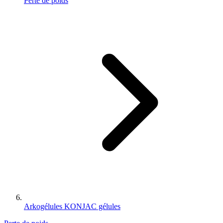
Perte de poids
Arkogélules KONJAC gélules