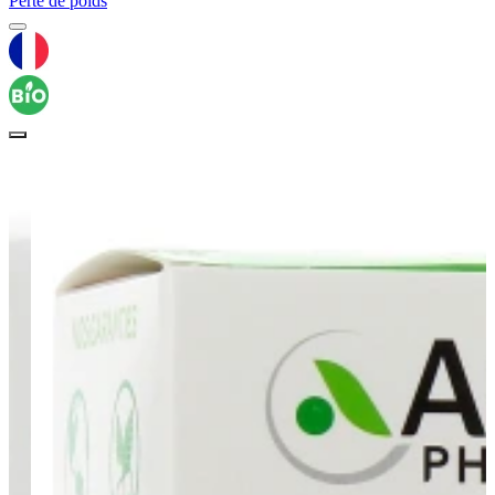
Perte de poids