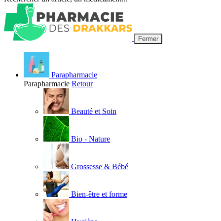
Fermer
Parapharmacie
Parapharmacie
Retour
Beauté et Soin
Bio - Nature
Grossesse & Bébé
Bien-être et forme