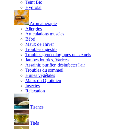
Teint Bio
Hydrolat
Aromathérapie
Allergies
Articulations muscles
Bébé
Maux de l'hiver
Troubles digestifs
Troubles gynécologiques ou sexuels
Jambes lourdes, Varices
Assainir, purifier, désinfecter l'air
Troubles du sommeil
Huiles végétales
Maux du Quotidien
Insectes
Relaxation
Tisanes
Thés