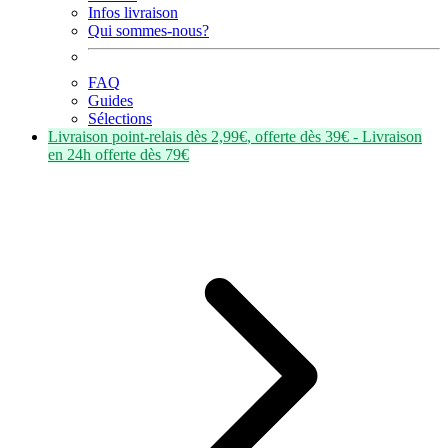
Infos livraison
Qui sommes-nous?
FAQ
Guides
Sélections
Livraison point-relais dès
2,99€
, offerte dès
39€
- Livraison
en
24h
offerte dès
79€