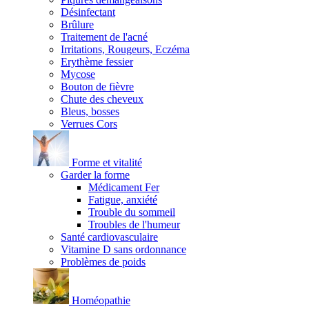
Désinfectant
Brûlure
Traitement de l'acné
Irritations, Rougeurs, Eczéma
Erythème fessier
Mycose
Bouton de fièvre
Chute des cheveux
Bleus, bosses
Verrues Cors
Forme et vitalité
Garder la forme
Médicament Fer
Fatigue, anxiété
Trouble du sommeil
Troubles de l'humeur
Santé cardiovasculaire
Vitamine D sans ordonnance
Problèmes de poids
Homéopathie