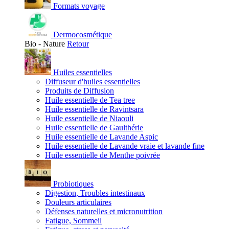
Formats voyage
Dermocosmétique
Bio - Nature
Retour
Huiles essentielles
Diffuseur d'huiles essentielles
Produits de Diffusion
Huile essentielle de Tea tree
Huile essentielle de Ravintsara
Huile essentielle de Niaouli
Huile essentielle de Gaulthérie
Huile essentielle de Lavande Aspic
Huile essentielle de Lavande vraie et lavande fine
Huile essentielle de Menthe poivrée
Probiotiques
Digestion, Troubles intestinaux
Douleurs articulaires
Défenses naturelles et micronutrition
Fatigue, Sommeil