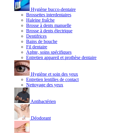
Hygiène bucco-dentaire
Brossettes interdentaires
Haleine fraîche
Brosse à dents manuelle
Brosse à dents électrique
Dentifrices
Bains de bouche
Fil dentaire
Aphte, soins spécifiques
Entretien appareil et prothèse dentaire
Hygiène et soin des yeux
Entretien lentilles de contact
Nettoyage des yeux
Antibactérien
Déodorant