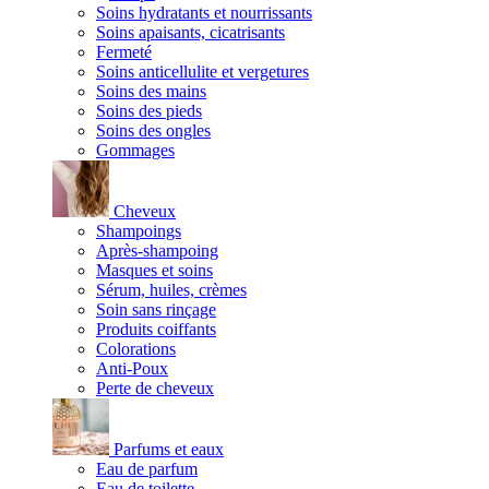
Soins hydratants et nourrissants
Soins apaisants, cicatrisants
Fermeté
Soins anticellulite et vergetures
Soins des mains
Soins des pieds
Soins des ongles
Gommages
Cheveux
Shampoings
Après-shampoing
Masques et soins
Sérum, huiles, crèmes
Soin sans rinçage
Produits coiffants
Colorations
Anti-Poux
Perte de cheveux
Parfums et eaux
Eau de parfum
Eau de toilette