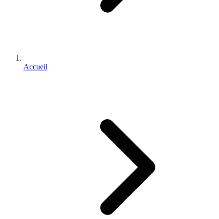
Accueil