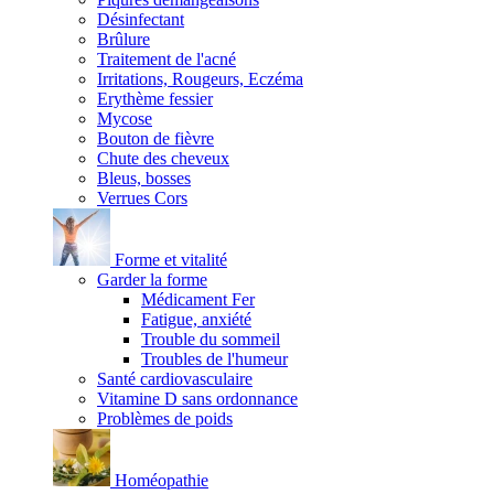
Désinfectant
Brûlure
Traitement de l'acné
Irritations, Rougeurs, Eczéma
Erythème fessier
Mycose
Bouton de fièvre
Chute des cheveux
Bleus, bosses
Verrues Cors
Forme et vitalité
Garder la forme
Médicament Fer
Fatigue, anxiété
Trouble du sommeil
Troubles de l'humeur
Santé cardiovasculaire
Vitamine D sans ordonnance
Problèmes de poids
Homéopathie