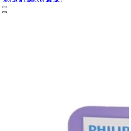
Sucettes & anneaux de dentition