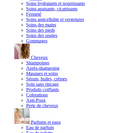
Soins hydratants et nourrissants
Soins apaisants, cicatrisants
Fermeté
Soins anticellulite et vergetures
Soins des mains
Soins des pieds
Soins des ongles
Gommages
Cheveux
Shampoings
Après-shampoing
Masques et soins
Sérum, huiles, crèmes
Soin sans rinçage
Produits coiffants
Colorations
Anti-Poux
Perte de cheveux
Parfums et eaux
Eau de parfum
Eau de toilette