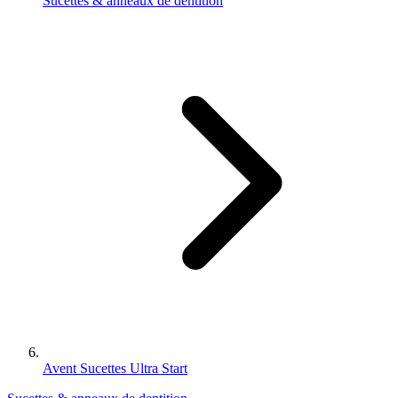
Sucettes & anneaux de dentition
Avent Sucettes Ultra Start