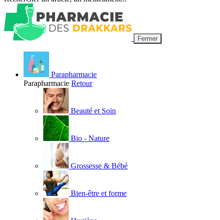
Fermer
Parapharmacie
Parapharmacie
Retour
Beauté et Soin
Bio - Nature
Grossesse & Bébé
Bien-être et forme