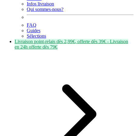
Infos livraison
Qui sommes-nous?
FAQ
Guides
Sélections
Livraison point-relais dès
2,99€
, offerte dès
39€
- Livraison
en
24h
offerte dès
79€