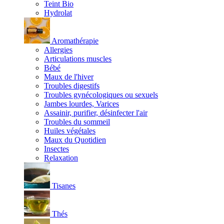
Teint Bio
Hydrolat
Aromathérapie
Allergies
Articulations muscles
Bébé
Maux de l'hiver
Troubles digestifs
Troubles gynécologiques ou sexuels
Jambes lourdes, Varices
Assainir, purifier, désinfecter l'air
Troubles du sommeil
Huiles végétales
Maux du Quotidien
Insectes
Relaxation
Tisanes
Thés