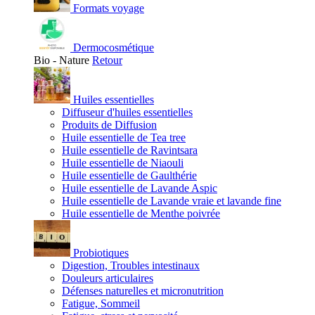
Formats voyage
Dermocosmétique
Bio - Nature
Retour
Huiles essentielles
Diffuseur d'huiles essentielles
Produits de Diffusion
Huile essentielle de Tea tree
Huile essentielle de Ravintsara
Huile essentielle de Niaouli
Huile essentielle de Gaulthérie
Huile essentielle de Lavande Aspic
Huile essentielle de Lavande vraie et lavande fine
Huile essentielle de Menthe poivrée
Probiotiques
Digestion, Troubles intestinaux
Douleurs articulaires
Défenses naturelles et micronutrition
Fatigue, Sommeil