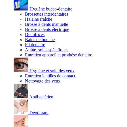
Hygiène bucco-dentaire
Brossettes interdentaires
Haleine fraîche
Brosse à dents manuelle
Brosse à dents électrique
Dentifrices
Bains de bouche
Fil dentaire
Aphte, soins spécifiques
Entretien appareil et prothèse dentaire
Hygiène et soin des yeux
Entretien lentilles de contact
Nettoyage des yeux
Antibactérien
Déodorant