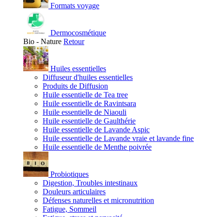
Formats voyage
Dermocosmétique
Bio - Nature
Retour
Huiles essentielles
Diffuseur d'huiles essentielles
Produits de Diffusion
Huile essentielle de Tea tree
Huile essentielle de Ravintsara
Huile essentielle de Niaouli
Huile essentielle de Gaulthérie
Huile essentielle de Lavande Aspic
Huile essentielle de Lavande vraie et lavande fine
Huile essentielle de Menthe poivrée
Probiotiques
Digestion, Troubles intestinaux
Douleurs articulaires
Défenses naturelles et micronutrition
Fatigue, Sommeil