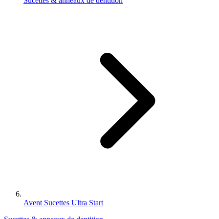
Sucettes & anneaux de dentition
Avent Sucettes Ultra Start