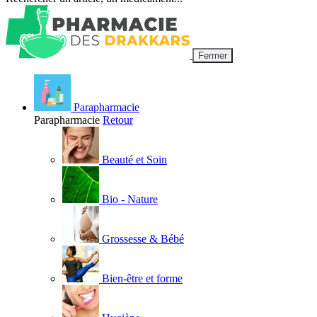
Fermer
Parapharmacie
Parapharmacie
Retour
Beauté et Soin
Bio - Nature
Grossesse & Bébé
Bien-être et forme