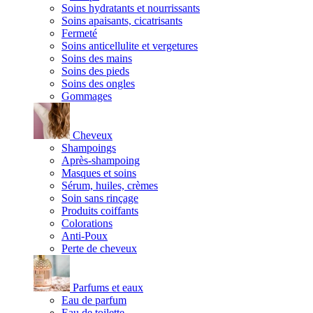
Soins hydratants et nourrissants
Soins apaisants, cicatrisants
Fermeté
Soins anticellulite et vergetures
Soins des mains
Soins des pieds
Soins des ongles
Gommages
Cheveux
Shampoings
Après-shampoing
Masques et soins
Sérum, huiles, crèmes
Soin sans rinçage
Produits coiffants
Colorations
Anti-Poux
Perte de cheveux
Parfums et eaux
Eau de parfum
Eau de toilette