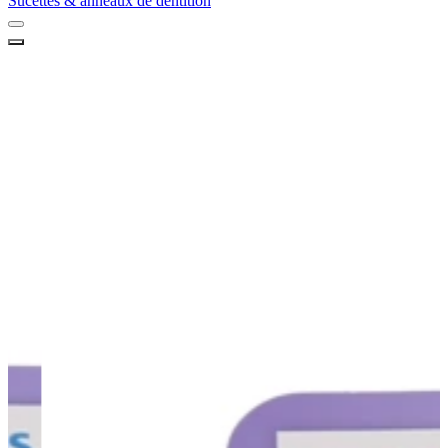
Sucettes & anneaux de dentition