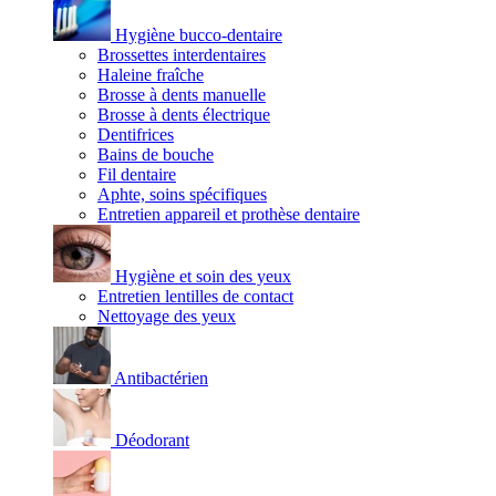
Hygiène bucco-dentaire
Brossettes interdentaires
Haleine fraîche
Brosse à dents manuelle
Brosse à dents électrique
Dentifrices
Bains de bouche
Fil dentaire
Aphte, soins spécifiques
Entretien appareil et prothèse dentaire
Hygiène et soin des yeux
Entretien lentilles de contact
Nettoyage des yeux
Antibactérien
Déodorant