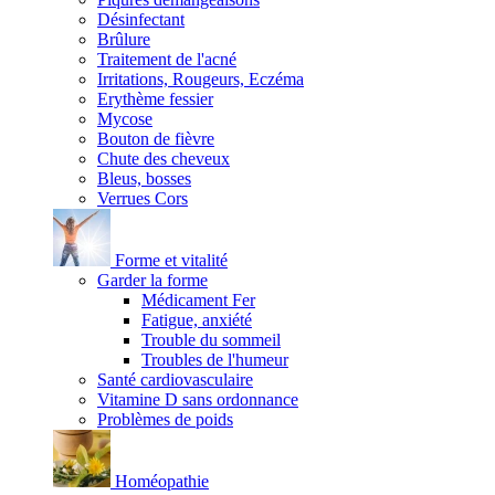
Désinfectant
Brûlure
Traitement de l'acné
Irritations, Rougeurs, Eczéma
Erythème fessier
Mycose
Bouton de fièvre
Chute des cheveux
Bleus, bosses
Verrues Cors
Forme et vitalité
Garder la forme
Médicament Fer
Fatigue, anxiété
Trouble du sommeil
Troubles de l'humeur
Santé cardiovasculaire
Vitamine D sans ordonnance
Problèmes de poids
Homéopathie