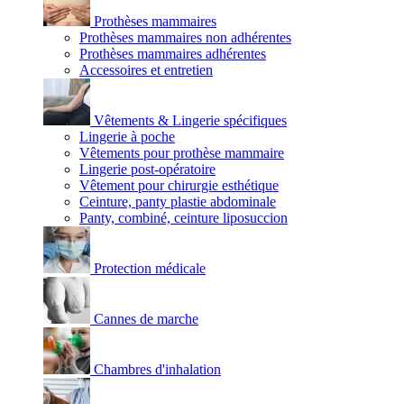
Prothèses mammaires
Prothèses mammaires non adhérentes
Prothèses mammaires adhérentes
Accessoires et entretien
Vêtements & Lingerie spécifiques
Lingerie à poche
Vêtements pour prothèse mammaire
Lingerie post-opératoire
Vêtement pour chirurgie esthétique
Ceinture, panty plastie abdominale
Panty, combiné, ceinture liposuccion
Protection médicale
Cannes de marche
Chambres d'inhalation