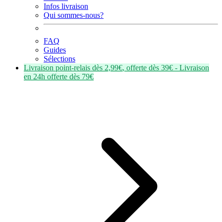
Infos livraison
Qui sommes-nous?
FAQ
Guides
Sélections
Livraison point-relais dès
2,99€
, offerte dès
39€
- Livraison
en
24h
offerte dès
79€