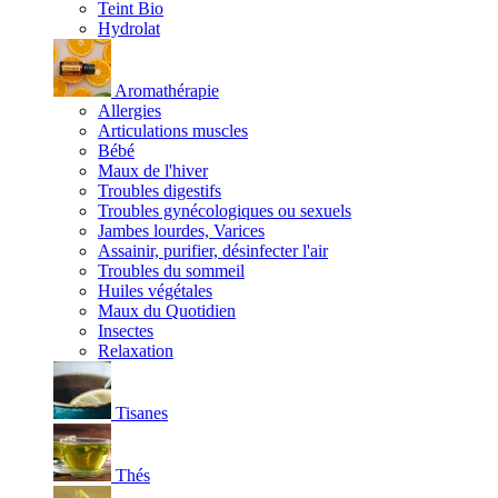
Teint Bio
Hydrolat
Aromathérapie
Allergies
Articulations muscles
Bébé
Maux de l'hiver
Troubles digestifs
Troubles gynécologiques ou sexuels
Jambes lourdes, Varices
Assainir, purifier, désinfecter l'air
Troubles du sommeil
Huiles végétales
Maux du Quotidien
Insectes
Relaxation
Tisanes
Thés