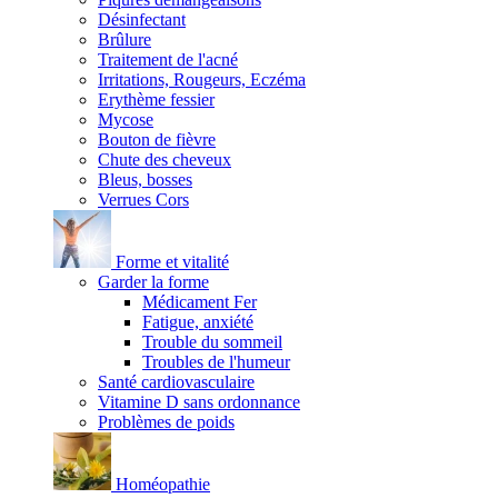
Désinfectant
Brûlure
Traitement de l'acné
Irritations, Rougeurs, Eczéma
Erythème fessier
Mycose
Bouton de fièvre
Chute des cheveux
Bleus, bosses
Verrues Cors
Forme et vitalité
Garder la forme
Médicament Fer
Fatigue, anxiété
Trouble du sommeil
Troubles de l'humeur
Santé cardiovasculaire
Vitamine D sans ordonnance
Problèmes de poids
Homéopathie