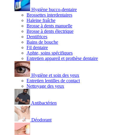
Hygiène bucco-dentaire
Brossettes interdentaires
Haleine fraîche
Brosse à dents manuelle
Brosse à dents électrique
Dentifrices
Bains de bouche
Fil dentaire
Aphte, soins spécifiques
Entretien appareil et prothèse dentaire
Hygiène et soin des yeux
Entretien lentilles de contact
Nettoyage des yeux
Antibactérien
Déodorant