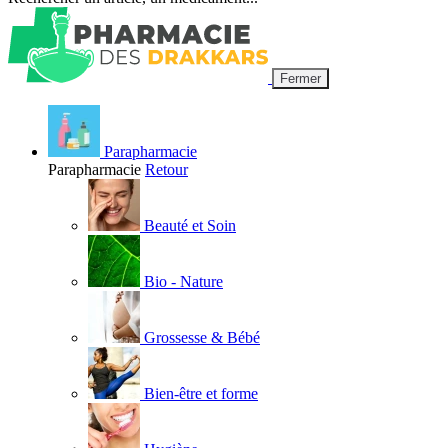
Fermer
Parapharmacie
Parapharmacie
Retour
Beauté et Soin
Bio - Nature
Grossesse & Bébé
Bien-être et forme