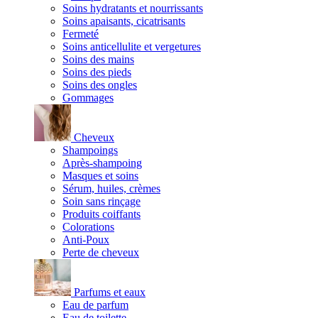
Soins hydratants et nourrissants
Soins apaisants, cicatrisants
Fermeté
Soins anticellulite et vergetures
Soins des mains
Soins des pieds
Soins des ongles
Gommages
Cheveux
Shampoings
Après-shampoing
Masques et soins
Sérum, huiles, crèmes
Soin sans rinçage
Produits coiffants
Colorations
Anti-Poux
Perte de cheveux
Parfums et eaux
Eau de parfum
Eau de toilette