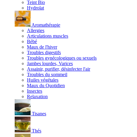
Teint Bio
Hydrolat
Aromathérapie
Allergies
Articulations muscles
Bébé
Maux de l'hiver
Troubles digestifs
Troubles gynécologiques ou sexuels
Jambes lourdes, Varices
Assainir, purifier, désinfecter l'air
Troubles du sommeil
Huiles végétales
Maux du Quotidien
Insectes
Relaxation
Tisanes
Thés