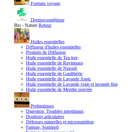
Formats voyage
Dermocosmétique
Bio - Nature
Retour
Huiles essentielles
Diffuseur d'huiles essentielles
Produits de Diffusion
Huile essentielle de Tea tree
Huile essentielle de Ravintsara
Huile essentielle de Niaouli
Huile essentielle de Gaulthérie
Huile essentielle de Lavande Aspic
Huile essentielle de Lavande vraie et lavande fine
Huile essentielle de Menthe poivrée
Probiotiques
Digestion, Troubles intestinaux
Douleurs articulaires
Défenses naturelles et micronutrition
Fatigue, Sommeil