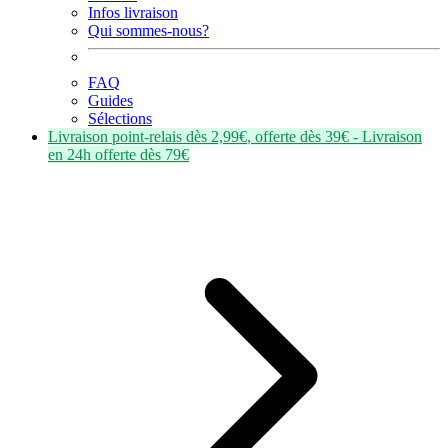
Infos livraison
Qui sommes-nous?
FAQ
Guides
Sélections
Livraison point-relais dès
2,99€
, offerte dès
39€
- Livraison
en
24h
offerte dès
79€