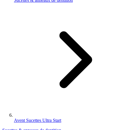
Sucettes & anneaux de dentition
Avent Sucettes Ultra Start