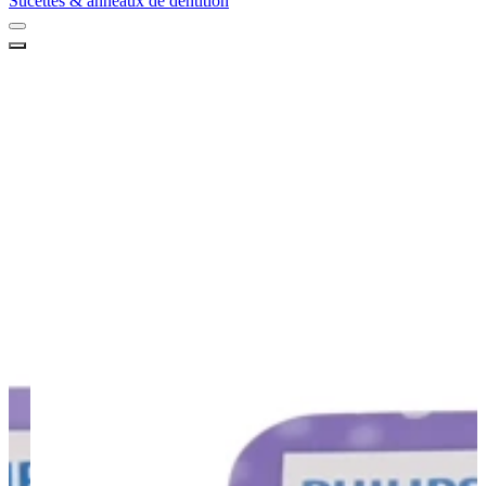
Sucettes & anneaux de dentition