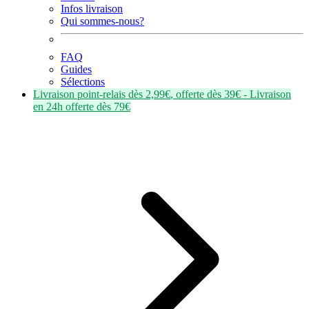
Infos livraison
Qui sommes-nous?
FAQ
Guides
Sélections
Livraison point-relais dès
2,99€
, offerte dès
39€
- Livraison
en
24h
offerte dès
79€