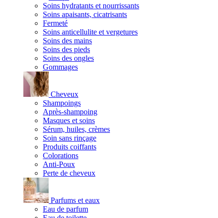
Soins hydratants et nourrissants
Soins apaisants, cicatrisants
Fermeté
Soins anticellulite et vergetures
Soins des mains
Soins des pieds
Soins des ongles
Gommages
Cheveux
Shampoings
Après-shampoing
Masques et soins
Sérum, huiles, crèmes
Soin sans rinçage
Produits coiffants
Colorations
Anti-Poux
Perte de cheveux
Parfums et eaux
Eau de parfum
Eau de toilette