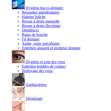
Hygiène bucco-dentaire
Brossettes interdentaires
Haleine fraîche
Brosse à dents manuelle
Brosse à dents électrique
Dentifrices
Bains de bouche
Fil dentaire
Aphte, soins spécifiques
Entretien appareil et prothèse dentaire
Hygiène et soin des yeux
Entretien lentilles de contact
Nettoyage des yeux
Antibactérien
Déodorant