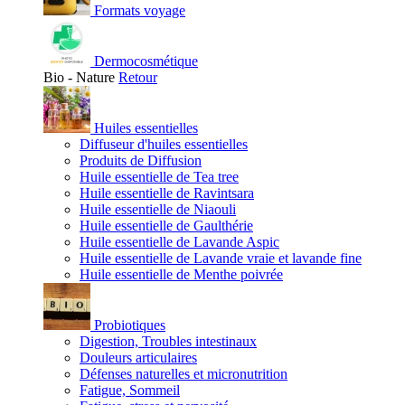
Formats voyage
Dermocosmétique
Bio - Nature
Retour
Huiles essentielles
Diffuseur d'huiles essentielles
Produits de Diffusion
Huile essentielle de Tea tree
Huile essentielle de Ravintsara
Huile essentielle de Niaouli
Huile essentielle de Gaulthérie
Huile essentielle de Lavande Aspic
Huile essentielle de Lavande vraie et lavande fine
Huile essentielle de Menthe poivrée
Probiotiques
Digestion, Troubles intestinaux
Douleurs articulaires
Défenses naturelles et micronutrition
Fatigue, Sommeil