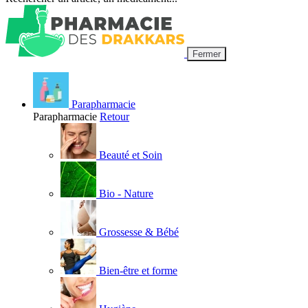
Fermer
Parapharmacie
Parapharmacie
Retour
Beauté et Soin
Bio - Nature
Grossesse & Bébé
Bien-être et forme