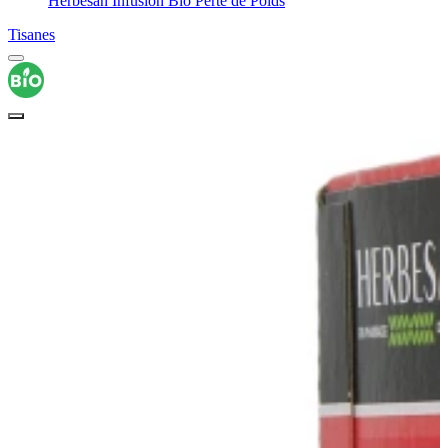
Herbesan Infusion Bio Perte de Poids
Tisanes