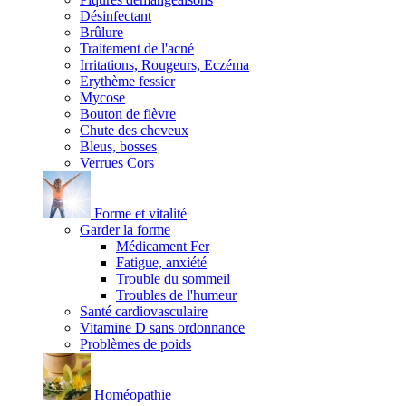
Désinfectant
Brûlure
Traitement de l'acné
Irritations, Rougeurs, Eczéma
Erythème fessier
Mycose
Bouton de fièvre
Chute des cheveux
Bleus, bosses
Verrues Cors
Forme et vitalité
Garder la forme
Médicament Fer
Fatigue, anxiété
Trouble du sommeil
Troubles de l'humeur
Santé cardiovasculaire
Vitamine D sans ordonnance
Problèmes de poids
Homéopathie