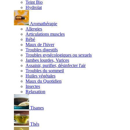
Teint Bio
Hydrolat
Aromathérapie
Allergies
Articulations muscles
Bébé
Maux de l'hiver
Troubles digestifs
Troubles gynécologiques ou sexuels
Jambes lourdes, Varices
Assainir, purifier, désinfecter l'air
Troubles du sommeil
Huiles végétales
Maux du Quotidien
Insectes
Relaxation
Tisanes
Thés