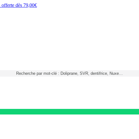
h
offerte dès
79,00€
Recherche par mot-clé : Doliprane, SVR, dentifrice, Nuxe…