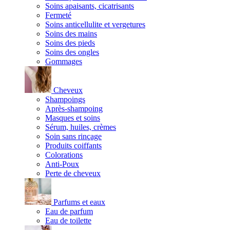
Soins apaisants, cicatrisants
Fermeté
Soins anticellulite et vergetures
Soins des mains
Soins des pieds
Soins des ongles
Gommages
Cheveux
Shampoings
Après-shampoing
Masques et soins
Sérum, huiles, crèmes
Soin sans rinçage
Produits coiffants
Colorations
Anti-Poux
Perte de cheveux
Parfums et eaux
Eau de parfum
Eau de toilette