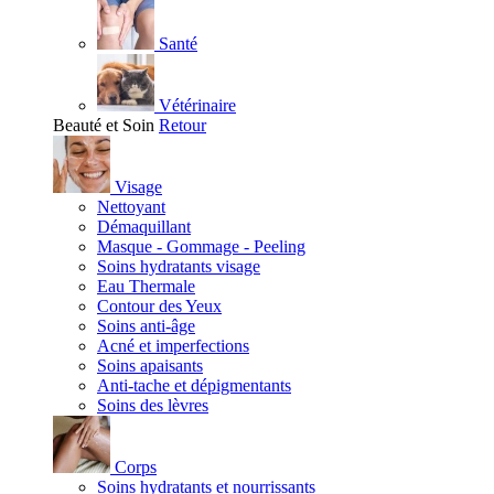
Santé
Vétérinaire
Beauté et Soin
Retour
Visage
Nettoyant
Démaquillant
Masque - Gommage - Peeling
Soins hydratants visage
Eau Thermale
Contour des Yeux
Soins anti-âge
Acné et imperfections
Soins apaisants
Anti-tache et dépigmentants
Soins des lèvres
Corps
Soins hydratants et nourrissants