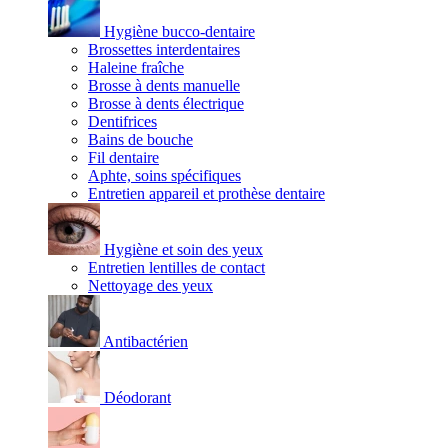
Hygiène bucco-dentaire
Brossettes interdentaires
Haleine fraîche
Brosse à dents manuelle
Brosse à dents électrique
Dentifrices
Bains de bouche
Fil dentaire
Aphte, soins spécifiques
Entretien appareil et prothèse dentaire
Hygiène et soin des yeux
Entretien lentilles de contact
Nettoyage des yeux
Antibactérien
Déodorant