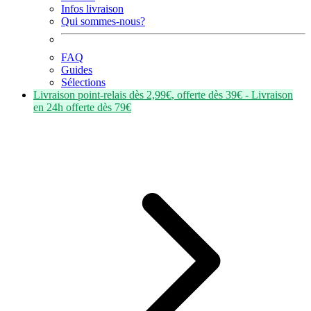
Infos livraison
Qui sommes-nous?
FAQ
Guides
Sélections
Livraison point-relais dès
2,99€
, offerte dès
39€
- Livraison
en
24h
offerte dès
79€