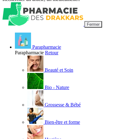
Fermer
Parapharmacie
Parapharmacie
Retour
Beauté et Soin
Bio - Nature
Grossesse & Bébé
Bien-être et forme