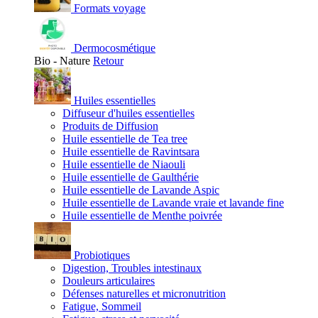
Formats voyage
Dermocosmétique
Bio - Nature
Retour
Huiles essentielles
Diffuseur d'huiles essentielles
Produits de Diffusion
Huile essentielle de Tea tree
Huile essentielle de Ravintsara
Huile essentielle de Niaouli
Huile essentielle de Gaulthérie
Huile essentielle de Lavande Aspic
Huile essentielle de Lavande vraie et lavande fine
Huile essentielle de Menthe poivrée
Probiotiques
Digestion, Troubles intestinaux
Douleurs articulaires
Défenses naturelles et micronutrition
Fatigue, Sommeil