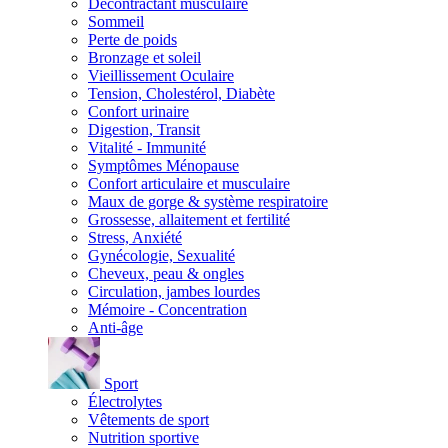
Décontractant musculaire
Sommeil
Perte de poids
Bronzage et soleil
Vieillissement Oculaire
Tension, Cholestérol, Diabète
Confort urinaire
Digestion, Transit
Vitalité - Immunité
Symptômes Ménopause
Confort articulaire et musculaire
Maux de gorge & système respiratoire
Grossesse, allaitement et fertilité
Stress, Anxiété
Gynécologie, Sexualité
Cheveux, peau & ongles
Circulation, jambes lourdes
Mémoire - Concentration
Anti-âge
Sport
Électrolytes
Vêtements de sport
Nutrition sportive