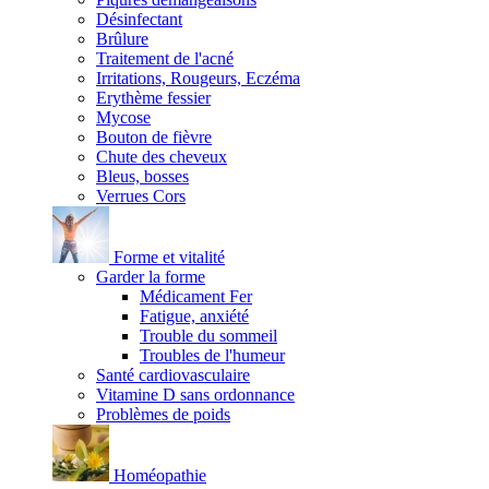
Désinfectant
Brûlure
Traitement de l'acné
Irritations, Rougeurs, Eczéma
Erythème fessier
Mycose
Bouton de fièvre
Chute des cheveux
Bleus, bosses
Verrues Cors
Forme et vitalité
Garder la forme
Médicament Fer
Fatigue, anxiété
Trouble du sommeil
Troubles de l'humeur
Santé cardiovasculaire
Vitamine D sans ordonnance
Problèmes de poids
Homéopathie