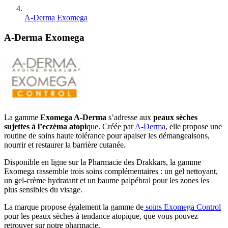
A-Derma Exomega
A-Derma Exomega
La gamme
Exomega A-Derma
s’adresse aux
peaux sèches
sujettes à l’eczéma atopi
que. Créée par
A-Derma
, elle propose une
routine de soins haute tolérance pour apaiser les démangeaisons,
nourrir et restaurer la barrière cutanée.
Disponible en ligne sur la Pharmacie des Drakkars, la gamme
Exomega rassemble trois soins complémentaires : un gel nettoyant,
un gel-crème hydratant et un baume palpébral pour les zones les
plus sensibles du visage.
La marque propose également la gamme de
soins Exomega Control
pour les peaux sèches à tendance atopique, que vous pouvez
retrouver sur notre pharmacie.