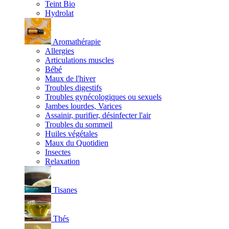
Teint Bio
Hydrolat
Aromathérapie
Allergies
Articulations muscles
Bébé
Maux de l'hiver
Troubles digestifs
Troubles gynécologiques ou sexuels
Jambes lourdes, Varices
Assainir, purifier, désinfecter l'air
Troubles du sommeil
Huiles végétales
Maux du Quotidien
Insectes
Relaxation
Tisanes
Thés