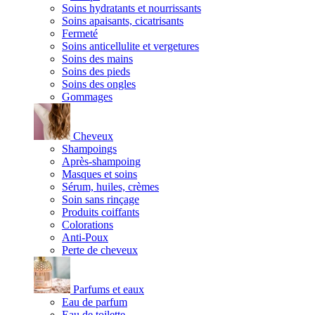
Soins hydratants et nourrissants
Soins apaisants, cicatrisants
Fermeté
Soins anticellulite et vergetures
Soins des mains
Soins des pieds
Soins des ongles
Gommages
Cheveux
Shampoings
Après-shampoing
Masques et soins
Sérum, huiles, crèmes
Soin sans rinçage
Produits coiffants
Colorations
Anti-Poux
Perte de cheveux
Parfums et eaux
Eau de parfum
Eau de toilette