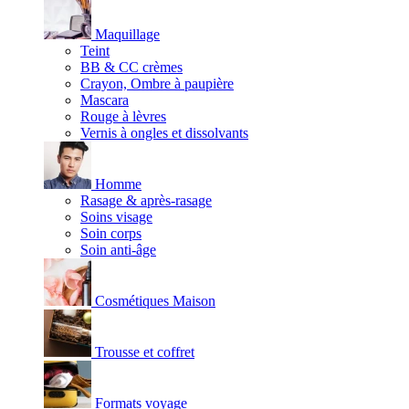
Maquillage
Teint
BB & CC crèmes
Crayon, Ombre à paupière
Mascara
Rouge à lèvres
Vernis à ongles et dissolvants
Homme
Rasage & après-rasage
Soins visage
Soin corps
Soin anti-âge
Cosmétiques Maison
Trousse et coffret
Formats voyage