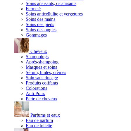
Soins apaisants, cicatrisants
Fermeté
Soins anticellulite et vergetures
Soins des mains
Soins des pieds
Soins des ongles
Gommages
Cheveux
Shampoings
Après-shampoing
Masques et soins
Sérum, huiles, crèmes
Soin sans rinçage
Produits coiffants
Colorations
Anti-Poux
Perte de cheveux
Parfums et eaux
Eau de parfum
Eau de toilette