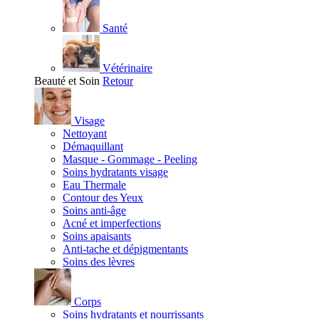
Santé
Vétérinaire
Beauté et Soin
Retour
Visage
Nettoyant
Démaquillant
Masque - Gommage - Peeling
Soins hydratants visage
Eau Thermale
Contour des Yeux
Soins anti-âge
Acné et imperfections
Soins apaisants
Anti-tache et dépigmentants
Soins des lèvres
Corps
Soins hydratants et nourrissants