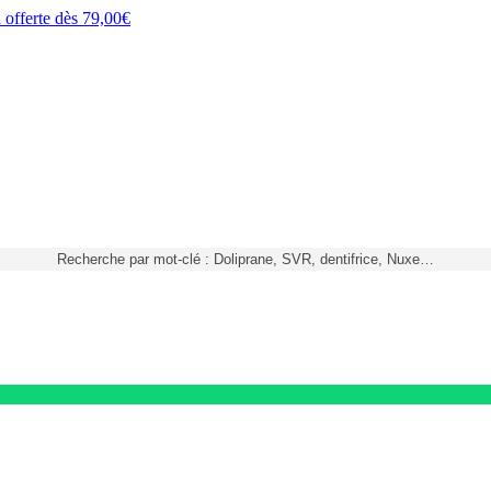
h
offerte dès
79,00€
Recherche par mot-clé : Doliprane, SVR, dentifrice, Nuxe…