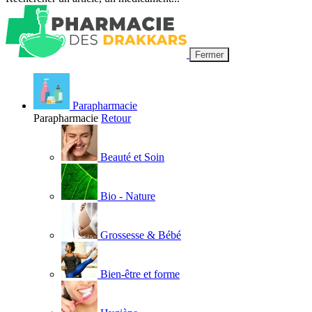
Fermer
Parapharmacie
Parapharmacie
Retour
Beauté et Soin
Bio - Nature
Grossesse & Bébé
Bien-être et forme