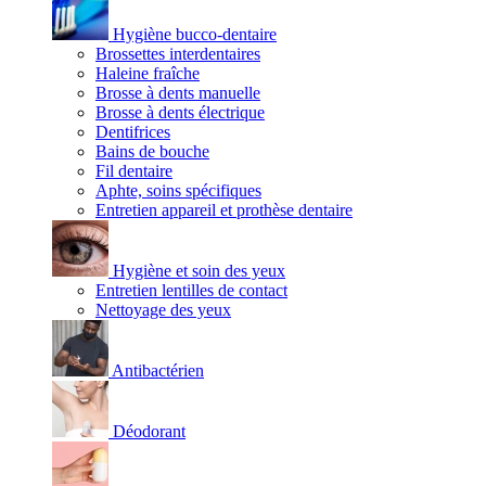
Hygiène bucco-dentaire
Brossettes interdentaires
Haleine fraîche
Brosse à dents manuelle
Brosse à dents électrique
Dentifrices
Bains de bouche
Fil dentaire
Aphte, soins spécifiques
Entretien appareil et prothèse dentaire
Hygiène et soin des yeux
Entretien lentilles de contact
Nettoyage des yeux
Antibactérien
Déodorant