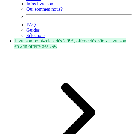
Infos livraison
Qui sommes-nous?
FAQ
Guides
Sélections
Livraison point-relais dès
2,99€
, offerte dès
39€
- Livraison
en
24h
offerte dès
79€