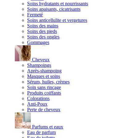
Soins hydratants et nourrissants
Soins apaisants, cicatrisants
Fermeté
Soins anticellulite et vergetures
Soins des mains
Soins des pieds
Soins des ongles
Gommages
Cheveux
Shampoings
Après-shampoing
Masques et soins
Sérum, huiles, crèmes
Soin sans rinçage
Produits coiffants
Colorations
Anti-Poux
Perte de cheveux
Parfums et eaux
Eau de parfum
Eau de toilette