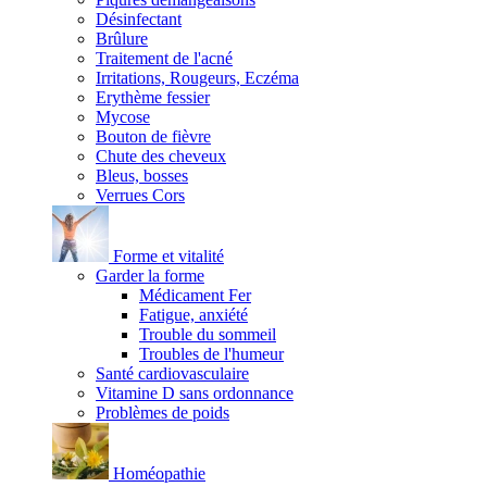
Désinfectant
Brûlure
Traitement de l'acné
Irritations, Rougeurs, Eczéma
Erythème fessier
Mycose
Bouton de fièvre
Chute des cheveux
Bleus, bosses
Verrues Cors
Forme et vitalité
Garder la forme
Médicament Fer
Fatigue, anxiété
Trouble du sommeil
Troubles de l'humeur
Santé cardiovasculaire
Vitamine D sans ordonnance
Problèmes de poids
Homéopathie