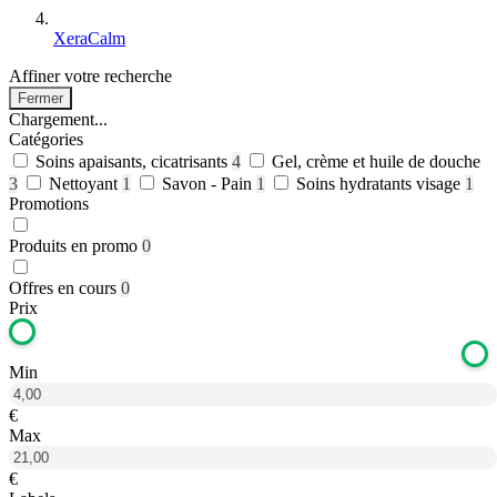
XeraCalm
Affiner votre recherche
Fermer
Chargement...
Catégories
Soins apaisants, cicatrisants
4
Gel, crème et huile de douche
3
Nettoyant
1
Savon - Pain
1
Soins hydratants visage
1
Promotions
Produits en promo
0
Offres en cours
0
Prix
Min
€
Max
€