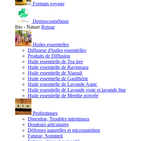
Formats voyage
Dermocosmétique
Bio - Nature
Retour
Huiles essentielles
Diffuseur d'huiles essentielles
Produits de Diffusion
Huile essentielle de Tea tree
Huile essentielle de Ravintsara
Huile essentielle de Niaouli
Huile essentielle de Gaulthérie
Huile essentielle de Lavande Aspic
Huile essentielle de Lavande vraie et lavande fine
Huile essentielle de Menthe poivrée
Probiotiques
Digestion, Troubles intestinaux
Douleurs articulaires
Défenses naturelles et micronutrition
Fatigue, Sommeil