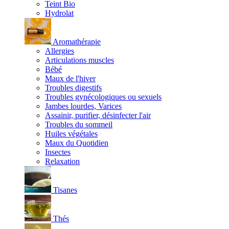
Teint Bio
Hydrolat
Aromathérapie
Allergies
Articulations muscles
Bébé
Maux de l'hiver
Troubles digestifs
Troubles gynécologiques ou sexuels
Jambes lourdes, Varices
Assainir, purifier, désinfecter l'air
Troubles du sommeil
Huiles végétales
Maux du Quotidien
Insectes
Relaxation
Tisanes
Thés