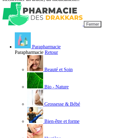
Fermer
Parapharmacie
Parapharmacie
Retour
Beauté et Soin
Bio - Nature
Grossesse & Bébé
Bien-être et forme