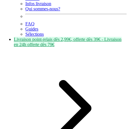
Infos livraison
Qui sommes-nous?
FAQ
Guides
Sélections
Livraison point-relais dès
2,99€
, offerte dès
39€
- Livraison
en
24h
offerte dès
79€