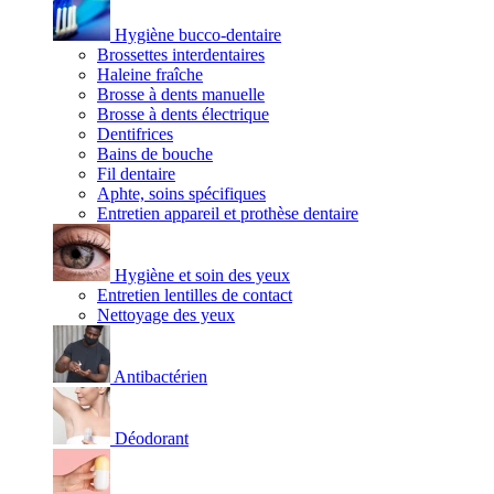
Hygiène bucco-dentaire
Brossettes interdentaires
Haleine fraîche
Brosse à dents manuelle
Brosse à dents électrique
Dentifrices
Bains de bouche
Fil dentaire
Aphte, soins spécifiques
Entretien appareil et prothèse dentaire
Hygiène et soin des yeux
Entretien lentilles de contact
Nettoyage des yeux
Antibactérien
Déodorant