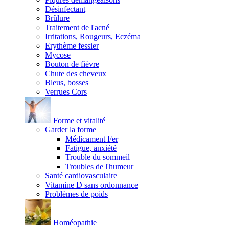
Désinfectant
Brûlure
Traitement de l'acné
Irritations, Rougeurs, Eczéma
Erythème fessier
Mycose
Bouton de fièvre
Chute des cheveux
Bleus, bosses
Verrues Cors
Forme et vitalité
Garder la forme
Médicament Fer
Fatigue, anxiété
Trouble du sommeil
Troubles de l'humeur
Santé cardiovasculaire
Vitamine D sans ordonnance
Problèmes de poids
Homéopathie