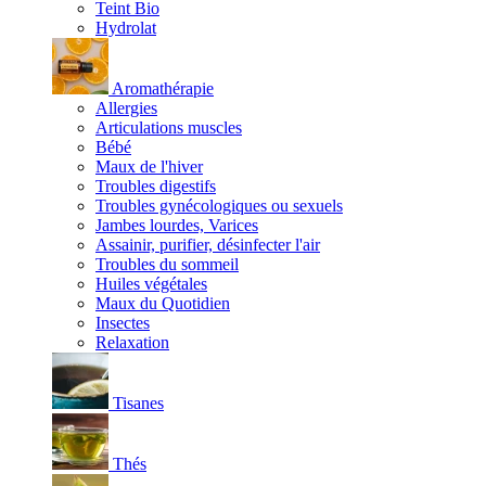
Teint Bio
Hydrolat
Aromathérapie
Allergies
Articulations muscles
Bébé
Maux de l'hiver
Troubles digestifs
Troubles gynécologiques ou sexuels
Jambes lourdes, Varices
Assainir, purifier, désinfecter l'air
Troubles du sommeil
Huiles végétales
Maux du Quotidien
Insectes
Relaxation
Tisanes
Thés