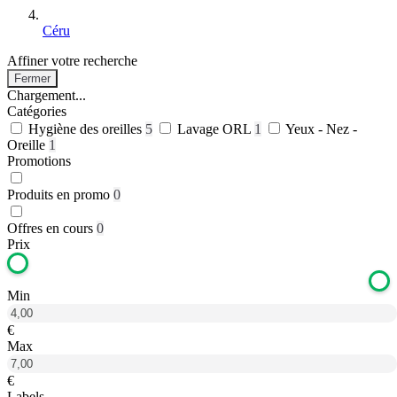
Céru
Affiner votre recherche
Fermer
Chargement...
Catégories
Hygiène des oreilles
5
Lavage ORL
1
Yeux - Nez -
Oreille
1
Promotions
Produits en promo
0
Offres en cours
0
Prix
Min
€
Max
€
Labels