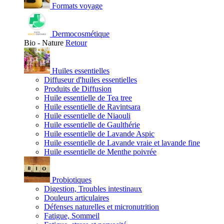
Formats voyage
Dermocosmétique
Bio - Nature
Retour
Huiles essentielles
Diffuseur d'huiles essentielles
Produits de Diffusion
Huile essentielle de Tea tree
Huile essentielle de Ravintsara
Huile essentielle de Niaouli
Huile essentielle de Gaulthérie
Huile essentielle de Lavande Aspic
Huile essentielle de Lavande vraie et lavande fine
Huile essentielle de Menthe poivrée
Probiotiques
Digestion, Troubles intestinaux
Douleurs articulaires
Défenses naturelles et micronutrition
Fatigue, Sommeil