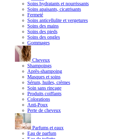
Soins hydratants et nourrissants
Soins apaisants, cicatrisants
Fermeté
Soins anticellulite et vergetures
Soins des mains
Soins des pieds
Soins des ongles
Gommages
Cheveux
Shampoings
Après-shampoing
Masques et soins
Sérum, huiles, crèmes
Soin sans rinçage
Produits coiffants
Colorations
Anti-Poux
Perte de cheveux
Parfums et eaux
Eau de parfum
Eau de toilette