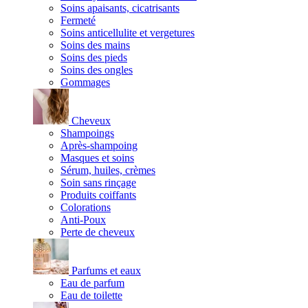
Soins apaisants, cicatrisants
Fermeté
Soins anticellulite et vergetures
Soins des mains
Soins des pieds
Soins des ongles
Gommages
Cheveux
Shampoings
Après-shampoing
Masques et soins
Sérum, huiles, crèmes
Soin sans rinçage
Produits coiffants
Colorations
Anti-Poux
Perte de cheveux
Parfums et eaux
Eau de parfum
Eau de toilette