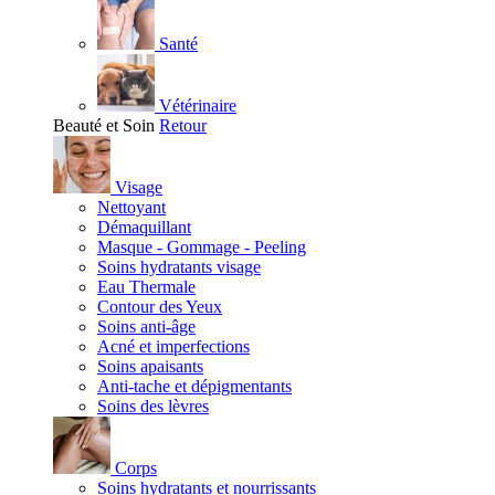
Santé
Vétérinaire
Beauté et Soin
Retour
Visage
Nettoyant
Démaquillant
Masque - Gommage - Peeling
Soins hydratants visage
Eau Thermale
Contour des Yeux
Soins anti-âge
Acné et imperfections
Soins apaisants
Anti-tache et dépigmentants
Soins des lèvres
Corps
Soins hydratants et nourrissants