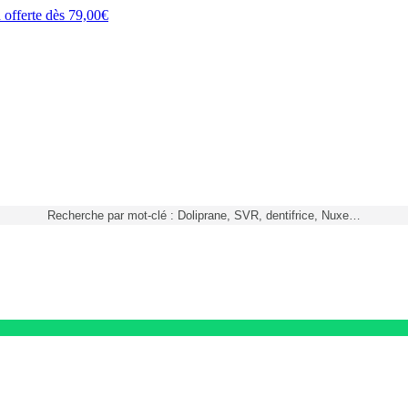
h
offerte dès
79,00€
Recherche par mot-clé : Doliprane, SVR, dentifrice, Nuxe…