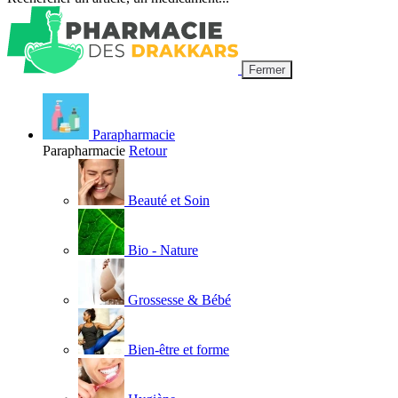
Fermer
Parapharmacie
Parapharmacie
Retour
Beauté et Soin
Bio - Nature
Grossesse & Bébé
Bien-être et forme