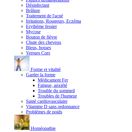
Désinfectant
Brûlure
Traitement de l'acné
Irritations, Rougeurs, Eczéma
Erythème fessier
Mycose
Bouton de fièvre
Chute des cheveux
Bleus, bosses
Verrues Cors
Forme et vitalité
Garder la forme
Médicament Fer
Fatigue, anxiété
Trouble du sommeil
Troubles de l'humeur
Santé cardiovasculaire
Vitamine D sans ordonnance
Problèmes de poids
Homéopathie