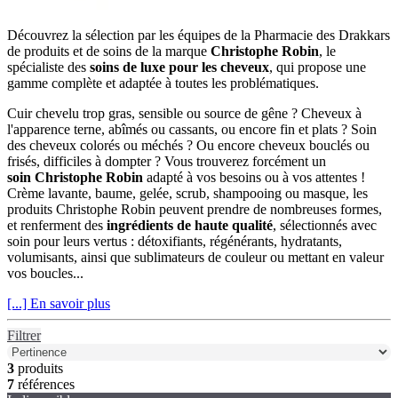
Découvrez la sélection par les équipes de la Pharmacie des Drakkars
de produits et de soins de la marque
Christophe Robin
, le
spécialiste des
soins de luxe pour les cheveux
, qui propose une
gamme complète et adaptée à toutes les problématiques.
Cuir chevelu trop gras, sensible ou source de gêne ? Cheveux à
l'apparence terne, abîmés ou cassants, ou encore fin et plats ? Soin
des cheveux colorés ou méchés ? Ou encore cheveux bouclés ou
frisés, difficiles à dompter ? Vous trouverez forcément un
soin Christophe Robin
adapté à vos besoins ou à vos attentes !
Crème lavante, baume, gelée, scrub, shampooing ou masque, les
produits Christophe Robin peuvent prendre de nombreuses formes,
et renferment des
ingrédients de haute qualité
, sélectionnés avec
soin pour leurs vertus : détoxifiants, régénérants, hydratants,
volumisants, ainsi que sublimateurs de couleur ou mettant en valeur
vos boucles...
[...] En savoir plus
Filtrer
3
produits
7
références