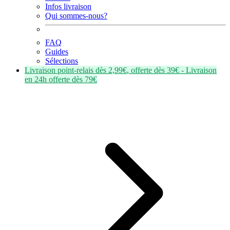
Infos livraison
Qui sommes-nous?
FAQ
Guides
Sélections
Livraison point-relais dès
2,99€
, offerte dès
39€
- Livraison
en
24h
offerte dès
79€