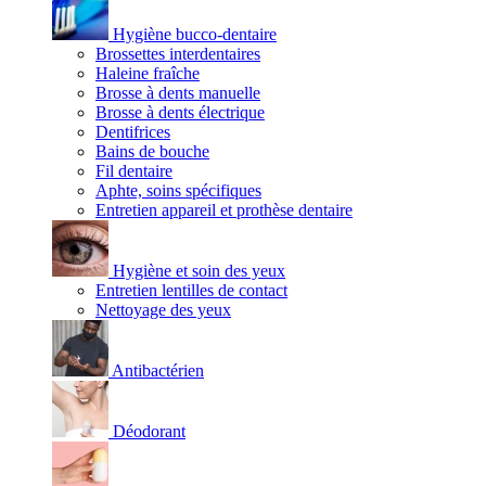
Hygiène bucco-dentaire
Brossettes interdentaires
Haleine fraîche
Brosse à dents manuelle
Brosse à dents électrique
Dentifrices
Bains de bouche
Fil dentaire
Aphte, soins spécifiques
Entretien appareil et prothèse dentaire
Hygiène et soin des yeux
Entretien lentilles de contact
Nettoyage des yeux
Antibactérien
Déodorant