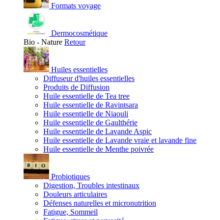
Formats voyage
Dermocosmétique
Bio - Nature
Retour
Huiles essentielles
Diffuseur d'huiles essentielles
Produits de Diffusion
Huile essentielle de Tea tree
Huile essentielle de Ravintsara
Huile essentielle de Niaouli
Huile essentielle de Gaulthérie
Huile essentielle de Lavande Aspic
Huile essentielle de Lavande vraie et lavande fine
Huile essentielle de Menthe poivrée
Probiotiques
Digestion, Troubles intestinaux
Douleurs articulaires
Défenses naturelles et micronutrition
Fatigue, Sommeil