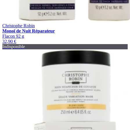
Christophe Robin
Monoï de Nuit Réparateur
Flacon 92 g
32,90 €
Indisponible