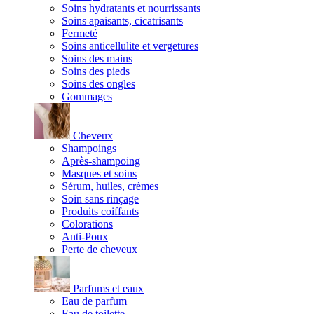
Soins hydratants et nourrissants
Soins apaisants, cicatrisants
Fermeté
Soins anticellulite et vergetures
Soins des mains
Soins des pieds
Soins des ongles
Gommages
Cheveux
Shampoings
Après-shampoing
Masques et soins
Sérum, huiles, crèmes
Soin sans rinçage
Produits coiffants
Colorations
Anti-Poux
Perte de cheveux
Parfums et eaux
Eau de parfum
Eau de toilette