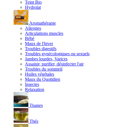
Teint Bio
Hydrolat
Aromathérapie
Allergies
Articulations muscles
Bébé
Maux de l'hiver
Troubles digestifs
Troubles gynécologiques ou sexuels
Jambes lourdes, Varices
Assainir, purifier, désinfecter l'air
Troubles du sommeil
Huiles végétales
Maux du Quotidien
Insectes
Relaxation
Tisanes
Thés