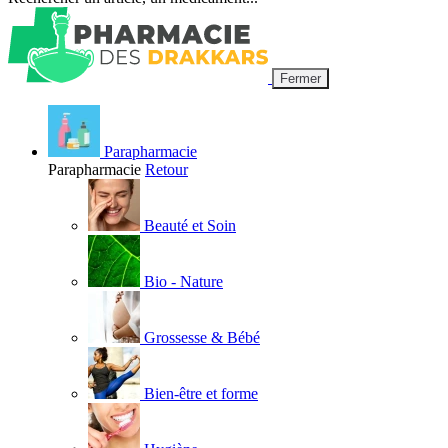
Fermer
Parapharmacie
Parapharmacie
Retour
Beauté et Soin
Bio - Nature
Grossesse & Bébé
Bien-être et forme