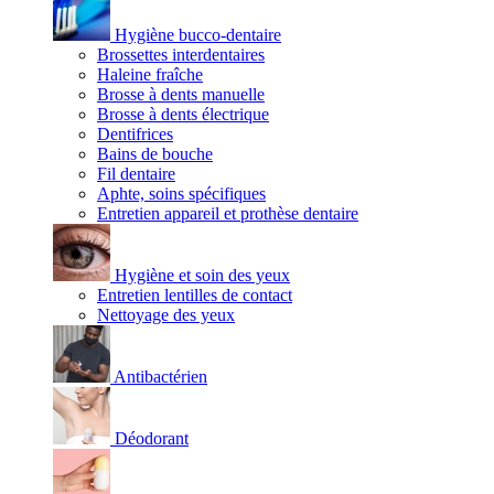
Hygiène bucco-dentaire
Brossettes interdentaires
Haleine fraîche
Brosse à dents manuelle
Brosse à dents électrique
Dentifrices
Bains de bouche
Fil dentaire
Aphte, soins spécifiques
Entretien appareil et prothèse dentaire
Hygiène et soin des yeux
Entretien lentilles de contact
Nettoyage des yeux
Antibactérien
Déodorant