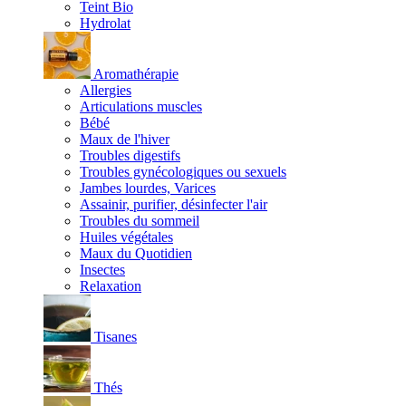
Teint Bio
Hydrolat
Aromathérapie
Allergies
Articulations muscles
Bébé
Maux de l'hiver
Troubles digestifs
Troubles gynécologiques ou sexuels
Jambes lourdes, Varices
Assainir, purifier, désinfecter l'air
Troubles du sommeil
Huiles végétales
Maux du Quotidien
Insectes
Relaxation
Tisanes
Thés