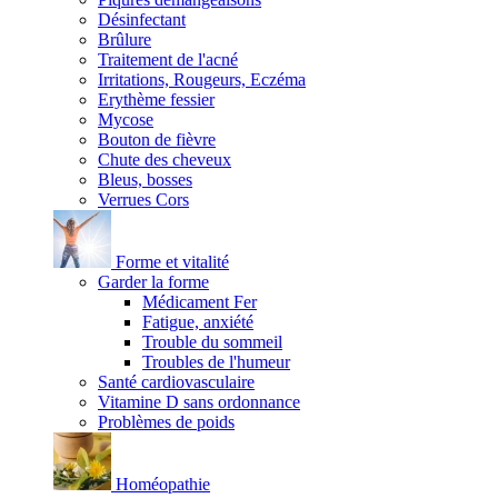
Désinfectant
Brûlure
Traitement de l'acné
Irritations, Rougeurs, Eczéma
Erythème fessier
Mycose
Bouton de fièvre
Chute des cheveux
Bleus, bosses
Verrues Cors
Forme et vitalité
Garder la forme
Médicament Fer
Fatigue, anxiété
Trouble du sommeil
Troubles de l'humeur
Santé cardiovasculaire
Vitamine D sans ordonnance
Problèmes de poids
Homéopathie