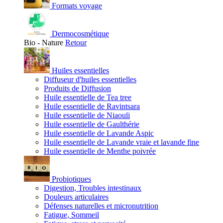
Formats voyage
Dermocosmétique
Bio - Nature
Retour
Huiles essentielles
Diffuseur d'huiles essentielles
Produits de Diffusion
Huile essentielle de Tea tree
Huile essentielle de Ravintsara
Huile essentielle de Niaouli
Huile essentielle de Gaulthérie
Huile essentielle de Lavande Aspic
Huile essentielle de Lavande vraie et lavande fine
Huile essentielle de Menthe poivrée
Probiotiques
Digestion, Troubles intestinaux
Douleurs articulaires
Défenses naturelles et micronutrition
Fatigue, Sommeil