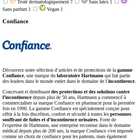
Testé dermatologiquement
7
Sans latex
1
Sans parfum
1
Vegan
1
Confiance
Découvrez notre sélection d’articles et de protections de la
gamme
Confiance
, une marque du
laboratoire Hartmann
qui fait partie
des leaders dans le monde entier dans le domaine de l’
incontinence
.
Concevant et distribuant
des protections et des solutions contre
l’incontinence
depuis plus de 50 ans, Hartmann a commencé à
commercialiser sa marque Confiance en pharmacie pour la première
fois en 1990. La gamme Confiance est spécialement conçue pour
offrir à la fois discrétion, confort et sécurité à toutes les
personnes
souffrant de fuites et d’incontinence urinaires
. Forte de
l'expertise de Hartmann, une entreprise reconnue dans le domaine
médical depuis plus de 200 ans, la marque Confiance s'est imposée
comme un choix de confiance pour les patients, mais également