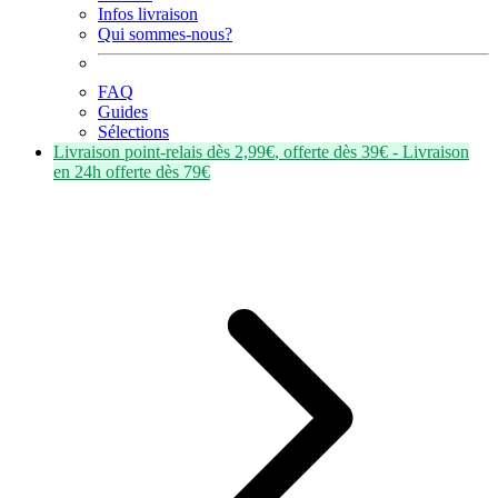
Infos livraison
Qui sommes-nous?
FAQ
Guides
Sélections
Livraison point-relais dès
2,99€
, offerte dès
39€
- Livraison
en
24h
offerte dès
79€