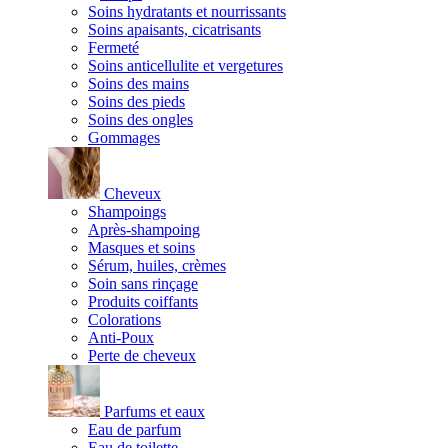
Soins hydratants et nourrissants
Soins apaisants, cicatrisants
Fermeté
Soins anticellulite et vergetures
Soins des mains
Soins des pieds
Soins des ongles
Gommages
Cheveux
Shampoings
Après-shampoing
Masques et soins
Sérum, huiles, crèmes
Soin sans rinçage
Produits coiffants
Colorations
Anti-Poux
Perte de cheveux
Parfums et eaux
Eau de parfum
Eau de toilette