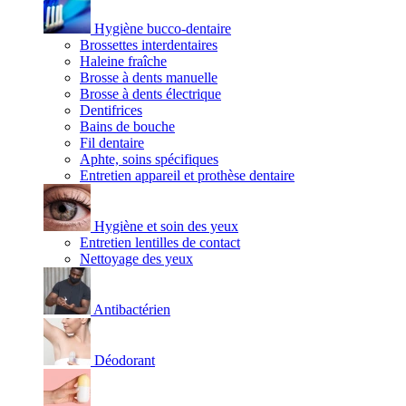
Hygiène bucco-dentaire
Brossettes interdentaires
Haleine fraîche
Brosse à dents manuelle
Brosse à dents électrique
Dentifrices
Bains de bouche
Fil dentaire
Aphte, soins spécifiques
Entretien appareil et prothèse dentaire
Hygiène et soin des yeux
Entretien lentilles de contact
Nettoyage des yeux
Antibactérien
Déodorant