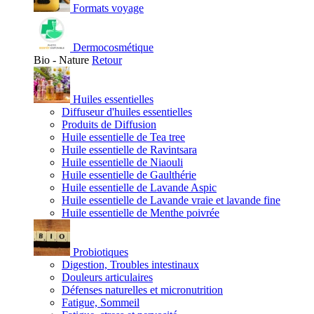
Formats voyage
Dermocosmétique
Bio - Nature
Retour
Huiles essentielles
Diffuseur d'huiles essentielles
Produits de Diffusion
Huile essentielle de Tea tree
Huile essentielle de Ravintsara
Huile essentielle de Niaouli
Huile essentielle de Gaulthérie
Huile essentielle de Lavande Aspic
Huile essentielle de Lavande vraie et lavande fine
Huile essentielle de Menthe poivrée
Probiotiques
Digestion, Troubles intestinaux
Douleurs articulaires
Défenses naturelles et micronutrition
Fatigue, Sommeil