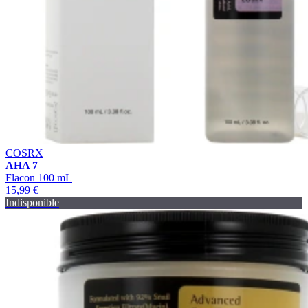
COSRX
AHA 7
Flacon 100 mL
15,99 €
Indisponible