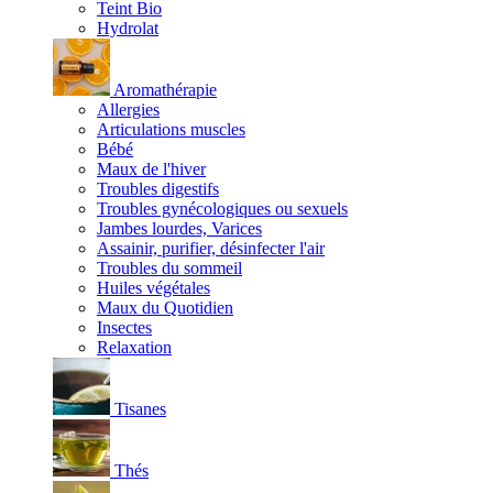
Teint Bio
Hydrolat
Aromathérapie
Allergies
Articulations muscles
Bébé
Maux de l'hiver
Troubles digestifs
Troubles gynécologiques ou sexuels
Jambes lourdes, Varices
Assainir, purifier, désinfecter l'air
Troubles du sommeil
Huiles végétales
Maux du Quotidien
Insectes
Relaxation
Tisanes
Thés