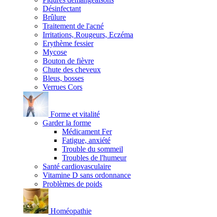
Désinfectant
Brûlure
Traitement de l'acné
Irritations, Rougeurs, Eczéma
Erythème fessier
Mycose
Bouton de fièvre
Chute des cheveux
Bleus, bosses
Verrues Cors
Forme et vitalité
Garder la forme
Médicament Fer
Fatigue, anxiété
Trouble du sommeil
Troubles de l'humeur
Santé cardiovasculaire
Vitamine D sans ordonnance
Problèmes de poids
Homéopathie