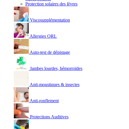
Protection solaires des lèvres
Viscosupplémentation
Allergies ORL
Auto-test de dépistage
Jambes lourdes, hémorroïdes
Anti-moustiques & insectes
Anti-ronflement
Protections Auditives