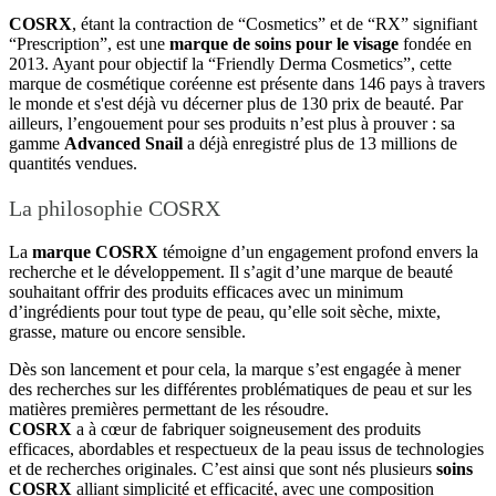
COSRX
, étant la contraction de “Cosmetics” et de “RX” signifiant
“Prescription”, est une
marque de soins pour le visage
fondée en
2013. Ayant pour objectif la “Friendly Derma Cosmetics”, cette
marque de cosmétique coréenne est présente dans 146 pays à travers
le monde et s'est déjà vu décerner plus de 130 prix de beauté. Par
ailleurs, l’engouement pour ses produits n’est plus à prouver : sa
gamme
Advanced Snail
a déjà enregistré plus de 13 millions de
quantités vendues.
La philosophie COSRX
La
marque COSRX
témoigne d’un engagement profond envers la
recherche et le développement. Il s’agit d’une marque de beauté
souhaitant offrir des produits efficaces avec un minimum
d’ingrédients pour tout type de peau, qu’elle soit sèche, mixte,
grasse, mature ou encore sensible.
Dès son lancement et pour cela, la marque s’est engagée à mener
des recherches sur les différentes problématiques de peau et sur les
matières premières permettant de les résoudre.
COSRX
a à cœur de fabriquer soigneusement des produits
efficaces, abordables et respectueux de la peau issus de technologies
et de recherches originales. C’est ainsi que sont nés plusieurs
soins
COSRX
alliant simplicité et efficacité, avec une composition