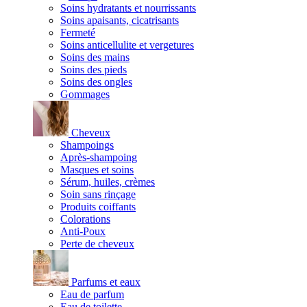
Soins hydratants et nourrissants
Soins apaisants, cicatrisants
Fermeté
Soins anticellulite et vergetures
Soins des mains
Soins des pieds
Soins des ongles
Gommages
Cheveux
Shampoings
Après-shampoing
Masques et soins
Sérum, huiles, crèmes
Soin sans rinçage
Produits coiffants
Colorations
Anti-Poux
Perte de cheveux
Parfums et eaux
Eau de parfum
Eau de toilette