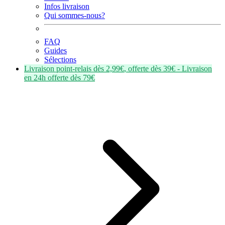
Infos livraison
Qui sommes-nous?
FAQ
Guides
Sélections
Livraison point-relais dès
2,99€
, offerte dès
39€
- Livraison
en
24h
offerte dès
79€