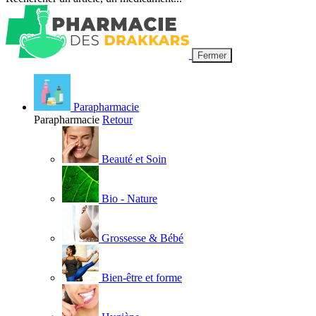
Fermer
Parapharmacie
Parapharmacie
Retour
Beauté et Soin
Bio - Nature
Grossesse & Bébé
Bien-être et forme