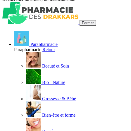
Fermer
Parapharmacie
Parapharmacie
Retour
Beauté et Soin
Bio - Nature
Grossesse & Bébé
Bien-être et forme