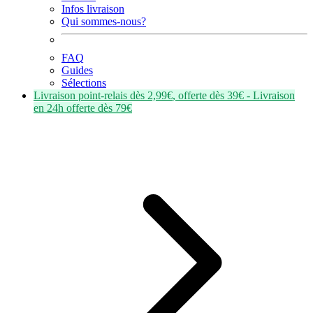
Infos livraison
Qui sommes-nous?
FAQ
Guides
Sélections
Livraison point-relais dès
2,99€
, offerte dès
39€
- Livraison
en
24h
offerte dès
79€