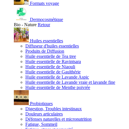
Formats voyage
Dermocosmétique
Bio - Nature
Retour
Huiles essentielles
Diffuseur d'huiles essentielles
Produits de Diffusion
Huile essentielle de Tea tree
Huile essentielle de Ravintsara
Huile essentielle de Niaouli
Huile essentielle de Gaulthérie
Huile essentielle de Lavande Aspic
Huile essentielle de Lavande vraie et lavande fine
Huile essentielle de Menthe poivrée
Probiotiques
Digestion, Troubles intestinaux
Douleurs articulaires
Défenses naturelles et micronutrition
Fatigue, Sommeil