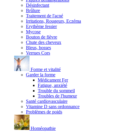
Désinfectant
Brûlure
Traitement de l'acné
Irritations, Rougeurs, Eczéma
Erythème fessier
Mycose
Bouton de fièvre
Chute des cheveux
Bleus, bosses
Verrues Cors
Forme et vitalité
Garder la forme
Médicament Fer
Fatigue, anxiété
Trouble du sommeil
Troubles de l'humeur
Santé cardiovasculaire
Vitamine D sans ordonnance
Problèmes de poids
Homéopathie