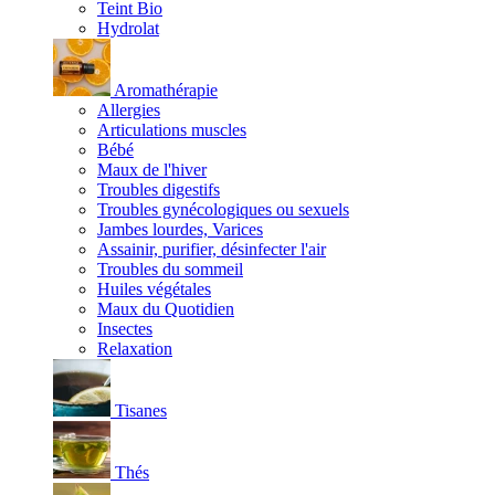
Teint Bio
Hydrolat
Aromathérapie
Allergies
Articulations muscles
Bébé
Maux de l'hiver
Troubles digestifs
Troubles gynécologiques ou sexuels
Jambes lourdes, Varices
Assainir, purifier, désinfecter l'air
Troubles du sommeil
Huiles végétales
Maux du Quotidien
Insectes
Relaxation
Tisanes
Thés