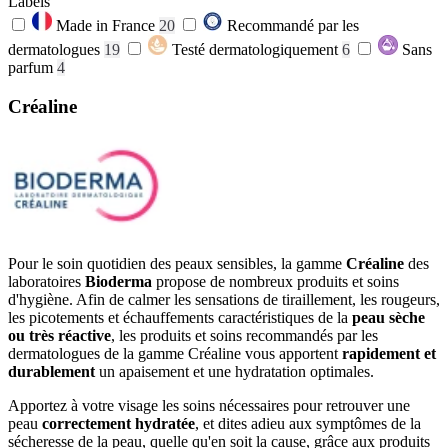
Labels
Made in France
20
Recommandé par les
dermatologues
19
Testé dermatologiquement
6
Sans
parfum
4
Créaline
Pour le soin quotidien des peaux sensibles, la gamme
Créaline
des
laboratoires
Bioderma
propose de nombreux produits et soins
d'hygiène. Afin de calmer les sensations de tiraillement, les rougeurs,
les picotements et échauffements caractéristiques de la
peau sèche
ou très réactive
, les produits et soins recommandés par les
dermatologues de la gamme Créaline vous apportent
rapidement et
durablement
un apaisement et une hydratation optimales.
Apportez à votre visage les soins nécessaires pour retrouver une
peau
correctement hydratée
, et dites adieu aux symptômes de la
sécheresse de la peau, quelle qu'en soit la cause, grâce aux produits