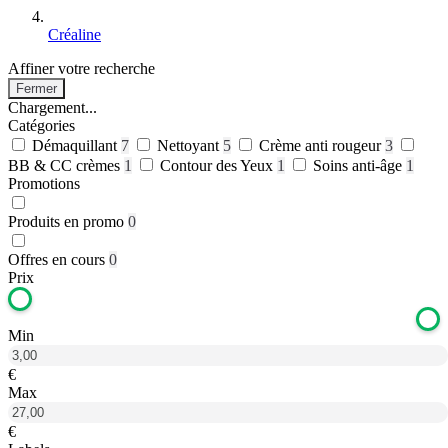
Créaline
Affiner votre recherche
Fermer
Chargement...
Catégories
Démaquillant
7
Nettoyant
5
Crème anti rougeur
3
BB & CC crèmes
1
Contour des Yeux
1
Soins anti-âge
1
Promotions
Produits en promo
0
Offres en cours
0
Prix
Min
€
Max
€