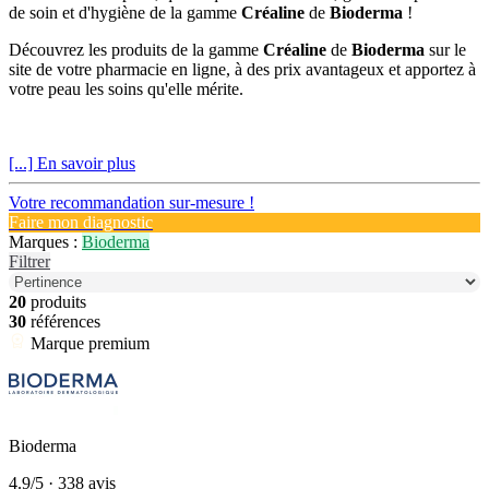
de soin et d'hygiène de la gamme
Créaline
de
Bioderma
!
Découvrez les produits de la gamme
Créaline
de
Bioderma
sur le
site de votre pharmacie en ligne, à des prix avantageux et apportez à
votre peau les soins qu'elle mérite.
[...] En savoir plus
Votre recommandation sur-mesure !
Faire mon diagnostic
Marques :
Bioderma
Filtrer
20
produits
30
références
Marque premium
Bioderma
4.9/5
· 338 avis