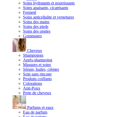
Soins hydratants et nourrissants
Soins apaisants, cicatrisants
Fermeté
Soins anticellulite et vergetures
Soins des mains
Soins des pieds
Soins des ongles
Gommages
Cheveux
Shampoings
Après-shampoing
Masques et soins
Sérum, huiles, crèmes
Soin sans rinçage
Produits coiffants
Colorations
Anti-Poux
Perte de cheveux
Parfums et eaux
Eau de parfum
Eau de toilette