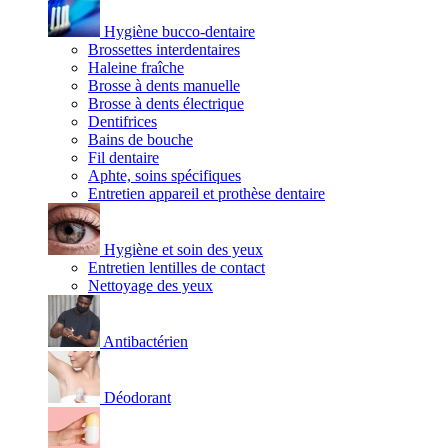
Hygiène bucco-dentaire
Brossettes interdentaires
Haleine fraîche
Brosse à dents manuelle
Brosse à dents électrique
Dentifrices
Bains de bouche
Fil dentaire
Aphte, soins spécifiques
Entretien appareil et prothèse dentaire
Hygiène et soin des yeux
Entretien lentilles de contact
Nettoyage des yeux
Antibactérien
Déodorant