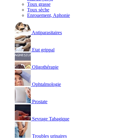
Toux grasse
Toux sèche
Enrouement, Aphonie
Antiparasitaires
Etat grippal
Oligothérapie
Ophtalmologie
Prostate
Sevrage Tabagique
Troubles urinaires