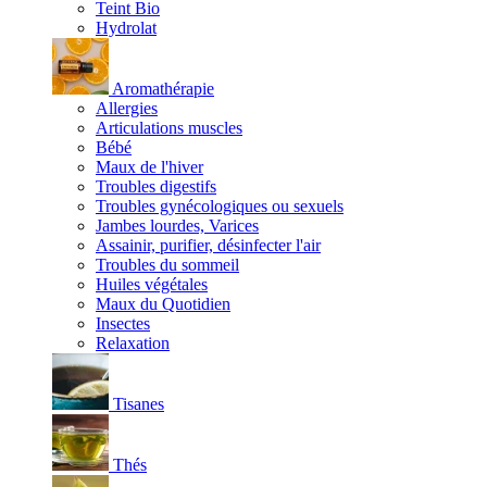
Teint Bio
Hydrolat
Aromathérapie
Allergies
Articulations muscles
Bébé
Maux de l'hiver
Troubles digestifs
Troubles gynécologiques ou sexuels
Jambes lourdes, Varices
Assainir, purifier, désinfecter l'air
Troubles du sommeil
Huiles végétales
Maux du Quotidien
Insectes
Relaxation
Tisanes
Thés