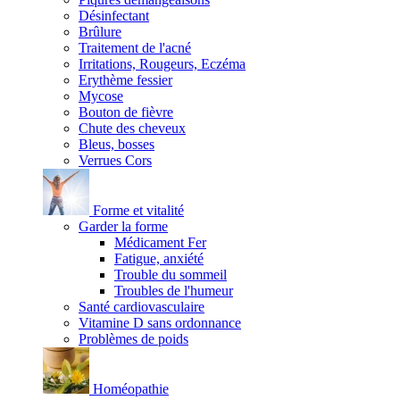
Désinfectant
Brûlure
Traitement de l'acné
Irritations, Rougeurs, Eczéma
Erythème fessier
Mycose
Bouton de fièvre
Chute des cheveux
Bleus, bosses
Verrues Cors
Forme et vitalité
Garder la forme
Médicament Fer
Fatigue, anxiété
Trouble du sommeil
Troubles de l'humeur
Santé cardiovasculaire
Vitamine D sans ordonnance
Problèmes de poids
Homéopathie