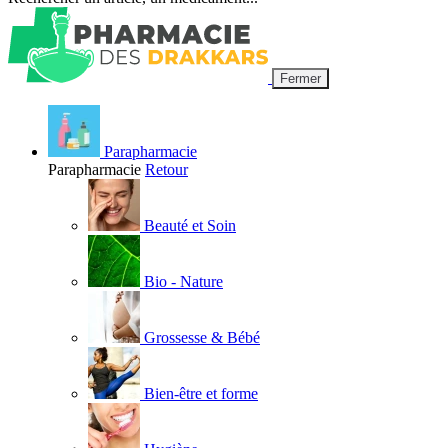
Fermer
Parapharmacie
Parapharmacie
Retour
Beauté et Soin
Bio - Nature
Grossesse & Bébé
Bien-être et forme