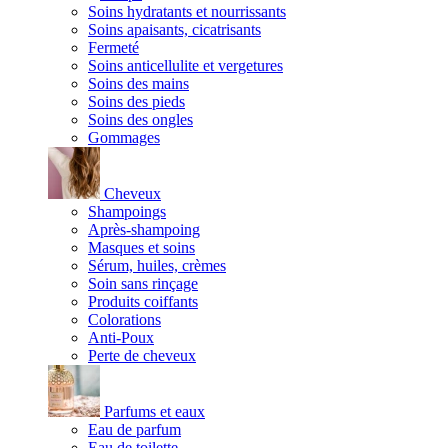
Soins hydratants et nourrissants
Soins apaisants, cicatrisants
Fermeté
Soins anticellulite et vergetures
Soins des mains
Soins des pieds
Soins des ongles
Gommages
Cheveux
Shampoings
Après-shampoing
Masques et soins
Sérum, huiles, crèmes
Soin sans rinçage
Produits coiffants
Colorations
Anti-Poux
Perte de cheveux
Parfums et eaux
Eau de parfum
Eau de toilette