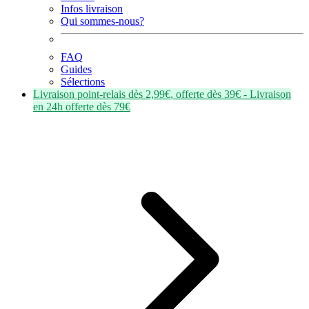
Infos livraison
Qui sommes-nous?
FAQ
Guides
Sélections
Livraison point-relais dès
2,99€
, offerte dès
39€
- Livraison
en
24h
offerte dès
79€