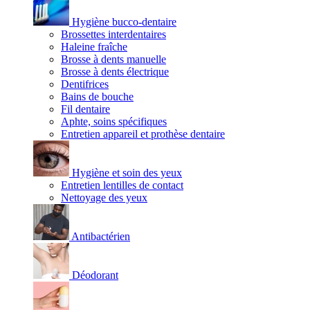
Hygiène bucco-dentaire
Brossettes interdentaires
Haleine fraîche
Brosse à dents manuelle
Brosse à dents électrique
Dentifrices
Bains de bouche
Fil dentaire
Aphte, soins spécifiques
Entretien appareil et prothèse dentaire
Hygiène et soin des yeux
Entretien lentilles de contact
Nettoyage des yeux
Antibactérien
Déodorant