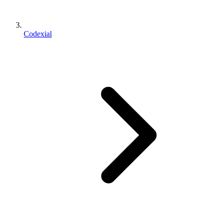
Codexial