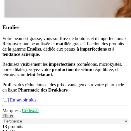
Enoliss
Votre peau est grasse, vous souffrez de boutons et d'imperfections ?
Retrouvez une peau
lissée
et
matifiée
grâce à l’action des produits
de la gamme
Enoliss
, dédiée aux peaux
à imperfections
et à
tendance acnéique
.
Réduisez visiblement les
imperfections
(comédons, microkystes,
pores dilatés), voyez votre
production de sébum
équilibrée, et
retrouvez un
teint éclatant.
Profitez des réductions et des prix avantageux sur votre pharmacie
en ligne
Pharmacie des Drakkars
.
[...] En savoir plus
Marques :
Codexial
Filtrer
13
produits