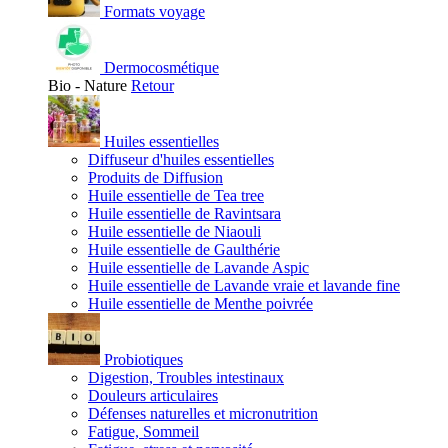
Formats voyage
Dermocosmétique
Bio - Nature
Retour
Huiles essentielles
Diffuseur d'huiles essentielles
Produits de Diffusion
Huile essentielle de Tea tree
Huile essentielle de Ravintsara
Huile essentielle de Niaouli
Huile essentielle de Gaulthérie
Huile essentielle de Lavande Aspic
Huile essentielle de Lavande vraie et lavande fine
Huile essentielle de Menthe poivrée
Probiotiques
Digestion, Troubles intestinaux
Douleurs articulaires
Défenses naturelles et micronutrition
Fatigue, Sommeil