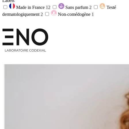
Labels
Made in France
12
Sans parfum
2
Testé
dermatologiquement
2
Non-comédogène
1