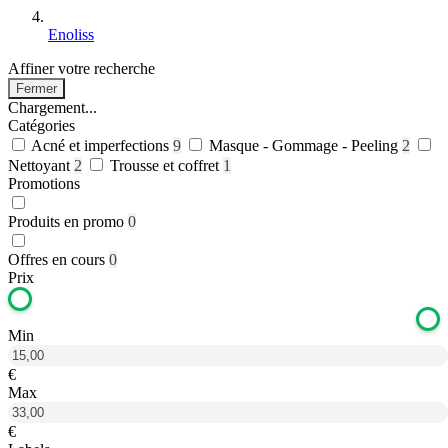
Enoliss
Affiner votre recherche
Fermer
Chargement...
Catégories
Acné et imperfections
9
Masque - Gommage - Peeling
2
Nettoyant
2
Trousse et coffret
1
Promotions
Produits en promo
0
Offres en cours
0
Prix
Min
€
Max
€