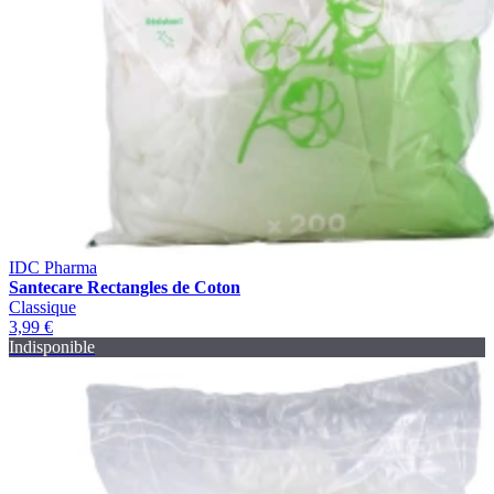
IDC Pharma
Santecare Rectangles de Coton
Classique
3,99 €
Indisponible