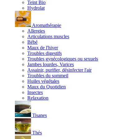
Teint Bio
Hydrolat
Aromathérapie
Allergies
Articulations muscles
Bébé
Maux de l'hiver
Troubles digestifs
Troubles gynécologiques ou sexuels
Jambes lourdes, Varices
Assainir, purifier, désinfecter l'air
Troubles du sommeil
Huiles végétales
Maux du Quotidien
Insectes
Relaxation
Tisanes
Thés