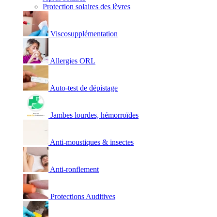
Protection solaires des lèvres
Viscosupplémentation
Allergies ORL
Auto-test de dépistage
Jambes lourdes, hémorroïdes
Anti-moustiques & insectes
Anti-ronflement
Protections Auditives