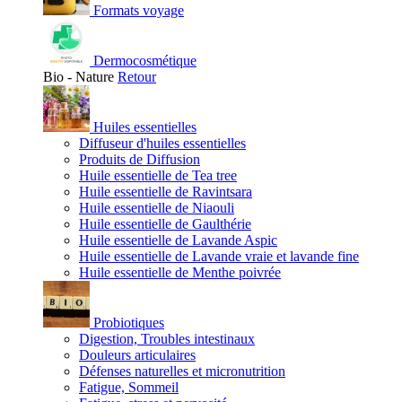
Formats voyage
Dermocosmétique
Bio - Nature
Retour
Huiles essentielles
Diffuseur d'huiles essentielles
Produits de Diffusion
Huile essentielle de Tea tree
Huile essentielle de Ravintsara
Huile essentielle de Niaouli
Huile essentielle de Gaulthérie
Huile essentielle de Lavande Aspic
Huile essentielle de Lavande vraie et lavande fine
Huile essentielle de Menthe poivrée
Probiotiques
Digestion, Troubles intestinaux
Douleurs articulaires
Défenses naturelles et micronutrition
Fatigue, Sommeil