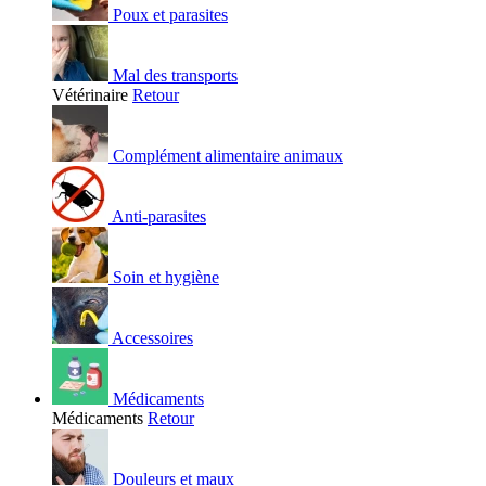
Poux et parasites
Mal des transports
Vétérinaire
Retour
Complément alimentaire animaux
Anti-parasites
Soin et hygiène
Accessoires
Médicaments
Médicaments
Retour
Douleurs et maux