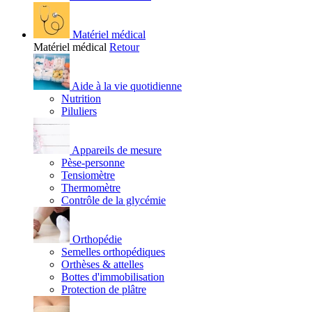
Matériel médical
Matériel médical
Retour
Aide à la vie quotidienne
Nutrition
Piluliers
Appareils de mesure
Pèse-personne
Tensiomètre
Thermomètre
Contrôle de la glycémie
Orthopédie
Semelles orthopédiques
Orthèses & attelles
Bottes d'immobilisation
Protection de plâtre