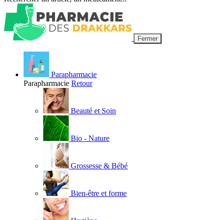
Fermer
Parapharmacie
Parapharmacie
Retour
Beauté et Soin
Bio - Nature
Grossesse & Bébé
Bien-être et forme