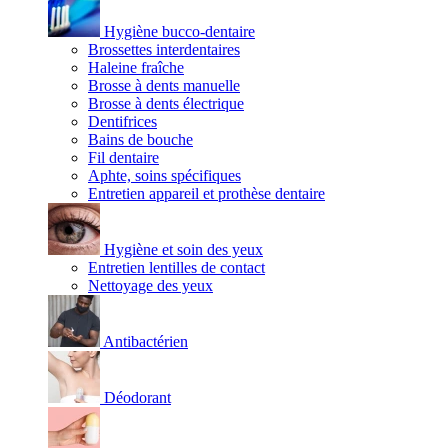
Hygiène bucco-dentaire
Brossettes interdentaires
Haleine fraîche
Brosse à dents manuelle
Brosse à dents électrique
Dentifrices
Bains de bouche
Fil dentaire
Aphte, soins spécifiques
Entretien appareil et prothèse dentaire
Hygiène et soin des yeux
Entretien lentilles de contact
Nettoyage des yeux
Antibactérien
Déodorant