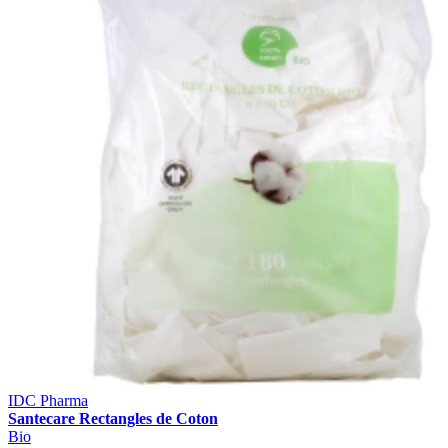
IDC Pharma
Santecare Rectangles de Coton
Bio