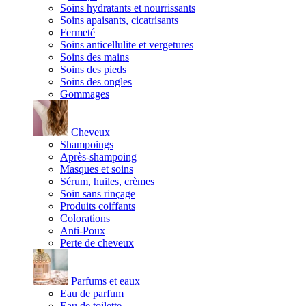
Soins hydratants et nourrissants
Soins apaisants, cicatrisants
Fermeté
Soins anticellulite et vergetures
Soins des mains
Soins des pieds
Soins des ongles
Gommages
Cheveux
Shampoings
Après-shampoing
Masques et soins
Sérum, huiles, crèmes
Soin sans rinçage
Produits coiffants
Colorations
Anti-Poux
Perte de cheveux
Parfums et eaux
Eau de parfum
Eau de toilette