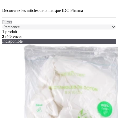
Découvrez les articles de la marque IDC Pharma
Filtrer
1
produit
2
références
Indisponible