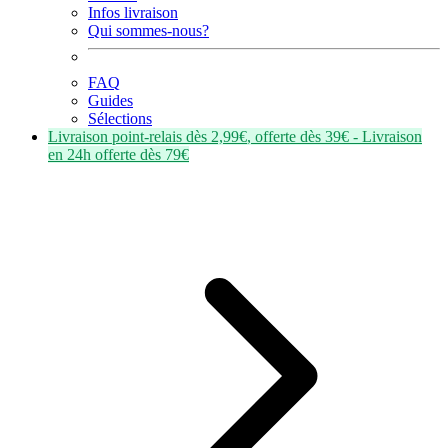
Infos livraison
Qui sommes-nous?
FAQ
Guides
Sélections
Livraison point-relais dès
2,99€
, offerte dès
39€
- Livraison
en
24h
offerte dès
79€