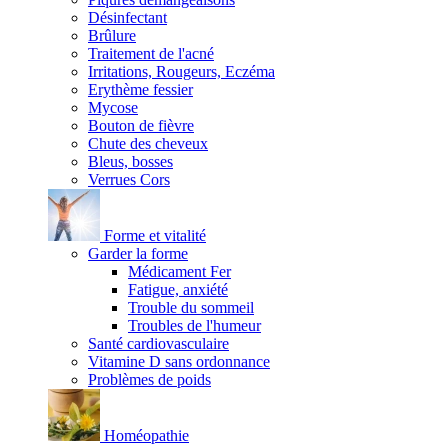
Désinfectant
Brûlure
Traitement de l'acné
Irritations, Rougeurs, Eczéma
Erythème fessier
Mycose
Bouton de fièvre
Chute des cheveux
Bleus, bosses
Verrues Cors
Forme et vitalité
Garder la forme
Médicament Fer
Fatigue, anxiété
Trouble du sommeil
Troubles de l'humeur
Santé cardiovasculaire
Vitamine D sans ordonnance
Problèmes de poids
Homéopathie