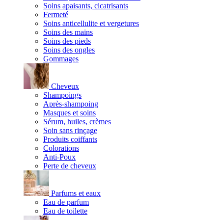
Soins apaisants, cicatrisants
Fermeté
Soins anticellulite et vergetures
Soins des mains
Soins des pieds
Soins des ongles
Gommages
Cheveux
Shampoings
Après-shampoing
Masques et soins
Sérum, huiles, crèmes
Soin sans rinçage
Produits coiffants
Colorations
Anti-Poux
Perte de cheveux
Parfums et eaux
Eau de parfum
Eau de toilette