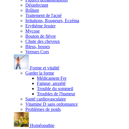
Désinfectant
Brûlure
Traitement de l'acné
Irritations, Rougeurs, Eczéma
Erythème fessier
Mycose
Bouton de fièvre
Chute des cheveux
Bleus, bosses
Verrues Cors
Forme et vitalité
Garder la forme
Médicament Fer
Fatigue, anxiété
Trouble du sommeil
Troubles de l'humeur
Santé cardiovasculaire
Vitamine D sans ordonnance
Problèmes de poids
Homéopathie