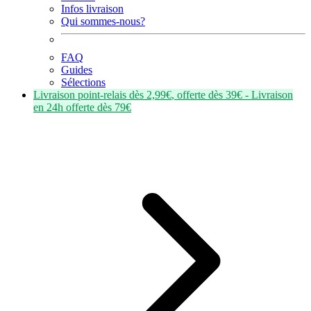
Infos livraison
Qui sommes-nous?
FAQ
Guides
Sélections
Livraison point-relais dès
2,99€
, offerte dès
39€
- Livraison
en
24h
offerte dès
79€