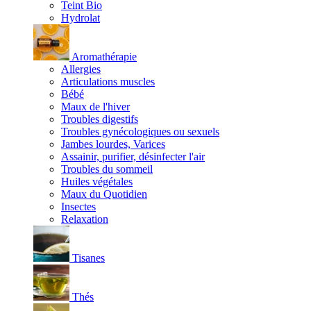
Teint Bio
Hydrolat
Aromathérapie
Allergies
Articulations muscles
Bébé
Maux de l'hiver
Troubles digestifs
Troubles gynécologiques ou sexuels
Jambes lourdes, Varices
Assainir, purifier, désinfecter l'air
Troubles du sommeil
Huiles végétales
Maux du Quotidien
Insectes
Relaxation
Tisanes
Thés