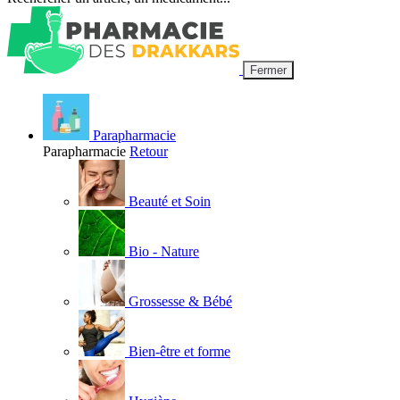
Fermer
Parapharmacie
Parapharmacie
Retour
Beauté et Soin
Bio - Nature
Grossesse & Bébé
Bien-être et forme