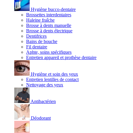
Hygiène bucco-dentaire
Brossettes interdentaires
Haleine fraîche
Brosse à dents manuelle
Brosse à dents électrique
Dentifrices
Bains de bouche
Fil dentaire
Aphte, soins spécifiques
Entretien appareil et prothèse dentaire
Hygiène et soin des yeux
Entretien lentilles de contact
Nettoyage des yeux
Antibactérien
Déodorant