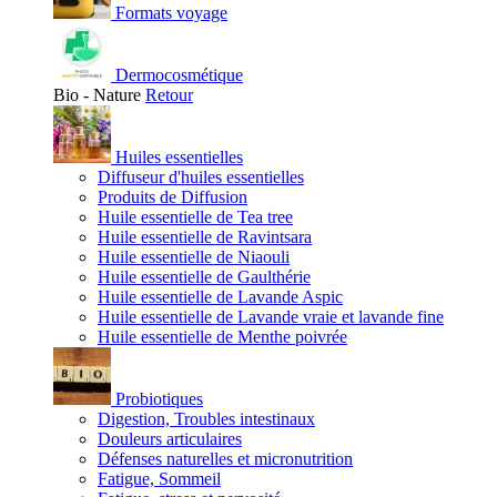
Formats voyage
Dermocosmétique
Bio - Nature
Retour
Huiles essentielles
Diffuseur d'huiles essentielles
Produits de Diffusion
Huile essentielle de Tea tree
Huile essentielle de Ravintsara
Huile essentielle de Niaouli
Huile essentielle de Gaulthérie
Huile essentielle de Lavande Aspic
Huile essentielle de Lavande vraie et lavande fine
Huile essentielle de Menthe poivrée
Probiotiques
Digestion, Troubles intestinaux
Douleurs articulaires
Défenses naturelles et micronutrition
Fatigue, Sommeil