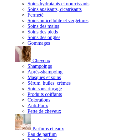
Soins hydratants et nourrissants
Soins apaisants, cicatrisants
Fermeté
Soins anticellulite et vergetures
Soins des mains
Soins des pieds
Soins des ongles
Gommages
Cheveux
Shampoings
Après-shampoing
Masques et soins
Sérum, huiles, crèmes
Soin sans rinçage
Produits coiffants
Colorations
Anti-Poux
Perte de cheveux
Parfums et eaux
Eau de parfum
Eau de toilette