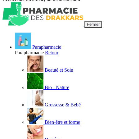
Fermer
Parapharmacie
Parapharmacie
Retour
Beauté et Soin
Bio - Nature
Grossesse & Bébé
Bien-être et forme