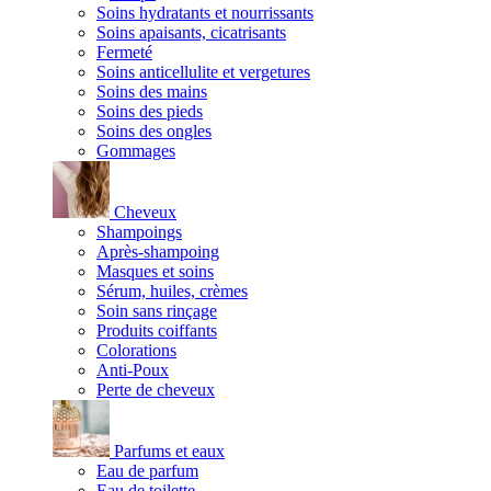
Soins hydratants et nourrissants
Soins apaisants, cicatrisants
Fermeté
Soins anticellulite et vergetures
Soins des mains
Soins des pieds
Soins des ongles
Gommages
Cheveux
Shampoings
Après-shampoing
Masques et soins
Sérum, huiles, crèmes
Soin sans rinçage
Produits coiffants
Colorations
Anti-Poux
Perte de cheveux
Parfums et eaux
Eau de parfum
Eau de toilette