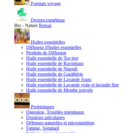
Formats voyage
Dermocosmétique
Bio - Nature
Retour
Huiles essentielles
Diffuseur d'huiles essentielles
Produits de Diffusion
Huile essentielle de Tea tree
Huile essentielle de Ravintsara
Huile essentielle de Niaouli
Huile essentielle de Gaulthérie
Huile essentielle de Lavande Aspic
Huile essentielle de Lavande vraie et lavande fine
Huile essentielle de Menthe poivrée
Probiotiques
Digestion, Troubles intestinaux
Douleurs articulaires
Défenses naturelles et micronutrition
Fatigue, Sommeil