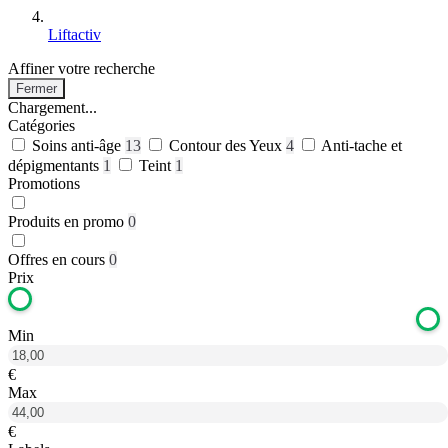
Liftactiv
Affiner votre recherche
Fermer
Chargement...
Catégories
Soins anti-âge
13
Contour des Yeux
4
Anti-tache et
dépigmentants
1
Teint
1
Promotions
Produits en promo
0
Offres en cours
0
Prix
Min
€
Max
€