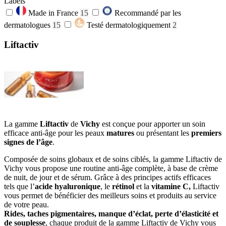
Labels
Made in France
15
Recommandé par les
dermatologues
15
Testé dermatologiquement
2
Liftactiv
La gamme
Liftactiv
de
Vichy
est conçue pour apporter un soin
efficace anti-âge pour les peaux
matures
ou présentant les
premiers
signes de l’âge
.
Composée de soins globaux et de soins ciblés, la gamme Liftactiv de
Vichy vous propose une routine anti-âge complète, à base de crème
de nuit, de jour et de sérum. Grâce à des principes actifs efficaces
tels que l’
acide hyaluronique
, le
rétinol
et la
vitamine C,
Liftactiv
vous permet de bénéficier des meilleurs soins et produits au service
de votre peau.
Rides, taches pigmentaires, manque d’éclat, perte d’élasticité et
de souplesse
, chaque produit de la gamme Liftactiv de Vichy vous