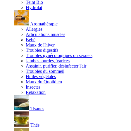
Teint Bio
Hydrolat
Aromathérapie
Allergies
Articulations muscles
Bébé
Maux de l'hiver
Troubles digestifs
Troubles gynécologiques ou sexuels
Jambes lourdes, Varices
Assainir, purifier, désinfecter l'air
Troubles du sommeil
Huiles végétales
Maux du Quotidien
Insectes
Relaxation
Tisanes
Thés