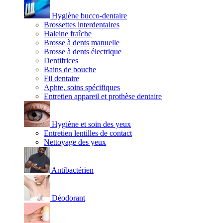
Hygiène bucco-dentaire
Brossettes interdentaires
Haleine fraîche
Brosse à dents manuelle
Brosse à dents électrique
Dentifrices
Bains de bouche
Fil dentaire
Aphte, soins spécifiques
Entretien appareil et prothèse dentaire
Hygiène et soin des yeux
Entretien lentilles de contact
Nettoyage des yeux
Antibactérien
Déodorant