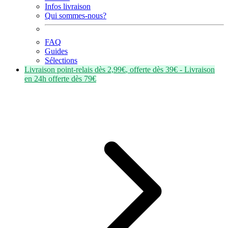
Infos livraison
Qui sommes-nous?
FAQ
Guides
Sélections
Livraison point-relais dès
2,99€
, offerte dès
39€
- Livraison
en
24h
offerte dès
79€