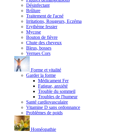
Désinfectant
Brûlure
Traitement de l'acné
Irritations, Rougeurs, Eczéma
Erythème fessier
Mycose
Bouton de fièvre
Chute des cheveux
Bleus, bosses
Verrues Cors
Forme et vitalité
Garder la forme
Médicament Fer
Fatigue, anxiété
Trouble du sommeil
Troubles de l'humeur
Santé cardiovasculaire
Vitamine D sans ordonnance
Problèmes de poids
Homéopathie