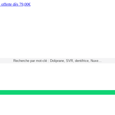
h
offerte dès
79,00€
Recherche par mot-clé : Doliprane, SVR, dentifrice, Nuxe…