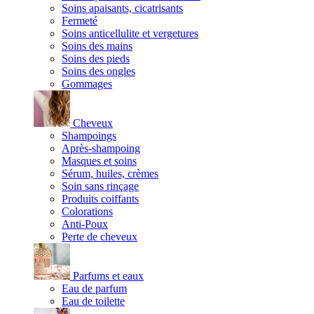
Soins apaisants, cicatrisants
Fermeté
Soins anticellulite et vergetures
Soins des mains
Soins des pieds
Soins des ongles
Gommages
Cheveux
Shampoings
Après-shampoing
Masques et soins
Sérum, huiles, crèmes
Soin sans rinçage
Produits coiffants
Colorations
Anti-Poux
Perte de cheveux
Parfums et eaux
Eau de parfum
Eau de toilette