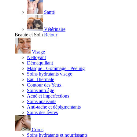
Santé
Vétérinaire
Beauté et Soin
Retour
Visage
Nettoyant
Démaquillant
Masque - Gommage - Peeling
Soins hydratants visage
Eau Thermale
Contour des Yeux
Soins anti-âge
Acné et imperfections
Soins apaisants
Anti-tache et dépigmentants
Soins des lèvres
Corps
Soins hydratants et nourrissants