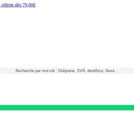
h
offerte dès
79,00€
Recherche par mot-clé : Doliprane, SVR, dentifrice, Nuxe…