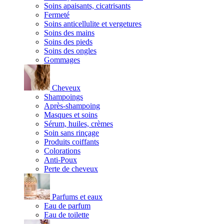
Soins apaisants, cicatrisants
Fermeté
Soins anticellulite et vergetures
Soins des mains
Soins des pieds
Soins des ongles
Gommages
Cheveux
Shampoings
Après-shampoing
Masques et soins
Sérum, huiles, crèmes
Soin sans rinçage
Produits coiffants
Colorations
Anti-Poux
Perte de cheveux
Parfums et eaux
Eau de parfum
Eau de toilette