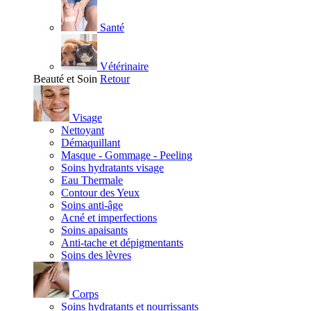
Santé
Vétérinaire
Beauté et Soin
Retour
Visage
Nettoyant
Démaquillant
Masque - Gommage - Peeling
Soins hydratants visage
Eau Thermale
Contour des Yeux
Soins anti-âge
Acné et imperfections
Soins apaisants
Anti-tache et dépigmentants
Soins des lèvres
Corps
Soins hydratants et nourrissants