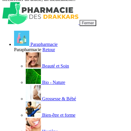
Fermer
Parapharmacie
Parapharmacie
Retour
Beauté et Soin
Bio - Nature
Grossesse & Bébé
Bien-être et forme