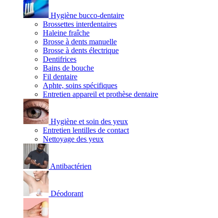
Hygiène bucco-dentaire
Brossettes interdentaires
Haleine fraîche
Brosse à dents manuelle
Brosse à dents électrique
Dentifrices
Bains de bouche
Fil dentaire
Aphte, soins spécifiques
Entretien appareil et prothèse dentaire
Hygiène et soin des yeux
Entretien lentilles de contact
Nettoyage des yeux
Antibactérien
Déodorant