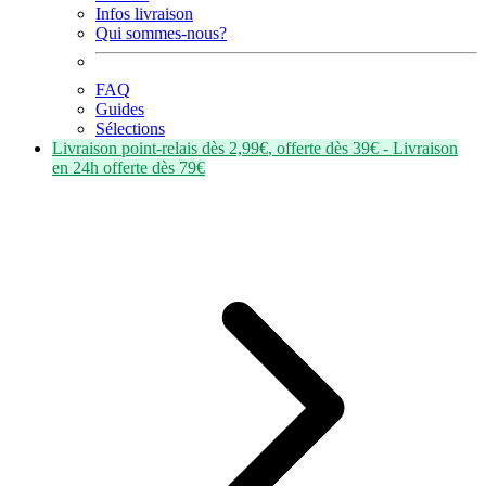
Infos livraison
Qui sommes-nous?
FAQ
Guides
Sélections
Livraison point-relais dès
2,99€
, offerte dès
39€
- Livraison
en
24h
offerte dès
79€