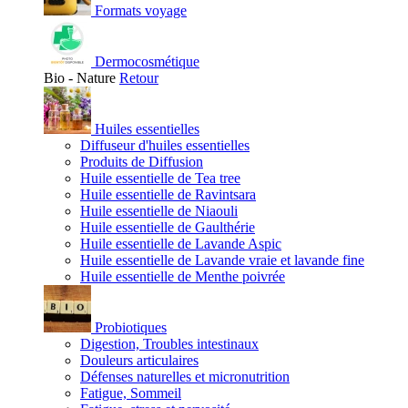
Formats voyage
Dermocosmétique
Bio - Nature
Retour
Huiles essentielles
Diffuseur d'huiles essentielles
Produits de Diffusion
Huile essentielle de Tea tree
Huile essentielle de Ravintsara
Huile essentielle de Niaouli
Huile essentielle de Gaulthérie
Huile essentielle de Lavande Aspic
Huile essentielle de Lavande vraie et lavande fine
Huile essentielle de Menthe poivrée
Probiotiques
Digestion, Troubles intestinaux
Douleurs articulaires
Défenses naturelles et micronutrition
Fatigue, Sommeil