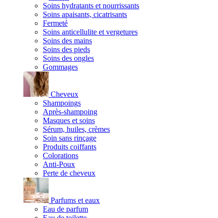
Soins hydratants et nourrissants
Soins apaisants, cicatrisants
Fermeté
Soins anticellulite et vergetures
Soins des mains
Soins des pieds
Soins des ongles
Gommages
Cheveux
Shampoings
Après-shampoing
Masques et soins
Sérum, huiles, crèmes
Soin sans rinçage
Produits coiffants
Colorations
Anti-Poux
Perte de cheveux
Parfums et eaux
Eau de parfum
Eau de toilette