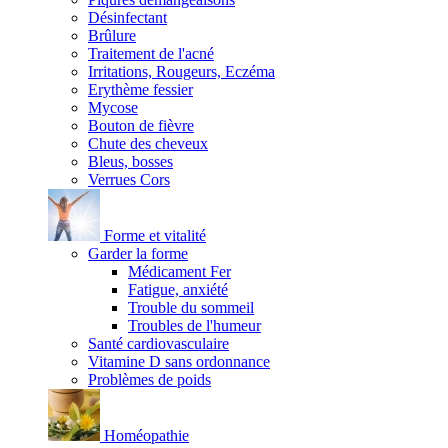
Désinfectant
Brûlure
Traitement de l'acné
Irritations, Rougeurs, Eczéma
Erythème fessier
Mycose
Bouton de fièvre
Chute des cheveux
Bleus, bosses
Verrues Cors
Forme et vitalité
Garder la forme
Médicament Fer
Fatigue, anxiété
Trouble du sommeil
Troubles de l'humeur
Santé cardiovasculaire
Vitamine D sans ordonnance
Problèmes de poids
Homéopathie