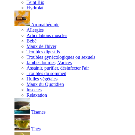
Teint Bio
Hydrolat
Aromathérapie
Allergies
Articulations muscles
Bébé
Maux de l'hiver
Troubles digestifs
Troubles gynécologiques ou sexuels
Jambes lourdes, Varices
Assainir, purifier, désinfecter l'air
Troubles du sommeil
Huiles végétales
Maux du Quotidien
Insectes
Relaxation
Tisanes
Thés