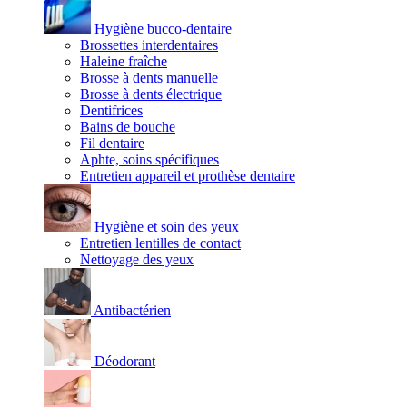
Hygiène bucco-dentaire
Brossettes interdentaires
Haleine fraîche
Brosse à dents manuelle
Brosse à dents électrique
Dentifrices
Bains de bouche
Fil dentaire
Aphte, soins spécifiques
Entretien appareil et prothèse dentaire
Hygiène et soin des yeux
Entretien lentilles de contact
Nettoyage des yeux
Antibactérien
Déodorant