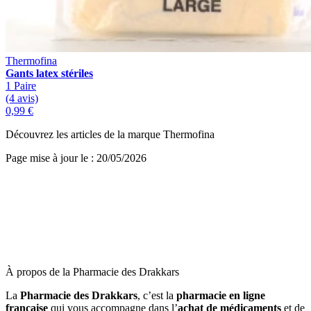
Thermofina
Gants latex stériles
1 Paire
(4 avis)
0,99 €
Découvrez les articles de la marque Thermofina
Page mise à jour le : 20/05/2026
À propos de la Pharmacie des Drakkars
La
Pharmacie des Drakkars
, c’est la
pharmacie en ligne
française
qui vous accompagne dans l’
achat de médicaments
et de