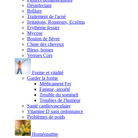
Désinfectant
Brûlure
Traitement de l'acné
Irritations, Rougeurs, Eczéma
Erythème fessier
Mycose
Bouton de fièvre
Chute des cheveux
Bleus, bosses
Verrues Cors
Forme et vitalité
Garder la forme
Médicament Fer
Fatigue, anxiété
Trouble du sommeil
Troubles de l'humeur
Santé cardiovasculaire
Vitamine D sans ordonnance
Problèmes de poids
Homéopathie