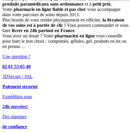
produits paramédicaux sans ordonnance
et à
petit prix
.
Votre
pharmacie en ligne fiable et pas cher
vous accompagne
dans votre parcours de soins depuis 2013.
Plus besoin de vous rendre physiquement en officine,
la livraison
de vos soins est à portée de clic !
Vous pouvez commander et vous
faire
livrer en 24h partout en France
.
Vous avez un doute ? Votre
pharmacien en ligne
vous conseille
pour faire le bon choix : comprimés, gélules, gel, produits en lot ou
en promo…
Une question ?
02 61 53 65 40
3DSecure / SSL
Paiement sécurisé
Expédition sous
24h ouvrées!
Des marques
de confiance