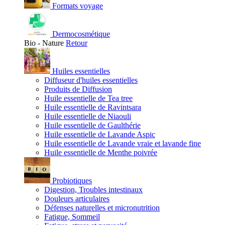
Formats voyage
Dermocosmétique
Bio - Nature
Retour
Huiles essentielles
Diffuseur d'huiles essentielles
Produits de Diffusion
Huile essentielle de Tea tree
Huile essentielle de Ravintsara
Huile essentielle de Niaouli
Huile essentielle de Gaulthérie
Huile essentielle de Lavande Aspic
Huile essentielle de Lavande vraie et lavande fine
Huile essentielle de Menthe poivrée
Probiotiques
Digestion, Troubles intestinaux
Douleurs articulaires
Défenses naturelles et micronutrition
Fatigue, Sommeil