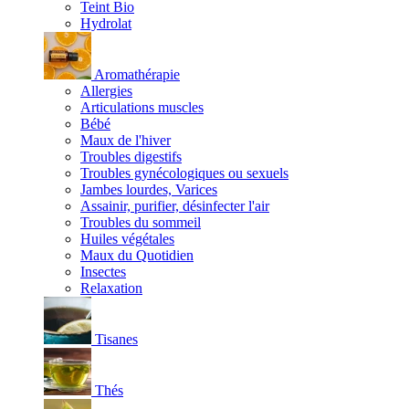
Teint Bio
Hydrolat
Aromathérapie
Allergies
Articulations muscles
Bébé
Maux de l'hiver
Troubles digestifs
Troubles gynécologiques ou sexuels
Jambes lourdes, Varices
Assainir, purifier, désinfecter l'air
Troubles du sommeil
Huiles végétales
Maux du Quotidien
Insectes
Relaxation
Tisanes
Thés