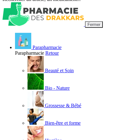
Fermer
Parapharmacie
Parapharmacie
Retour
Beauté et Soin
Bio - Nature
Grossesse & Bébé
Bien-être et forme