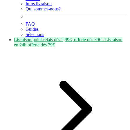
Infos livraison
Qui sommes-nous?
FAQ
Guides
Sélections
Livraison point-relais dès
2,99€
, offerte dès
39€
- Livraison
en
24h
offerte dès
79€