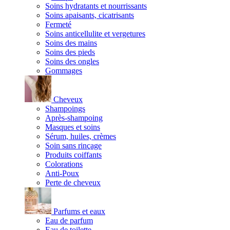
Soins hydratants et nourrissants
Soins apaisants, cicatrisants
Fermeté
Soins anticellulite et vergetures
Soins des mains
Soins des pieds
Soins des ongles
Gommages
Cheveux
Shampoings
Après-shampoing
Masques et soins
Sérum, huiles, crèmes
Soin sans rinçage
Produits coiffants
Colorations
Anti-Poux
Perte de cheveux
Parfums et eaux
Eau de parfum
Eau de toilette