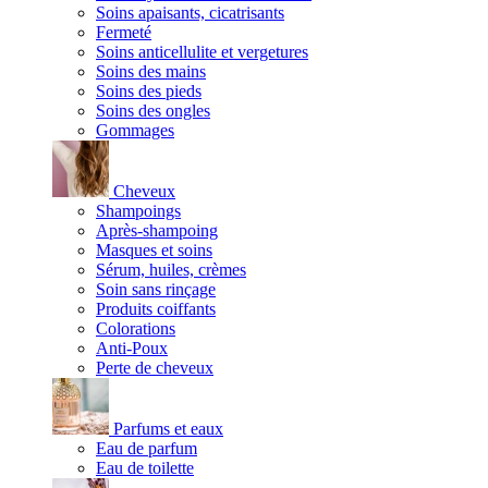
Soins apaisants, cicatrisants
Fermeté
Soins anticellulite et vergetures
Soins des mains
Soins des pieds
Soins des ongles
Gommages
Cheveux
Shampoings
Après-shampoing
Masques et soins
Sérum, huiles, crèmes
Soin sans rinçage
Produits coiffants
Colorations
Anti-Poux
Perte de cheveux
Parfums et eaux
Eau de parfum
Eau de toilette