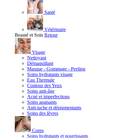
Santé
Vétérinaire
Beauté et Soin
Retour
Visage
Nettoyant
Démaquillant
Masque - Gommage - Peeling
Soins hydratants visage
Eau Thermale
Contour des Yeux
Soins anti-âge
Acné et imperfections
Soins apaisants
Anti-tache et dépigmentants
Soins des lèvres
Corps
Soins hydratants et nourrissants