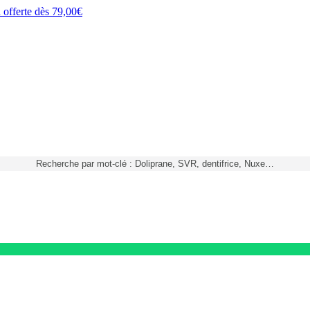
h
offerte dès
79,00€
Recherche par mot-clé : Doliprane, SVR, dentifrice, Nuxe…