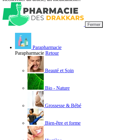
Fermer
Parapharmacie
Parapharmacie
Retour
Beauté et Soin
Bio - Nature
Grossesse & Bébé
Bien-être et forme