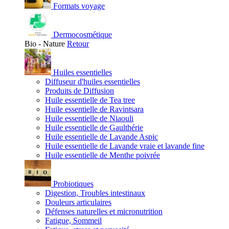
Formats voyage
Dermocosmétique
Bio - Nature
Retour
Huiles essentielles
Diffuseur d'huiles essentielles
Produits de Diffusion
Huile essentielle de Tea tree
Huile essentielle de Ravintsara
Huile essentielle de Niaouli
Huile essentielle de Gaulthérie
Huile essentielle de Lavande Aspic
Huile essentielle de Lavande vraie et lavande fine
Huile essentielle de Menthe poivrée
Probiotiques
Digestion, Troubles intestinaux
Douleurs articulaires
Défenses naturelles et micronutrition
Fatigue, Sommeil