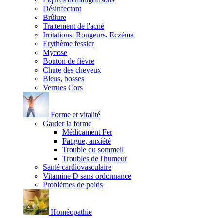
Désinfectant
Brûlure
Traitement de l'acné
Irritations, Rougeurs, Eczéma
Erythème fessier
Mycose
Bouton de fièvre
Chute des cheveux
Bleus, bosses
Verrues Cors
Forme et vitalité
Garder la forme
Médicament Fer
Fatigue, anxiété
Trouble du sommeil
Troubles de l'humeur
Santé cardiovasculaire
Vitamine D sans ordonnance
Problèmes de poids
Homéopathie