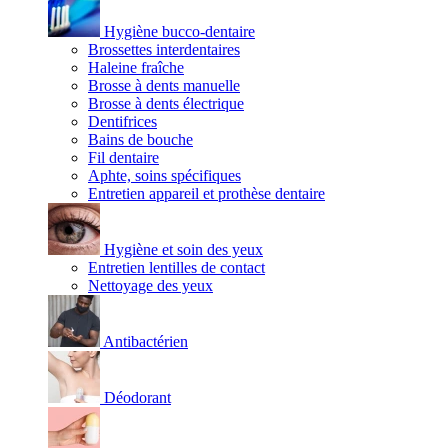
Hygiène bucco-dentaire
Brossettes interdentaires
Haleine fraîche
Brosse à dents manuelle
Brosse à dents électrique
Dentifrices
Bains de bouche
Fil dentaire
Aphte, soins spécifiques
Entretien appareil et prothèse dentaire
Hygiène et soin des yeux
Entretien lentilles de contact
Nettoyage des yeux
Antibactérien
Déodorant