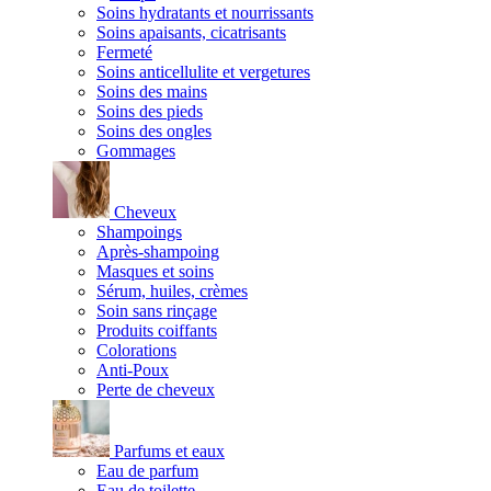
Soins hydratants et nourrissants
Soins apaisants, cicatrisants
Fermeté
Soins anticellulite et vergetures
Soins des mains
Soins des pieds
Soins des ongles
Gommages
Cheveux
Shampoings
Après-shampoing
Masques et soins
Sérum, huiles, crèmes
Soin sans rinçage
Produits coiffants
Colorations
Anti-Poux
Perte de cheveux
Parfums et eaux
Eau de parfum
Eau de toilette