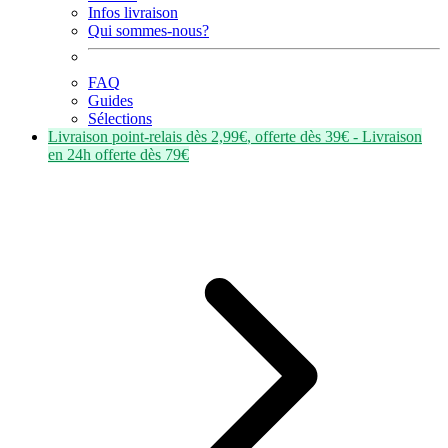
Infos livraison
Qui sommes-nous?
FAQ
Guides
Sélections
Livraison point-relais dès
2,99€
, offerte dès
39€
- Livraison
en
24h
offerte dès
79€