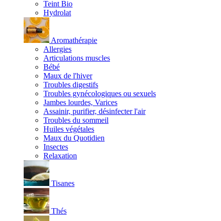
Teint Bio
Hydrolat
Aromathérapie
Allergies
Articulations muscles
Bébé
Maux de l'hiver
Troubles digestifs
Troubles gynécologiques ou sexuels
Jambes lourdes, Varices
Assainir, purifier, désinfecter l'air
Troubles du sommeil
Huiles végétales
Maux du Quotidien
Insectes
Relaxation
Tisanes
Thés