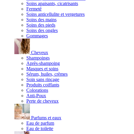
Soins apaisants, cicatrisants
Fermeté
Soins anticellulite et vergetures
Soins des mains
Soins des pieds
Soins des ongles
Gommages
Cheveux
Shampoings
Après-shampoing
Masques et soins
Sérum, huiles, crèmes
Soin sans rinçage
Produits coiffants
Colorations
Anti-Poux
Perte de cheveux
Parfums et eaux
Eau de parfum
Eau de toilette