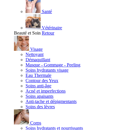
Santé
Vétérinaire
Beauté et Soin
Retour
Visage
Nettoyant
Démaquillant
Masque - Gommage - Peeling
Soins hydratants visage
Eau Thermale
Contour des Yeux
Soins anti-âge
Acné et imperfections
Soins apaisants
Anti-tache et dépigmentants
Soins des lèvres
Corps
Soins hydratants et nourrissants