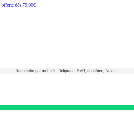
h
offerte dès
79,00€
Recherche par mot-clé : Doliprane, SVR, dentifrice, Nuxe…