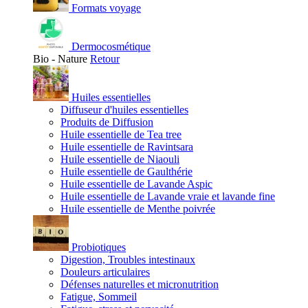
Formats voyage
Dermocosmétique
Bio - Nature
Retour
Huiles essentielles
Diffuseur d'huiles essentielles
Produits de Diffusion
Huile essentielle de Tea tree
Huile essentielle de Ravintsara
Huile essentielle de Niaouli
Huile essentielle de Gaulthérie
Huile essentielle de Lavande Aspic
Huile essentielle de Lavande vraie et lavande fine
Huile essentielle de Menthe poivrée
Probiotiques
Digestion, Troubles intestinaux
Douleurs articulaires
Défenses naturelles et micronutrition
Fatigue, Sommeil