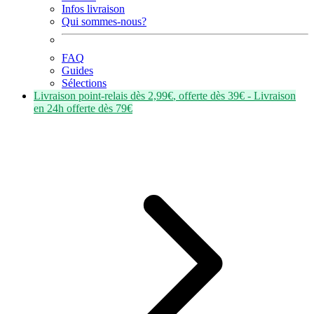
Infos livraison
Qui sommes-nous?
FAQ
Guides
Sélections
Livraison point-relais dès
2,99€
, offerte dès
39€
- Livraison
en
24h
offerte dès
79€