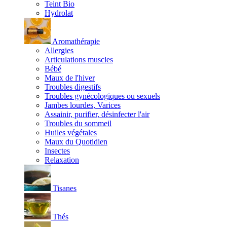
Teint Bio
Hydrolat
Aromathérapie
Allergies
Articulations muscles
Bébé
Maux de l'hiver
Troubles digestifs
Troubles gynécologiques ou sexuels
Jambes lourdes, Varices
Assainir, purifier, désinfecter l'air
Troubles du sommeil
Huiles végétales
Maux du Quotidien
Insectes
Relaxation
Tisanes
Thés