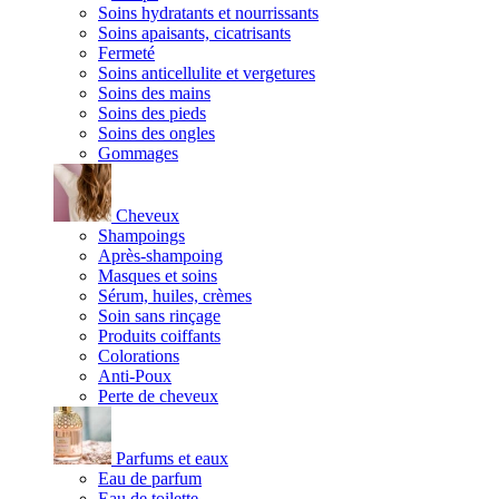
Soins hydratants et nourrissants
Soins apaisants, cicatrisants
Fermeté
Soins anticellulite et vergetures
Soins des mains
Soins des pieds
Soins des ongles
Gommages
Cheveux
Shampoings
Après-shampoing
Masques et soins
Sérum, huiles, crèmes
Soin sans rinçage
Produits coiffants
Colorations
Anti-Poux
Perte de cheveux
Parfums et eaux
Eau de parfum
Eau de toilette