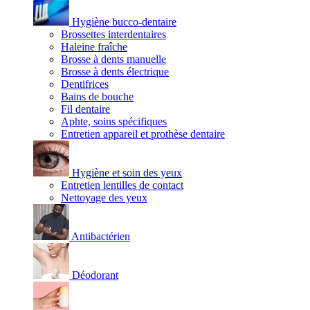
Hygiène bucco-dentaire
Brossettes interdentaires
Haleine fraîche
Brosse à dents manuelle
Brosse à dents électrique
Dentifrices
Bains de bouche
Fil dentaire
Aphte, soins spécifiques
Entretien appareil et prothèse dentaire
Hygiène et soin des yeux
Entretien lentilles de contact
Nettoyage des yeux
Antibactérien
Déodorant