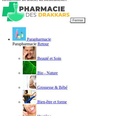
Fermer
Parapharmacie
Parapharmacie
Retour
Beauté et Soin
Bio - Nature
Grossesse & Bébé
Bien-être et forme