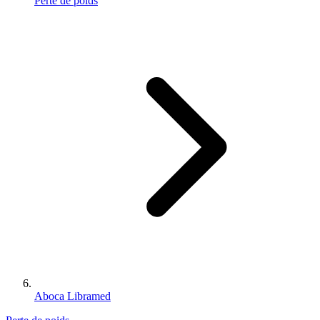
Perte de poids
Aboca Libramed