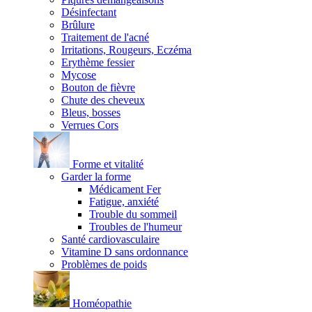
Désinfectant
Brûlure
Traitement de l'acné
Irritations, Rougeurs, Eczéma
Erythème fessier
Mycose
Bouton de fièvre
Chute des cheveux
Bleus, bosses
Verrues Cors
Forme et vitalité
Garder la forme
Médicament Fer
Fatigue, anxiété
Trouble du sommeil
Troubles de l'humeur
Santé cardiovasculaire
Vitamine D sans ordonnance
Problèmes de poids
Homéopathie