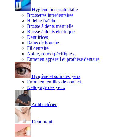
Hygiène bucco-dentaire
Brossettes interdentaires
Haleine fraîche
Brosse à dents manuelle
Brosse à dents électrique
Dentifrices
Bains de bouche
Fil dentaire
Aphte, soins spécifiques
Entretien appareil et prothèse dentaire
Hygiène et soin des yeux
Entretien lentilles de contact
Nettoyage des yeux
Antibactérien
Déodorant