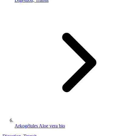
Digestion, Transit
Arkogélules Aloe vera bio