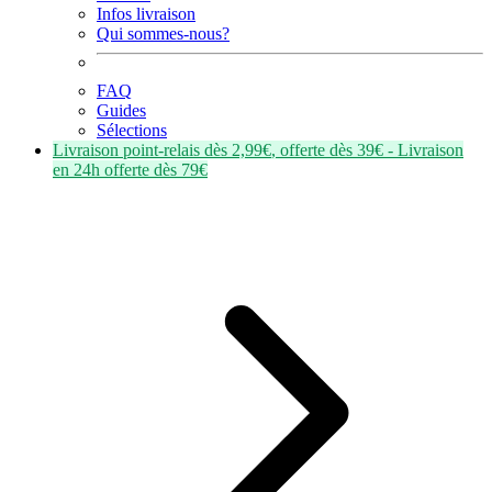
Infos livraison
Qui sommes-nous?
FAQ
Guides
Sélections
Livraison point-relais dès
2,99€
, offerte dès
39€
- Livraison
en
24h
offerte dès
79€