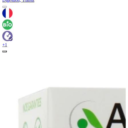
Digestion, Transit
+1