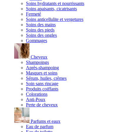
Soins hydratants et nourrissants
Soins apaisants, cicatrisants
Fermeté
Soins anticellulite et vergetures
Soins des mains
Soins des pieds
Soins des ongles
Gommages
Cheveux
Shampoings
Après-shampoing
Masques et soins
Sérum, huiles, crèmes
Soin sans rinçage
Produits coiffants
Colorations
Anti-Poux
Perte de cheveux
Parfums et eaux
Eau de parfum
Eau de toilette