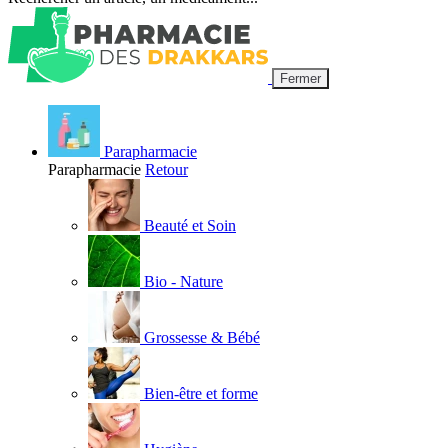
Fermer
Parapharmacie
Parapharmacie
Retour
Beauté et Soin
Bio - Nature
Grossesse & Bébé
Bien-être et forme