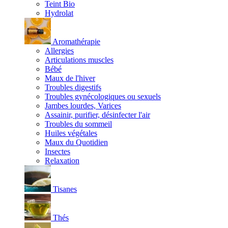
Teint Bio
Hydrolat
Aromathérapie
Allergies
Articulations muscles
Bébé
Maux de l'hiver
Troubles digestifs
Troubles gynécologiques ou sexuels
Jambes lourdes, Varices
Assainir, purifier, désinfecter l'air
Troubles du sommeil
Huiles végétales
Maux du Quotidien
Insectes
Relaxation
Tisanes
Thés