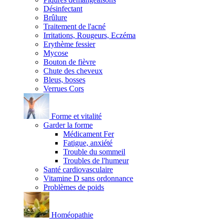
Désinfectant
Brûlure
Traitement de l'acné
Irritations, Rougeurs, Eczéma
Erythème fessier
Mycose
Bouton de fièvre
Chute des cheveux
Bleus, bosses
Verrues Cors
Forme et vitalité
Garder la forme
Médicament Fer
Fatigue, anxiété
Trouble du sommeil
Troubles de l'humeur
Santé cardiovasculaire
Vitamine D sans ordonnance
Problèmes de poids
Homéopathie