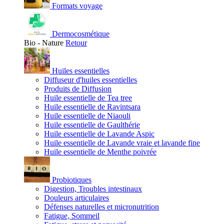
Formats voyage
Dermocosmétique
Bio - Nature
Retour
Huiles essentielles
Diffuseur d'huiles essentielles
Produits de Diffusion
Huile essentielle de Tea tree
Huile essentielle de Ravintsara
Huile essentielle de Niaouli
Huile essentielle de Gaulthérie
Huile essentielle de Lavande Aspic
Huile essentielle de Lavande vraie et lavande fine
Huile essentielle de Menthe poivrée
Probiotiques
Digestion, Troubles intestinaux
Douleurs articulaires
Défenses naturelles et micronutrition
Fatigue, Sommeil