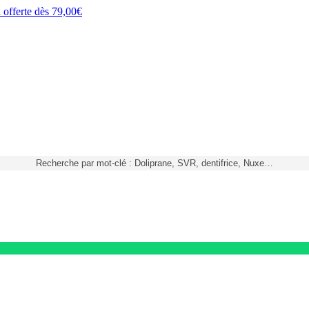
h
offerte dès
79,00€
Recherche par mot-clé : Doliprane, SVR, dentifrice, Nuxe…