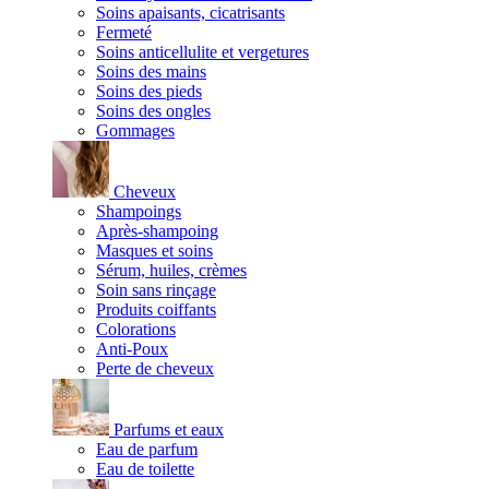
Soins apaisants, cicatrisants
Fermeté
Soins anticellulite et vergetures
Soins des mains
Soins des pieds
Soins des ongles
Gommages
Cheveux
Shampoings
Après-shampoing
Masques et soins
Sérum, huiles, crèmes
Soin sans rinçage
Produits coiffants
Colorations
Anti-Poux
Perte de cheveux
Parfums et eaux
Eau de parfum
Eau de toilette