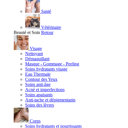
Santé
Vétérinaire
Beauté et Soin
Retour
Visage
Nettoyant
Démaquillant
Masque - Gommage - Peeling
Soins hydratants visage
Eau Thermale
Contour des Yeux
Soins anti-âge
Acné et imperfections
Soins apaisants
Anti-tache et dépigmentants
Soins des lèvres
Corps
Soins hydratants et nourrissants