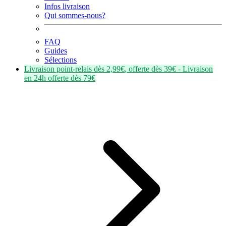
Infos livraison
Qui sommes-nous?
FAQ
Guides
Sélections
Livraison point-relais dès
2,99€
, offerte dès
39€
- Livraison
en
24h
offerte dès
79€