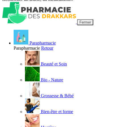
Fermer
Parapharmacie
Parapharmacie
Retour
Beauté et Soin
Bio - Nature
Grossesse & Bébé
Bien-être et forme