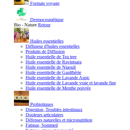
Formats voyage
Dermocosmétique
Bio - Nature
Retour
Huiles essentielles
Diffuseur d'huiles essentielles
Produits de Diffusion
Huile essentielle de Tea tree
Huile essentielle de Ravintsara
Huile essentielle de Niaouli
Huile essentielle de Gaulthérie
Huile essentielle de Lavande Aspic
Huile essentielle de Lavande vraie et lavande fine
Huile essentielle de Menthe poivrée
Probiotiques
Digestion, Troubles intestinaux
Douleurs articulaires
Défenses naturelles et micronutrition
Fatigue, Sommeil