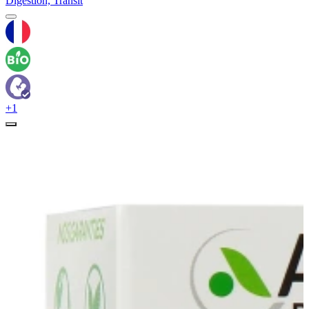
Digestion, Transit
+1