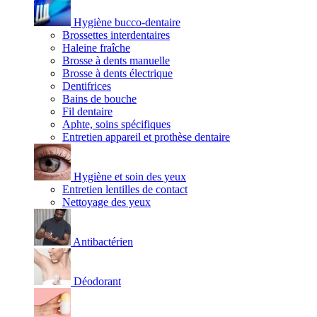
Hygiène bucco-dentaire
Brossettes interdentaires
Haleine fraîche
Brosse à dents manuelle
Brosse à dents électrique
Dentifrices
Bains de bouche
Fil dentaire
Aphte, soins spécifiques
Entretien appareil et prothèse dentaire
Hygiène et soin des yeux
Entretien lentilles de contact
Nettoyage des yeux
Antibactérien
Déodorant