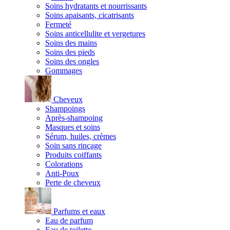
Soins hydratants et nourrissants
Soins apaisants, cicatrisants
Fermeté
Soins anticellulite et vergetures
Soins des mains
Soins des pieds
Soins des ongles
Gommages
Cheveux
Shampoings
Après-shampoing
Masques et soins
Sérum, huiles, crèmes
Soin sans rinçage
Produits coiffants
Colorations
Anti-Poux
Perte de cheveux
Parfums et eaux
Eau de parfum
Eau de toilette