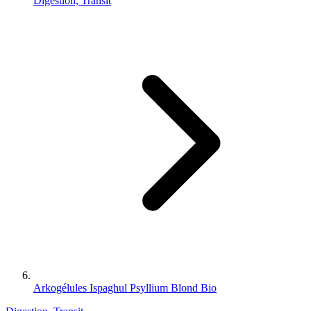
Digestion, Transit
Arkogélules Ispaghul Psyllium Blond Bio