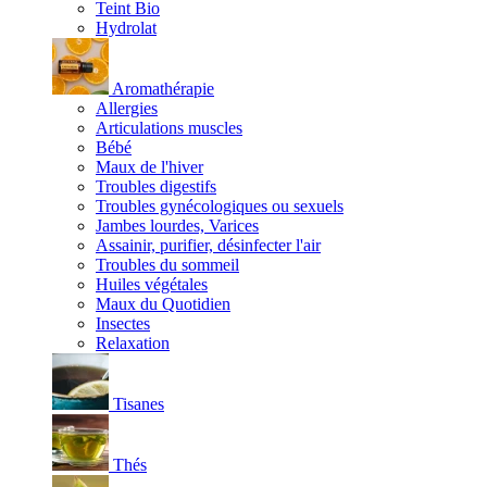
Teint Bio
Hydrolat
Aromathérapie
Allergies
Articulations muscles
Bébé
Maux de l'hiver
Troubles digestifs
Troubles gynécologiques ou sexuels
Jambes lourdes, Varices
Assainir, purifier, désinfecter l'air
Troubles du sommeil
Huiles végétales
Maux du Quotidien
Insectes
Relaxation
Tisanes
Thés