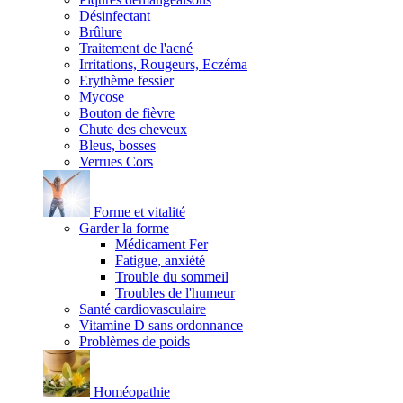
Désinfectant
Brûlure
Traitement de l'acné
Irritations, Rougeurs, Eczéma
Erythème fessier
Mycose
Bouton de fièvre
Chute des cheveux
Bleus, bosses
Verrues Cors
Forme et vitalité
Garder la forme
Médicament Fer
Fatigue, anxiété
Trouble du sommeil
Troubles de l'humeur
Santé cardiovasculaire
Vitamine D sans ordonnance
Problèmes de poids
Homéopathie