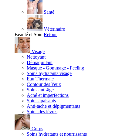
Santé
Vétérinaire
Beauté et Soin
Retour
Visage
Nettoyant
Démaquillant
Masque - Gommage - Peeling
Soins hydratants visage
Eau Thermale
Contour des Yeux
Soins anti-âge
Acné et imperfections
Soins apaisants
Anti-tache et dépigmentants
Soins des lèvres
Corps
Soins hydratants et nourrissants