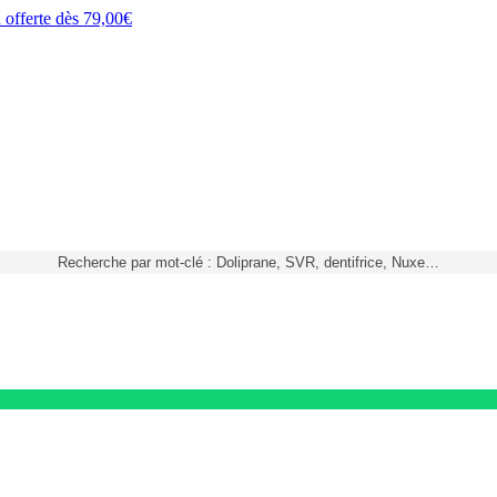
h
offerte dès
79,00€
Recherche par mot-clé : Doliprane, SVR, dentifrice, Nuxe…