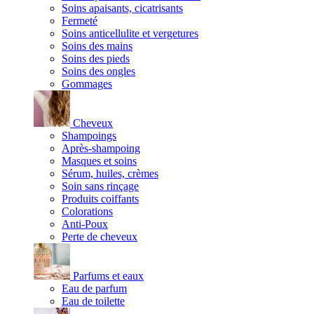
Soins apaisants, cicatrisants
Fermeté
Soins anticellulite et vergetures
Soins des mains
Soins des pieds
Soins des ongles
Gommages
Cheveux
Shampoings
Après-shampoing
Masques et soins
Sérum, huiles, crèmes
Soin sans rinçage
Produits coiffants
Colorations
Anti-Poux
Perte de cheveux
Parfums et eaux
Eau de parfum
Eau de toilette