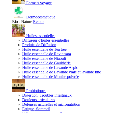
Formats voyage
Dermocosmétique
Bio - Nature
Retour
Huiles essentielles
Diffuseur d'huiles essentielles
Produits de Diffusion
Huile essentielle de Tea tree
Huile essentielle de Ravintsara
Huile essentielle de Niaouli
Huile essentielle de Gaulthérie
Huile essentielle de Lavande Aspic
Huile essentielle de Lavande vraie et lavande fine
Huile essentielle de Menthe poivrée
Probiotiques
Digestion, Troubles intestinaux
Douleurs articulaires
Défenses naturelles et micronutrition
Fatigue, Sommeil