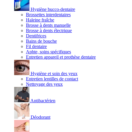
Hygiène bucco-dentaire
Brossettes interdentaires
Haleine fraîche
Brosse à dents manuelle
Brosse à dents électrique
Dentifrices
Bains de bouche
Fil dentaire
Aphte, soins spécifiques
Entretien appareil et prothèse dentaire
Hygiène et soin des yeux
Entretien lentilles de contact
Nettoyage des yeux
Antibactérien
Déodorant