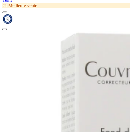
Teint
#1 Meilleure vente