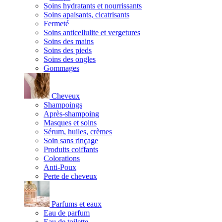
Soins hydratants et nourrissants
Soins apaisants, cicatrisants
Fermeté
Soins anticellulite et vergetures
Soins des mains
Soins des pieds
Soins des ongles
Gommages
Cheveux
Shampoings
Après-shampoing
Masques et soins
Sérum, huiles, crèmes
Soin sans rinçage
Produits coiffants
Colorations
Anti-Poux
Perte de cheveux
Parfums et eaux
Eau de parfum
Eau de toilette