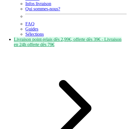
Infos livraison
Qui sommes-nous?
FAQ
Guides
Sélections
Livraison point-relais dès
2,99€
, offerte dès
39€
- Livraison
en
24h
offerte dès
79€