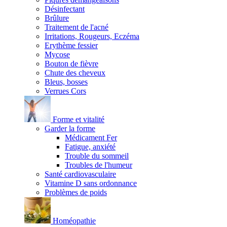
Désinfectant
Brûlure
Traitement de l'acné
Irritations, Rougeurs, Eczéma
Erythème fessier
Mycose
Bouton de fièvre
Chute des cheveux
Bleus, bosses
Verrues Cors
Forme et vitalité
Garder la forme
Médicament Fer
Fatigue, anxiété
Trouble du sommeil
Troubles de l'humeur
Santé cardiovasculaire
Vitamine D sans ordonnance
Problèmes de poids
Homéopathie