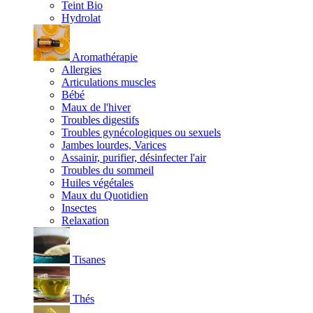
Teint Bio
Hydrolat
Aromathérapie
Allergies
Articulations muscles
Bébé
Maux de l'hiver
Troubles digestifs
Troubles gynécologiques ou sexuels
Jambes lourdes, Varices
Assainir, purifier, désinfecter l'air
Troubles du sommeil
Huiles végétales
Maux du Quotidien
Insectes
Relaxation
Tisanes
Thés