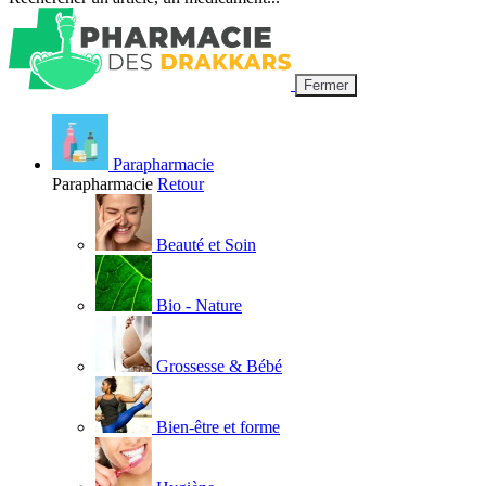
Fermer
Parapharmacie
Parapharmacie
Retour
Beauté et Soin
Bio - Nature
Grossesse & Bébé
Bien-être et forme