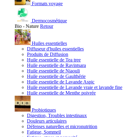
Formats voyage
Dermocosmétique
Bio - Nature
Retour
Huiles essentielles
Diffuseur d'huiles essentielles
Produits de Diffusion
Huile essentielle de Tea tree
Huile essentielle de Ravintsara
Huile essentielle de Niaouli
Huile essentielle de Gaulthérie
Huile essentielle de Lavande Aspic
Huile essentielle de Lavande vraie et lavande fine
Huile essentielle de Menthe poivrée
Probiotiques
Digestion, Troubles intestinaux
Douleurs articulaires
Défenses naturelles et micronutrition
Fatigue, Sommeil