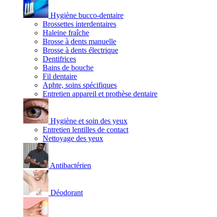
Hygiène bucco-dentaire
Brossettes interdentaires
Haleine fraîche
Brosse à dents manuelle
Brosse à dents électrique
Dentifrices
Bains de bouche
Fil dentaire
Aphte, soins spécifiques
Entretien appareil et prothèse dentaire
Hygiène et soin des yeux
Entretien lentilles de contact
Nettoyage des yeux
Antibactérien
Déodorant