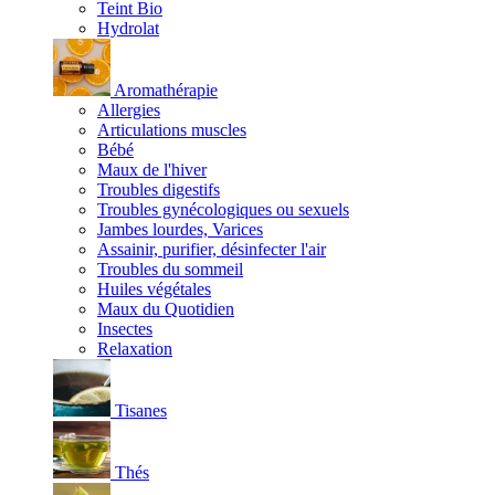
Teint Bio
Hydrolat
Aromathérapie
Allergies
Articulations muscles
Bébé
Maux de l'hiver
Troubles digestifs
Troubles gynécologiques ou sexuels
Jambes lourdes, Varices
Assainir, purifier, désinfecter l'air
Troubles du sommeil
Huiles végétales
Maux du Quotidien
Insectes
Relaxation
Tisanes
Thés