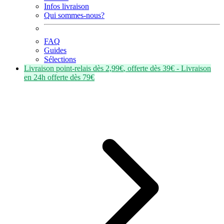
Infos livraison
Qui sommes-nous?
FAQ
Guides
Sélections
Livraison point-relais dès
2,99€
, offerte dès
39€
- Livraison
en
24h
offerte dès
79€