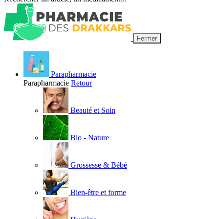
Fermer
Parapharmacie
Parapharmacie
Retour
Beauté et Soin
Bio - Nature
Grossesse & Bébé
Bien-être et forme