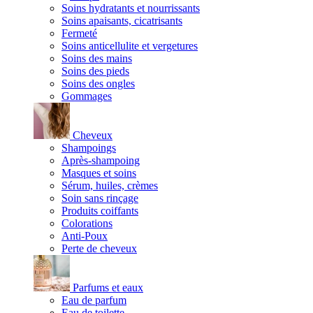
Soins hydratants et nourrissants
Soins apaisants, cicatrisants
Fermeté
Soins anticellulite et vergetures
Soins des mains
Soins des pieds
Soins des ongles
Gommages
Cheveux
Shampoings
Après-shampoing
Masques et soins
Sérum, huiles, crèmes
Soin sans rinçage
Produits coiffants
Colorations
Anti-Poux
Perte de cheveux
Parfums et eaux
Eau de parfum
Eau de toilette