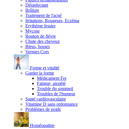
Désinfectant
Brûlure
Traitement de l'acné
Irritations, Rougeurs, Eczéma
Erythème fessier
Mycose
Bouton de fièvre
Chute des cheveux
Bleus, bosses
Verrues Cors
Forme et vitalité
Garder la forme
Médicament Fer
Fatigue, anxiété
Trouble du sommeil
Troubles de l'humeur
Santé cardiovasculaire
Vitamine D sans ordonnance
Problèmes de poids
Homéopathie