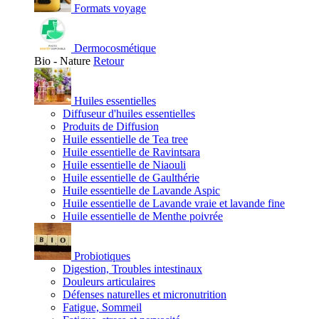
Formats voyage
Dermocosmétique
Bio - Nature
Retour
Huiles essentielles
Diffuseur d'huiles essentielles
Produits de Diffusion
Huile essentielle de Tea tree
Huile essentielle de Ravintsara
Huile essentielle de Niaouli
Huile essentielle de Gaulthérie
Huile essentielle de Lavande Aspic
Huile essentielle de Lavande vraie et lavande fine
Huile essentielle de Menthe poivrée
Probiotiques
Digestion, Troubles intestinaux
Douleurs articulaires
Défenses naturelles et micronutrition
Fatigue, Sommeil