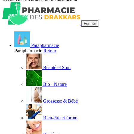
Fermer
Parapharmacie
Parapharmacie
Retour
Beauté et Soin
Bio - Nature
Grossesse & Bébé
Bien-être et forme