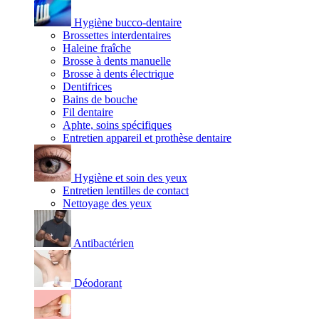
Hygiène bucco-dentaire
Brossettes interdentaires
Haleine fraîche
Brosse à dents manuelle
Brosse à dents électrique
Dentifrices
Bains de bouche
Fil dentaire
Aphte, soins spécifiques
Entretien appareil et prothèse dentaire
Hygiène et soin des yeux
Entretien lentilles de contact
Nettoyage des yeux
Antibactérien
Déodorant