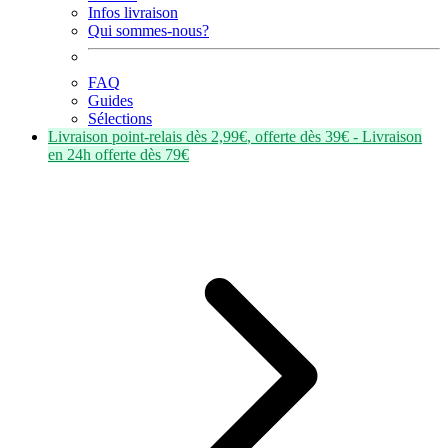
Infos livraison
Qui sommes-nous?
FAQ
Guides
Sélections
Livraison point-relais dès
2,99€
, offerte dès
39€
- Livraison
en
24h
offerte dès
79€