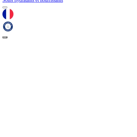
Soins hydratants et nourrissants