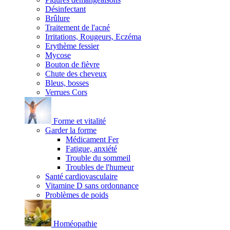
Désinfectant
Brûlure
Traitement de l'acné
Irritations, Rougeurs, Eczéma
Erythème fessier
Mycose
Bouton de fièvre
Chute des cheveux
Bleus, bosses
Verrues Cors
Forme et vitalité
Garder la forme
Médicament Fer
Fatigue, anxiété
Trouble du sommeil
Troubles de l'humeur
Santé cardiovasculaire
Vitamine D sans ordonnance
Problèmes de poids
Homéopathie