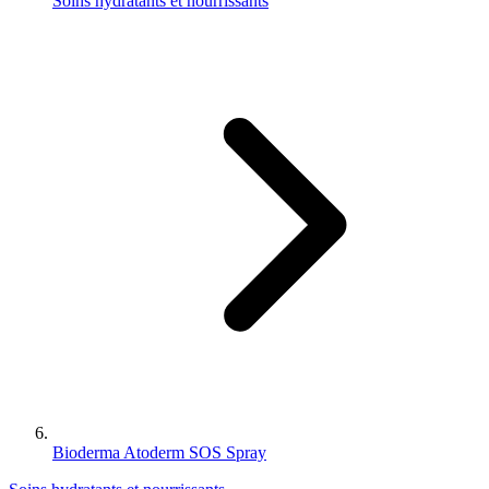
Soins hydratants et nourrissants
Bioderma Atoderm SOS Spray