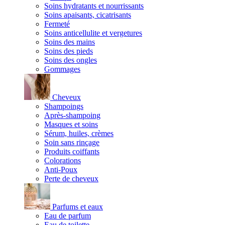
Soins hydratants et nourrissants
Soins apaisants, cicatrisants
Fermeté
Soins anticellulite et vergetures
Soins des mains
Soins des pieds
Soins des ongles
Gommages
Cheveux
Shampoings
Après-shampoing
Masques et soins
Sérum, huiles, crèmes
Soin sans rinçage
Produits coiffants
Colorations
Anti-Poux
Perte de cheveux
Parfums et eaux
Eau de parfum
Eau de toilette