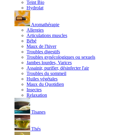
Teint Bio
Hydrolat
Aromathérapie
Allergies
Articulations muscles
Bébé
Maux de l'hiver
Troubles digestifs
Troubles gynécologiques ou sexuels
Jambes lourdes, Varices
Assainir, purifier, désinfecter l'air
Troubles du sommeil
Huiles végétales
Maux du Quotidien
Insectes
Relaxation
Tisanes
Thés