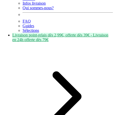
Infos livraison
Qui sommes-nous?
FAQ
Guides
Sélections
Livraison point-relais dès
2,99€
, offerte dès
39€
- Livraison
en
24h
offerte dès
79€