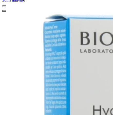
Soins anti-âge