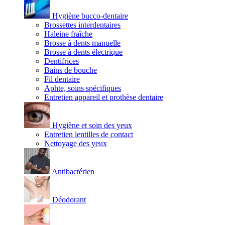
Hygiène bucco-dentaire
Brossettes interdentaires
Haleine fraîche
Brosse à dents manuelle
Brosse à dents électrique
Dentifrices
Bains de bouche
Fil dentaire
Aphte, soins spécifiques
Entretien appareil et prothèse dentaire
Hygiène et soin des yeux
Entretien lentilles de contact
Nettoyage des yeux
Antibactérien
Déodorant