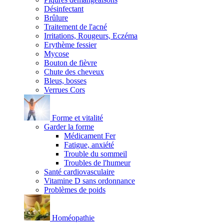
Désinfectant
Brûlure
Traitement de l'acné
Irritations, Rougeurs, Eczéma
Erythème fessier
Mycose
Bouton de fièvre
Chute des cheveux
Bleus, bosses
Verrues Cors
Forme et vitalité
Garder la forme
Médicament Fer
Fatigue, anxiété
Trouble du sommeil
Troubles de l'humeur
Santé cardiovasculaire
Vitamine D sans ordonnance
Problèmes de poids
Homéopathie