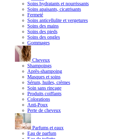
Soins hydratants et nourrissants
Soins apaisants, cicatrisants
Fermeté
Soins anticellulite et vergetures
Soins des mains
Soins des pieds
Soins des ongles
Gommages
Cheveux
Shampoings
Après-shampoing
Masques et soins
Sérum, huiles, crèmes
Soin sans rinçage
Produits coiffants
Colorations
Anti-Poux
Perte de cheveux
Parfums et eaux
Eau de parfum
Eau de toilette