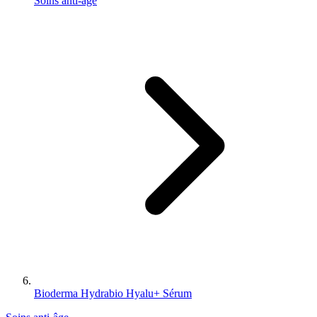
Soins anti-âge
Bioderma Hydrabio Hyalu+ Sérum