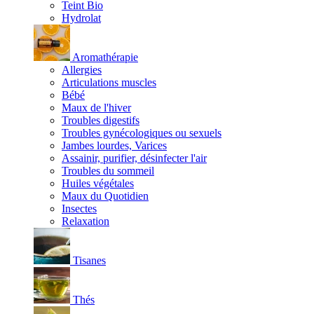
Teint Bio
Hydrolat
Aromathérapie
Allergies
Articulations muscles
Bébé
Maux de l'hiver
Troubles digestifs
Troubles gynécologiques ou sexuels
Jambes lourdes, Varices
Assainir, purifier, désinfecter l'air
Troubles du sommeil
Huiles végétales
Maux du Quotidien
Insectes
Relaxation
Tisanes
Thés