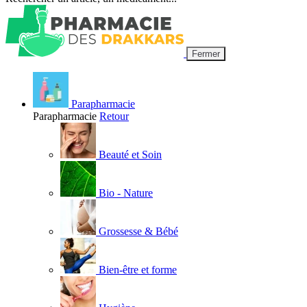
Fermer
Parapharmacie
Parapharmacie
Retour
Beauté et Soin
Bio - Nature
Grossesse & Bébé
Bien-être et forme