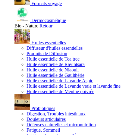
Formats voyage
Dermocosmétique
Bio - Nature
Retour
Huiles essentielles
Diffuseur d'huiles essentielles
Produits de Diffusion
Huile essentielle de Tea tree
Huile essentielle de Ravintsara
Huile essentielle de Niaouli
Huile essentielle de Gaulthérie
Huile essentielle de Lavande Aspic
Huile essentielle de Lavande vraie et lavande fine
Huile essentielle de Menthe poivrée
Probiotiques
Digestion, Troubles intestinaux
Douleurs articulaires
Défenses naturelles et micronutrition
Fatigue, Sommeil