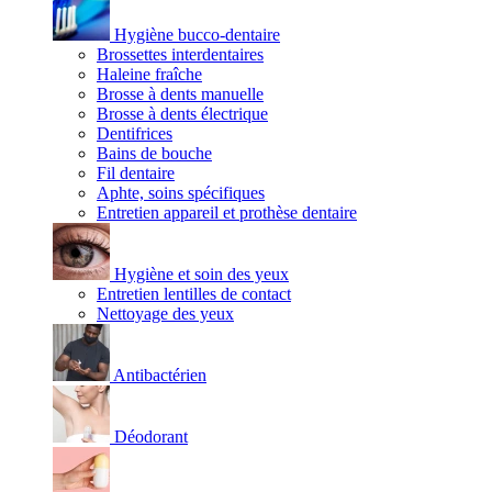
Hygiène bucco-dentaire
Brossettes interdentaires
Haleine fraîche
Brosse à dents manuelle
Brosse à dents électrique
Dentifrices
Bains de bouche
Fil dentaire
Aphte, soins spécifiques
Entretien appareil et prothèse dentaire
Hygiène et soin des yeux
Entretien lentilles de contact
Nettoyage des yeux
Antibactérien
Déodorant