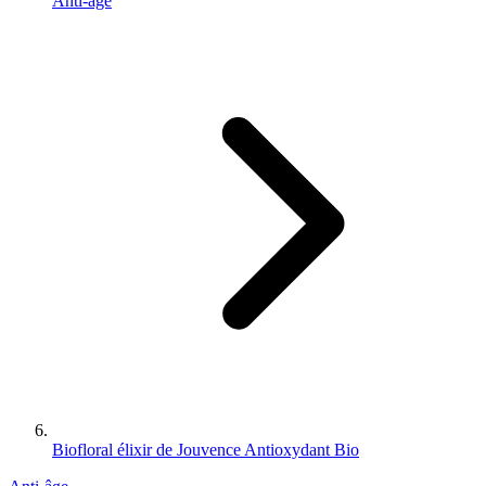
Anti-âge
Biofloral élixir de Jouvence Antioxydant Bio