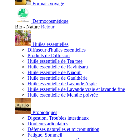
Formats voyage
Dermocosmétique
Bio - Nature
Retour
Huiles essentielles
Diffuseur d'huiles essentielles
Produits de Diffusion
Huile essentielle de Tea tree
Huile essentielle de Ravintsara
Huile essentielle de Niaouli
Huile essentielle de Gaulthérie
Huile essentielle de Lavande Aspic
Huile essentielle de Lavande vraie et lavande fine
Huile essentielle de Menthe poivrée
Probiotiques
Digestion, Troubles intestinaux
Douleurs articulaires
Défenses naturelles et micronutrition
Fatigue, Sommeil