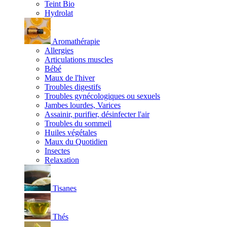
Teint Bio
Hydrolat
Aromathérapie
Allergies
Articulations muscles
Bébé
Maux de l'hiver
Troubles digestifs
Troubles gynécologiques ou sexuels
Jambes lourdes, Varices
Assainir, purifier, désinfecter l'air
Troubles du sommeil
Huiles végétales
Maux du Quotidien
Insectes
Relaxation
Tisanes
Thés