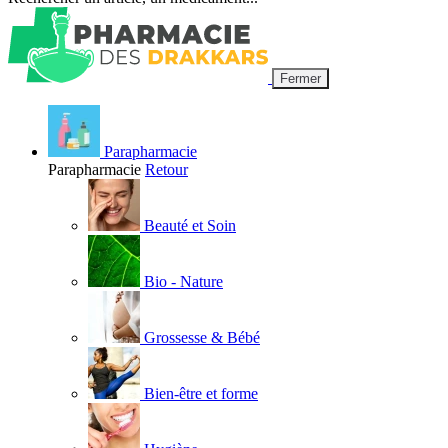
Fermer
Parapharmacie
Parapharmacie
Retour
Beauté et Soin
Bio - Nature
Grossesse & Bébé
Bien-être et forme