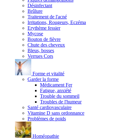
Désinfectant
Brûlure
Traitement de l'acné
Irritations, Rougeurs, Eczéma
Erythème fessier
Mycose
Bouton de fièvre
Chute des cheveux
Bleus, bosses
Verrues Cors
Forme et vitalité
Garder la forme
Médicament Fer
Fatigue, anxiété
Trouble du sommeil
Troubles de l'humeur
Santé cardiovasculaire
Vitamine D sans ordonnance
Problèmes de poids
Homéopathie