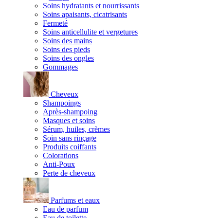
Soins hydratants et nourrissants
Soins apaisants, cicatrisants
Fermeté
Soins anticellulite et vergetures
Soins des mains
Soins des pieds
Soins des ongles
Gommages
Cheveux
Shampoings
Après-shampoing
Masques et soins
Sérum, huiles, crèmes
Soin sans rinçage
Produits coiffants
Colorations
Anti-Poux
Perte de cheveux
Parfums et eaux
Eau de parfum
Eau de toilette