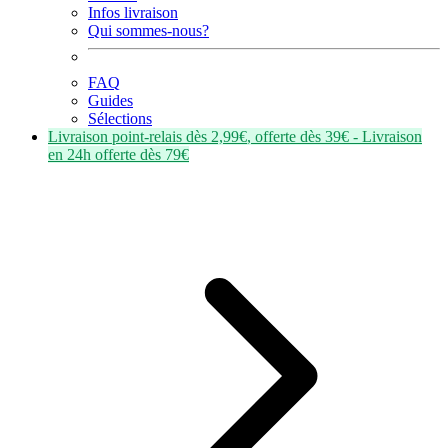
Infos livraison
Qui sommes-nous?
FAQ
Guides
Sélections
Livraison point-relais dès
2,99€
, offerte dès
39€
- Livraison
en
24h
offerte dès
79€