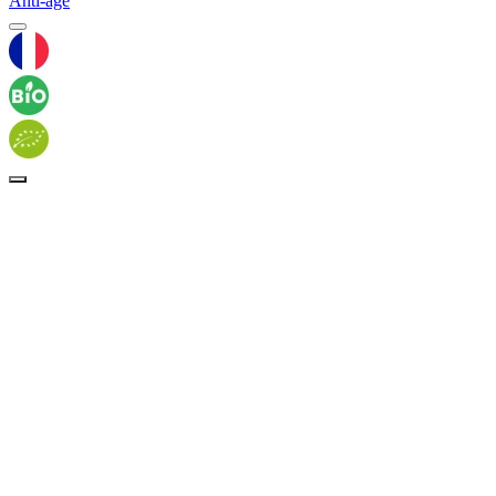
Anti-âge