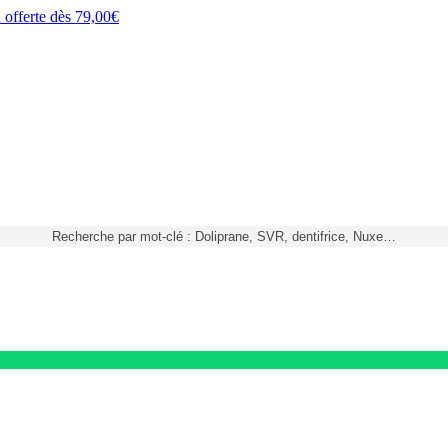
h
offerte dès
79,00€
Recherche par mot-clé : Doliprane, SVR, dentifrice, Nuxe…