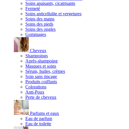
Soins apaisants, cicatrisants
Fermeté
Soins anticellulite et vergetures
Soins des mains
Soins des pieds
Soins des ongles
Gommages
Cheveux
Shampoings
Après-shampoing
Masques et soins
Sérum, huiles, crèmes
Soin sans rinçage
Produits coiffants
Colorations
Anti-Poux
Perte de cheveux
Parfums et eaux
Eau de parfum
Eau de toilette