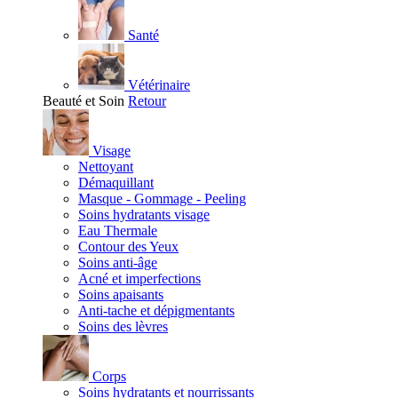
Santé
Vétérinaire
Beauté et Soin
Retour
Visage
Nettoyant
Démaquillant
Masque - Gommage - Peeling
Soins hydratants visage
Eau Thermale
Contour des Yeux
Soins anti-âge
Acné et imperfections
Soins apaisants
Anti-tache et dépigmentants
Soins des lèvres
Corps
Soins hydratants et nourrissants