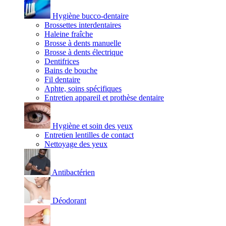
Hygiène bucco-dentaire
Brossettes interdentaires
Haleine fraîche
Brosse à dents manuelle
Brosse à dents électrique
Dentifrices
Bains de bouche
Fil dentaire
Aphte, soins spécifiques
Entretien appareil et prothèse dentaire
Hygiène et soin des yeux
Entretien lentilles de contact
Nettoyage des yeux
Antibactérien
Déodorant