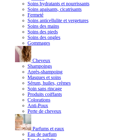
Soins hydratants et nourrissants
Soins apaisants, cicatrisants
Fermeté
Soins anticellulite et vergetures
Soins des mains
Soins des pieds
Soins des ongles
Gommages
Cheveux
Shampoings
Après-shampoing
Masques et soins
Sérum, huiles, crèmes
Soin sans rinçage
Produits coiffants
Colorations
Anti-Poux
Perte de cheveux
Parfums et eaux
Eau de parfum
Eau de toilette