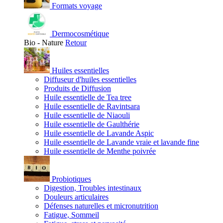
Formats voyage
Dermocosmétique
Bio - Nature
Retour
Huiles essentielles
Diffuseur d'huiles essentielles
Produits de Diffusion
Huile essentielle de Tea tree
Huile essentielle de Ravintsara
Huile essentielle de Niaouli
Huile essentielle de Gaulthérie
Huile essentielle de Lavande Aspic
Huile essentielle de Lavande vraie et lavande fine
Huile essentielle de Menthe poivrée
Probiotiques
Digestion, Troubles intestinaux
Douleurs articulaires
Défenses naturelles et micronutrition
Fatigue, Sommeil