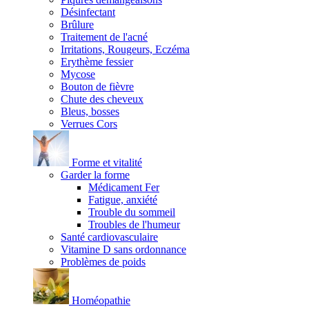
Désinfectant
Brûlure
Traitement de l'acné
Irritations, Rougeurs, Eczéma
Erythème fessier
Mycose
Bouton de fièvre
Chute des cheveux
Bleus, bosses
Verrues Cors
Forme et vitalité
Garder la forme
Médicament Fer
Fatigue, anxiété
Trouble du sommeil
Troubles de l'humeur
Santé cardiovasculaire
Vitamine D sans ordonnance
Problèmes de poids
Homéopathie