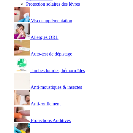
Protection solaires des lèvres
Viscosupplémentation
Allergies ORL
Auto-test de dépistage
Jambes lourdes, hémorroïdes
Anti-moustiques & insectes
Anti-ronflement
Protections Auditives