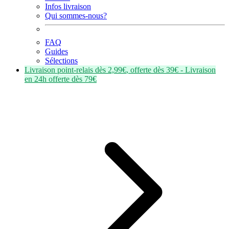
Infos livraison
Qui sommes-nous?
FAQ
Guides
Sélections
Livraison point-relais dès
2,99€
, offerte dès
39€
- Livraison
en
24h
offerte dès
79€