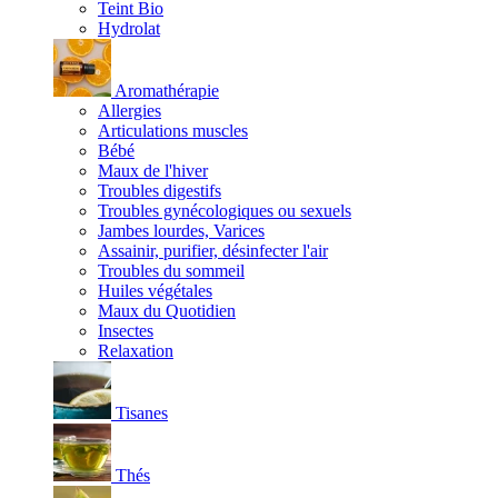
Teint Bio
Hydrolat
Aromathérapie
Allergies
Articulations muscles
Bébé
Maux de l'hiver
Troubles digestifs
Troubles gynécologiques ou sexuels
Jambes lourdes, Varices
Assainir, purifier, désinfecter l'air
Troubles du sommeil
Huiles végétales
Maux du Quotidien
Insectes
Relaxation
Tisanes
Thés