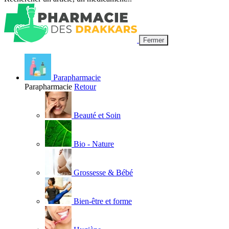
Fermer
Parapharmacie
Parapharmacie
Retour
Beauté et Soin
Bio - Nature
Grossesse & Bébé
Bien-être et forme