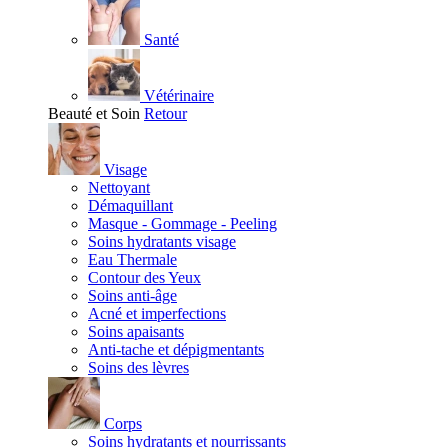
Santé
Vétérinaire
Beauté et Soin
Retour
Visage
Nettoyant
Démaquillant
Masque - Gommage - Peeling
Soins hydratants visage
Eau Thermale
Contour des Yeux
Soins anti-âge
Acné et imperfections
Soins apaisants
Anti-tache et dépigmentants
Soins des lèvres
Corps
Soins hydratants et nourrissants