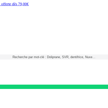
h
offerte dès
79,00€
Recherche par mot-clé : Doliprane, SVR, dentifrice, Nuxe…