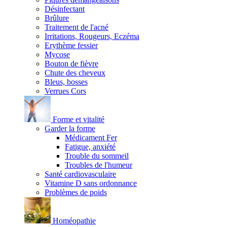
Désinfectant
Brûlure
Traitement de l'acné
Irritations, Rougeurs, Eczéma
Erythème fessier
Mycose
Bouton de fièvre
Chute des cheveux
Bleus, bosses
Verrues Cors
Forme et vitalité
Garder la forme
Médicament Fer
Fatigue, anxiété
Trouble du sommeil
Troubles de l'humeur
Santé cardiovasculaire
Vitamine D sans ordonnance
Problèmes de poids
Homéopathie