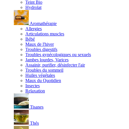
Teint Bio
Hydrolat
Aromathérapie
Allergies
Articulations muscles
Bébé
Maux de l'hiver
Troubles digestifs
Troubles gynécologiques ou sexuels
Jambes lourdes, Varices
Assainir, purifier, désinfecter l'air
Troubles du sommeil
Huiles végétales
Maux du Quotidien
Insectes
Relaxation
Tisanes
Thés