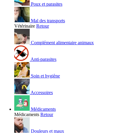
Poux et parasites
Mal des transports
Vétérinaire
Retour
Complément alimentaire animaux
Anti-parasites
Soin et hygiène
Accessoires
Médicaments
Médicaments
Retour
Douleurs et maux