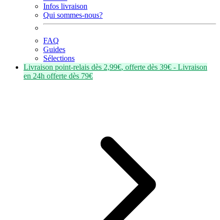
Infos livraison
Qui sommes-nous?
FAQ
Guides
Sélections
Livraison point-relais dès
2,99€
, offerte dès
39€
- Livraison
en
24h
offerte dès
79€