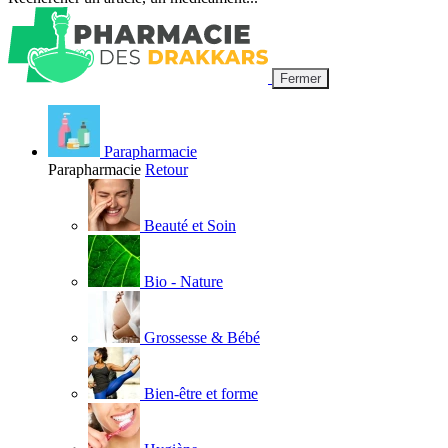
Fermer
Parapharmacie
Parapharmacie
Retour
Beauté et Soin
Bio - Nature
Grossesse & Bébé
Bien-être et forme