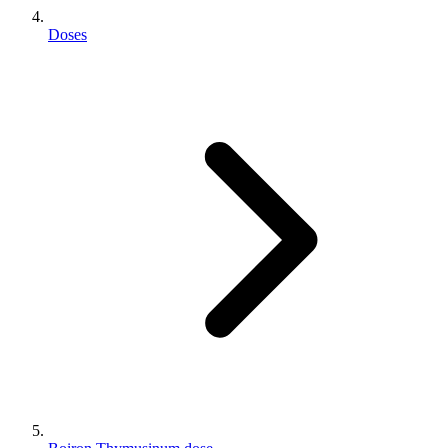
Doses