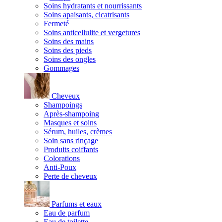
Soins hydratants et nourrissants
Soins apaisants, cicatrisants
Fermeté
Soins anticellulite et vergetures
Soins des mains
Soins des pieds
Soins des ongles
Gommages
Cheveux
Shampoings
Après-shampoing
Masques et soins
Sérum, huiles, crèmes
Soin sans rinçage
Produits coiffants
Colorations
Anti-Poux
Perte de cheveux
Parfums et eaux
Eau de parfum
Eau de toilette