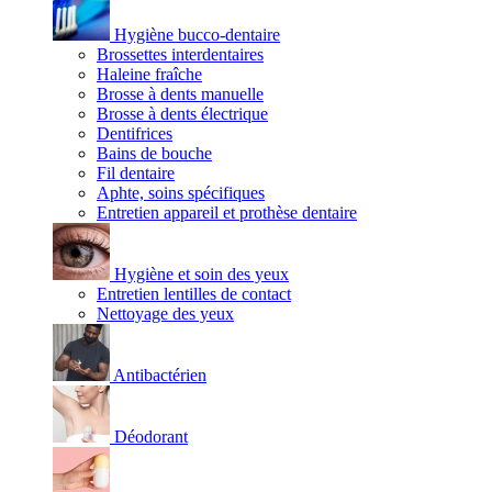
Hygiène bucco-dentaire
Brossettes interdentaires
Haleine fraîche
Brosse à dents manuelle
Brosse à dents électrique
Dentifrices
Bains de bouche
Fil dentaire
Aphte, soins spécifiques
Entretien appareil et prothèse dentaire
Hygiène et soin des yeux
Entretien lentilles de contact
Nettoyage des yeux
Antibactérien
Déodorant