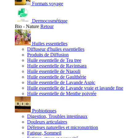
Formats voyage
Dermocosmétique
Bio - Nature
Retour
Huiles essentielles
Diffuseur d'huiles essentielles
Produits de Diffusion
Huile essentielle de Tea tree
Huile essentielle de Ravintsara
Huile essentielle de Niaouli
Huile essentielle de Gaulthérie
Huile essentielle de Lavande Aspic
Huile essentielle de Lavande vraie et lavande fine
Huile essentielle de Menthe poivrée
Probiotiques
Digestion, Troubles intestinaux
Douleurs articulaires
Défenses naturelles et micronutrition
Fatigue, Sommeil