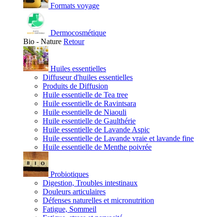
Formats voyage
Dermocosmétique
Bio - Nature
Retour
Huiles essentielles
Diffuseur d'huiles essentielles
Produits de Diffusion
Huile essentielle de Tea tree
Huile essentielle de Ravintsara
Huile essentielle de Niaouli
Huile essentielle de Gaulthérie
Huile essentielle de Lavande Aspic
Huile essentielle de Lavande vraie et lavande fine
Huile essentielle de Menthe poivrée
Probiotiques
Digestion, Troubles intestinaux
Douleurs articulaires
Défenses naturelles et micronutrition
Fatigue, Sommeil