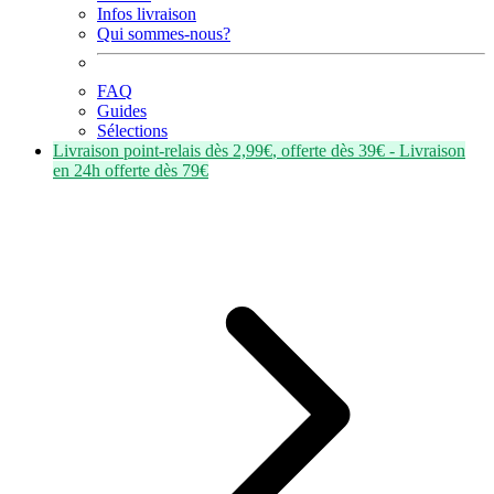
Infos livraison
Qui sommes-nous?
FAQ
Guides
Sélections
Livraison point-relais dès
2,99€
, offerte dès
39€
- Livraison
en
24h
offerte dès
79€