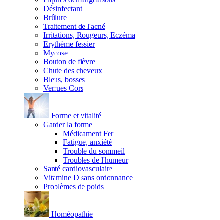
Désinfectant
Brûlure
Traitement de l'acné
Irritations, Rougeurs, Eczéma
Erythème fessier
Mycose
Bouton de fièvre
Chute des cheveux
Bleus, bosses
Verrues Cors
Forme et vitalité
Garder la forme
Médicament Fer
Fatigue, anxiété
Trouble du sommeil
Troubles de l'humeur
Santé cardiovasculaire
Vitamine D sans ordonnance
Problèmes de poids
Homéopathie