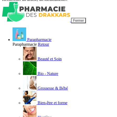
Fermer
Parapharmacie
Parapharmacie
Retour
Beauté et Soin
Bio - Nature
Grossesse & Bébé
Bien-être et forme