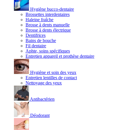
Hygiène bucco-dentaire
Brossettes interdentaires
Haleine fraîche
Brosse à dents manuelle
Brosse à dents électrique
Dentifrices
Bains de bouche
Fil dentaire
Aphte, soins spécifiques
Entretien appareil et prothèse dentaire
Hygiène et soin des yeux
Entretien lentilles de contact
Nettoyage des yeux
Antibactérien
Déodorant