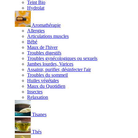
Teint Bio
Hydrolat
Aromathérapie
Allergies
Articulations muscles
Bébé
Maux de l'hiver
Troubles digestifs
Troubles gynécologiques ou sexuels
Jambes lourdes, Varices
Assainir, purifier, désinfecter l'air
Troubles du sommeil
Huiles végétales
Maux du Quotidien
Insectes
Relaxation
Tisanes
Thés