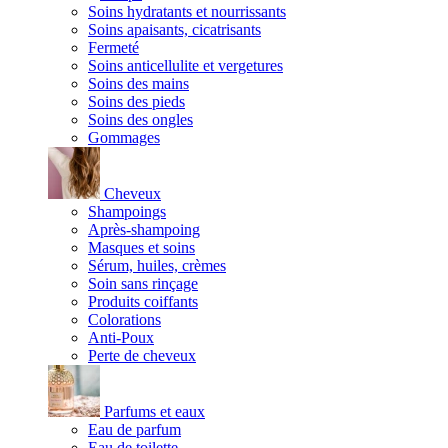
Soins hydratants et nourrissants
Soins apaisants, cicatrisants
Fermeté
Soins anticellulite et vergetures
Soins des mains
Soins des pieds
Soins des ongles
Gommages
Cheveux
Shampoings
Après-shampoing
Masques et soins
Sérum, huiles, crèmes
Soin sans rinçage
Produits coiffants
Colorations
Anti-Poux
Perte de cheveux
Parfums et eaux
Eau de parfum
Eau de toilette