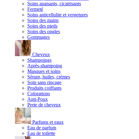
Soins apaisants, cicatrisants
Fermeté
Soins anticellulite et vergetures
Soins des mains
Soins des pieds
Soins des ongles
Gommages
Cheveux
Shampoings
Après-shampoing
Masques et soins
Sérum, huiles, crèmes
Soin sans rinçage
Produits coiffants
Colorations
Anti-Poux
Perte de cheveux
Parfums et eaux
Eau de parfum
Eau de toilette