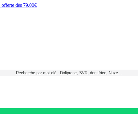
h
offerte dès
79,00€
Recherche par mot-clé : Doliprane, SVR, dentifrice, Nuxe…