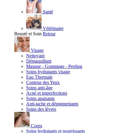
Santé
Vétérinaire
Beauté et Soin
Retour
Visage
Nettoyant
Démaquillant
Masque - Gommage - Peeling
Soins hydratants visage
Eau Thermale
Contour des Yeux
Soins anti-âge
Acné et imperfections
Soins apaisants
Anti-tache et dépigmentants
Soins des lèvres
Corps
Soins hydratants et nourrissants