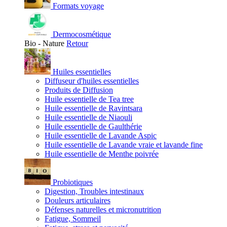
Formats voyage
Dermocosmétique
Bio - Nature
Retour
Huiles essentielles
Diffuseur d'huiles essentielles
Produits de Diffusion
Huile essentielle de Tea tree
Huile essentielle de Ravintsara
Huile essentielle de Niaouli
Huile essentielle de Gaulthérie
Huile essentielle de Lavande Aspic
Huile essentielle de Lavande vraie et lavande fine
Huile essentielle de Menthe poivrée
Probiotiques
Digestion, Troubles intestinaux
Douleurs articulaires
Défenses naturelles et micronutrition
Fatigue, Sommeil