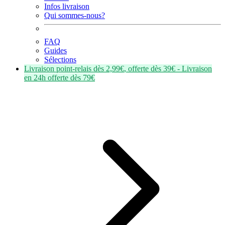
Infos livraison
Qui sommes-nous?
FAQ
Guides
Sélections
Livraison point-relais dès
2,99€
, offerte dès
39€
- Livraison
en
24h
offerte dès
79€