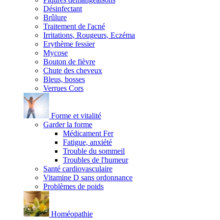
Désinfectant
Brûlure
Traitement de l'acné
Irritations, Rougeurs, Eczéma
Erythème fessier
Mycose
Bouton de fièvre
Chute des cheveux
Bleus, bosses
Verrues Cors
Forme et vitalité
Garder la forme
Médicament Fer
Fatigue, anxiété
Trouble du sommeil
Troubles de l'humeur
Santé cardiovasculaire
Vitamine D sans ordonnance
Problèmes de poids
Homéopathie