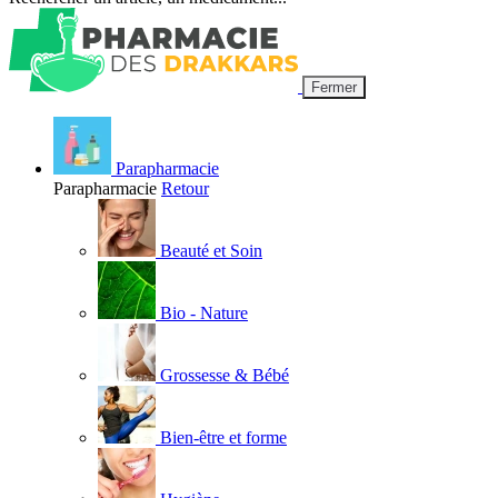
Fermer
Parapharmacie
Parapharmacie
Retour
Beauté et Soin
Bio - Nature
Grossesse & Bébé
Bien-être et forme