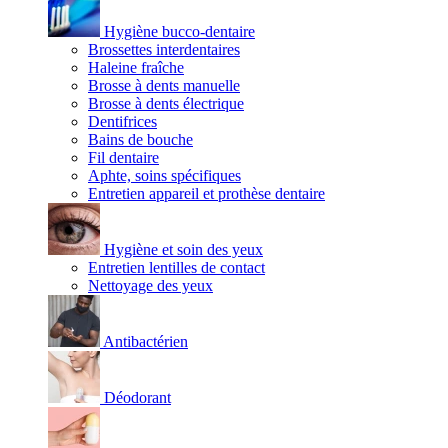
Hygiène bucco-dentaire
Brossettes interdentaires
Haleine fraîche
Brosse à dents manuelle
Brosse à dents électrique
Dentifrices
Bains de bouche
Fil dentaire
Aphte, soins spécifiques
Entretien appareil et prothèse dentaire
Hygiène et soin des yeux
Entretien lentilles de contact
Nettoyage des yeux
Antibactérien
Déodorant