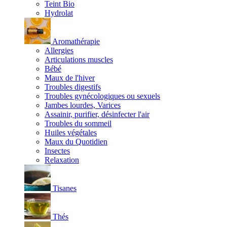
Teint Bio
Hydrolat
Aromathérapie
Allergies
Articulations muscles
Bébé
Maux de l'hiver
Troubles digestifs
Troubles gynécologiques ou sexuels
Jambes lourdes, Varices
Assainir, purifier, désinfecter l'air
Troubles du sommeil
Huiles végétales
Maux du Quotidien
Insectes
Relaxation
Tisanes
Thés