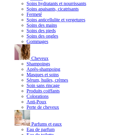
Soins hydratants et nourrissants
Soins apaisants, cicatrisants
Fermeté
Soins anticellulite et vergetures
Soins des mains
Soins des pieds
Soins des ongles
Gommages
Cheveux
Shampoings
Après-shampoing
Masques et soins
Sérum, huiles, crèmes
Soin sans rinçage
Produits coiffants
Colorations
Anti-Poux
Perte de cheveux
Parfums et eaux
Eau de parfum
Eau de toilette