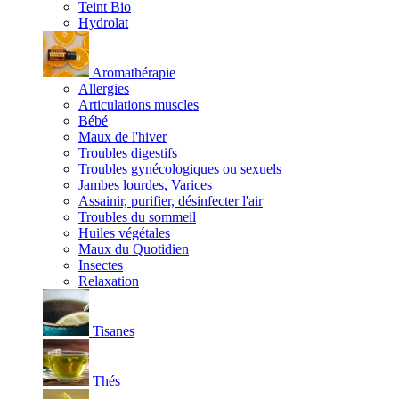
Teint Bio
Hydrolat
Aromathérapie
Allergies
Articulations muscles
Bébé
Maux de l'hiver
Troubles digestifs
Troubles gynécologiques ou sexuels
Jambes lourdes, Varices
Assainir, purifier, désinfecter l'air
Troubles du sommeil
Huiles végétales
Maux du Quotidien
Insectes
Relaxation
Tisanes
Thés