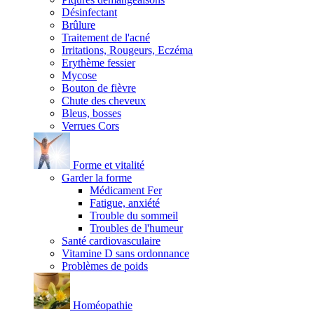
Désinfectant
Brûlure
Traitement de l'acné
Irritations, Rougeurs, Eczéma
Erythème fessier
Mycose
Bouton de fièvre
Chute des cheveux
Bleus, bosses
Verrues Cors
Forme et vitalité
Garder la forme
Médicament Fer
Fatigue, anxiété
Trouble du sommeil
Troubles de l'humeur
Santé cardiovasculaire
Vitamine D sans ordonnance
Problèmes de poids
Homéopathie