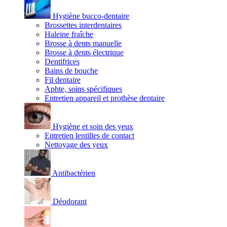
Hygiène bucco-dentaire
Brossettes interdentaires
Haleine fraîche
Brosse à dents manuelle
Brosse à dents électrique
Dentifrices
Bains de bouche
Fil dentaire
Aphte, soins spécifiques
Entretien appareil et prothèse dentaire
Hygiène et soin des yeux
Entretien lentilles de contact
Nettoyage des yeux
Antibactérien
Déodorant