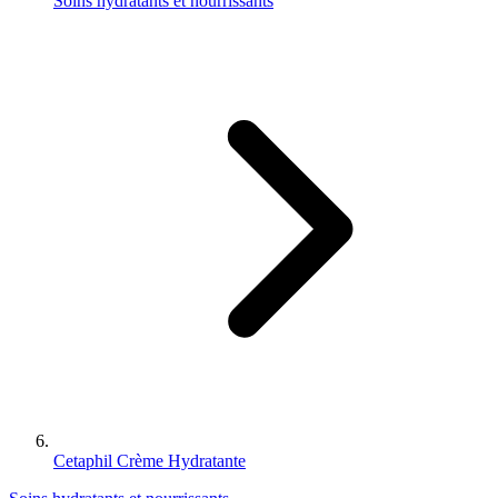
Soins hydratants et nourrissants
Cetaphil Crème Hydratante