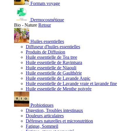
Formats voyage
Dermocosmétique
Bio - Nature
Retour
Huiles essentielles
Diffuseur d'huiles essentielles
Produits de Diffusion
Huile essentielle de Tea tree
Huile essentielle de Ravintsara
Huile essentielle de Niaouli
Huile essentielle de Gaulthérie
Huile essentielle de Lavande Aspic
Huile essentielle de Lavande vraie et lavande fine
Huile essentielle de Menthe poivrée
Probiotiques
Digestion, Troubles intestinaux
Douleurs articulaires
Défenses naturelles et micronutrition
Fatigue, Sommeil