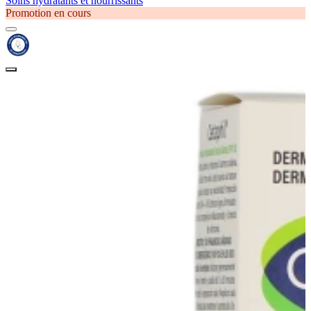
Soins hydratants et nourrissants
Promotion en cours