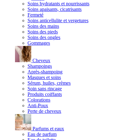
Soins hydratants et nourrissants
Soins apaisants, cicatrisants
Fermeté
Soins anticellulite et vergetures
Soins des mains
Soins des pieds
Soins des ongles
Gommages
Cheveux
Shampoings
Après-shampoing
Masques et soins
Sérum, huiles, crèmes
Soin sans rinçage
Produits coiffants
Colorations
Anti-Poux
Perte de cheveux
Parfums et eaux
Eau de parfum
Eau de toilette