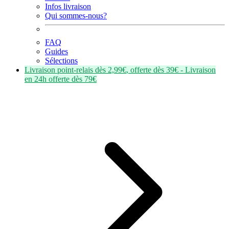
Infos livraison
Qui sommes-nous?
FAQ
Guides
Sélections
Livraison point-relais dès
2,99€
, offerte dès
39€
- Livraison
en
24h
offerte dès
79€