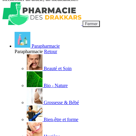
Fermer
Parapharmacie
Parapharmacie
Retour
Beauté et Soin
Bio - Nature
Grossesse & Bébé
Bien-être et forme